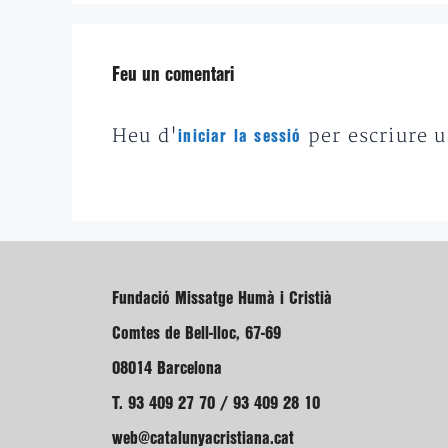
Feu un comentari
Heu d'
per escriure 
iniciar la sessió
Fundació Missatge Humà i Cristià
Comtes de Bell-lloc, 67-69
08014 Barcelona
T. 93 409 27 70 / 93 409 28 10
web@catalunyacristiana.cat