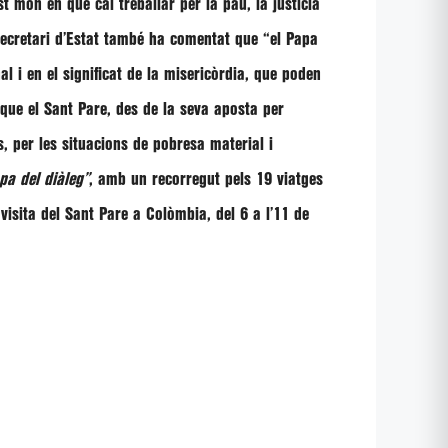
t món en què cal treballar per la pau, la justícia
 secretari d’Estat també ha comentat que
“el Papa
al i en el significat de la misericòrdia, que poden
que el Sant Pare, des de la seva aposta per
s, per les situacions de pobresa material i
pa del diàleg”
, amb un recorregut pels 19 viatges
visita del Sant Pare a Colòmbia, del 6 a l’11 de