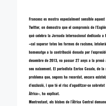
Francesc
es mostra especialment sensible aquest di
Twitter, on demostra que el compromís de l’Esglé
què celebra la Jornada internacional dedicada a
«cal superar totes les formes de racisme, intoler
homenatge a la contribució donada per l’expresiden
desembre de 2013, va passar 27 anys a la presó a 
seu naixement. El periodista
Enrico Casale
, de la
problema que, segons ha recordat, encara existei
d’exclusió, i que té el risc d’aguditzar-se sobre
Àfrica»
, ha explicat.
Mentrestant, els bisbes de l’Àfrica Central demane