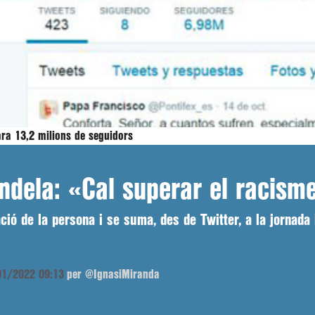
ara 13,2 milions de seguidors
dela: «Cal superar el racisme 
ió de la persona i se suma, des de Twitter, a la jornada 
/01/2022 09:13
per @IgnasiMiranda