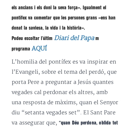
els ancians i els doni la seva força»
. Igualment el
pontífex va comentar que les persones grans
«ens han
donat la saviesa, la vida i la història»
.
Diari del Papa
Podeu escoltar l’últim
m
AQUÍ
programa
L’homilia del pontífex es va inspirar en
l’Evangeli, sobre el tema del perdó, que
porta Pere a preguntar a Jesús quantes
vegades cal perdonar els altres, amb
una resposta de màxims, quan el Senyor
diu “setanta vegades set”. El Sant Pare
va assegurar que,
“quan Déu perdona, oblida tot