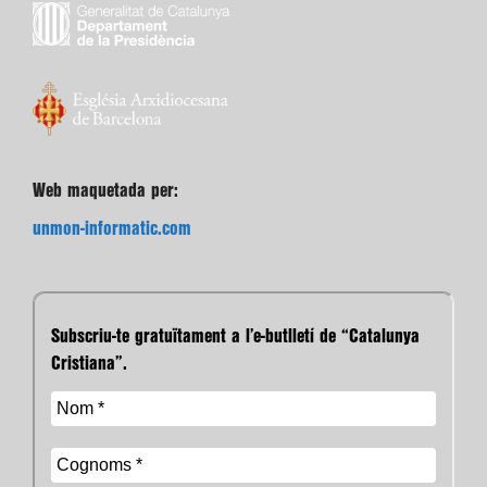
Web maquetada per:
unmon-informatic.com
Subscriu-te gratuïtament a l’e-butlletí de “Catalunya
Cristiana”.