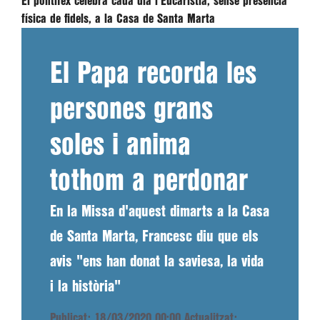
El pontífex celebra cada dia l'Eucaristia, sense presència
física de fidels, a la Casa de Santa Marta
El Papa recorda les
persones grans
soles i anima
tothom a perdonar
En la Missa d'aquest dimarts a la Casa
de Santa Marta, Francesc diu que els
avis "ens han donat la saviesa, la vida
i la història"
Publicat: 18/03/2020 00:00
Actualitzat: