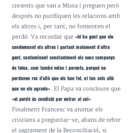
creients que van a Missa i preguen però
després no purifiquen les relacions amb
els altres i, per tant, no fomenten el
perdó. Va recordar que
«hi ha gent que viu
condemnant els altres i parlant malament d’altra
gent, contaminant constantment els seus companys
de feina, com també veïns i parents, perquè no
perdonen res d’allò que els han fet, ni tan sols allò
. El Papa va concloure que
que no els agrada»
.
«el perdó és condició per entrar al cel»
Finalment Francesc va animar els
cristians a preguntar-se, abans de rebre
el sagrament de la Reconciliació, si