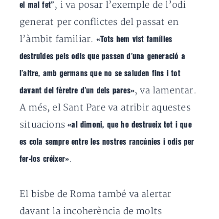
, i va posar l’exemple de l’odi
el mal fet”
generat per conflictes del passat en
l’àmbit familiar.
«Tots hem vist famílies
destruïdes pels odis que passen d’una generació a
l’altre, amb germans que no se saluden fins i tot
, va lamentar.
davant del fèretre d’un dels pares»
A més, el Sant Pare va atribir aquestes
situacions
«al dimoni, que ho destrueix tot i que
es cola sempre entre les nostres rancúnies i odis per
.
fer-los créixer»
El bisbe de Roma també va alertar
davant la incoherència de molts