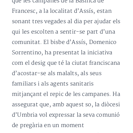
que les campanes de la Basílica de
Francesc, a la localitat d’Assís, estan
sonant tres vegades al dia per ajudar els
qui les escolten a sentir-se part d’una
comunitat. El bisbe d’Assís, Domenico
Sorrentino, ha presentat la iniciativa
com el desig que té la ciutat franciscana
d’acostar-se als malalts, als seus
familiars i als agents sanitaris
mitjançant el repic de les campanes. Ha
assegurat que, amb aquest so, la diòcesi
d’Umbria vol expressar la seva comunió
de pregària en un moment