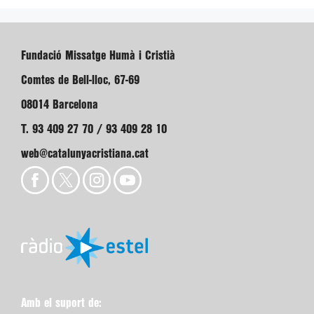
Fundació Missatge Humà i Cristià
Comtes de Bell-lloc, 67-69
08014 Barcelona
T. 93 409 27 70 / 93 409 28 10
web@catalunyacristiana.cat
Amb el suport de: