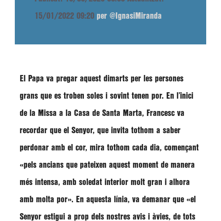
15/01/2022 09:20
per @IgnasiMiranda
El Papa va pregar aquest dimarts per les persones
grans que es troben soles i sovint tenen por. En l’inici
de la Missa a la Casa de Santa Marta, Francesc va
recordar que el Senyor, que invita tothom a saber
perdonar amb el cor, mira tothom cada dia, començant
«pels ancians que pateixen aquest moment de manera
més intensa, amb soledat interior molt gran i alhora
amb molta por»
. En aquesta línia, va demanar que
«el
Senyor estigui a prop dels nostres avis i àvies, de tots