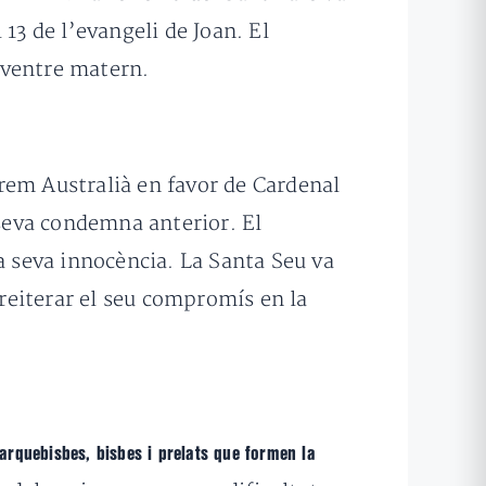
 13 de l’evangeli de Joan. El
l ventre matern.
rem Australià en favor de Cardenal
 seva condemna anterior. El
a seva innocència. La Santa Seu va
 reiterar el seu compromís en la
 arquebisbes, bisbes i prelats que formen la