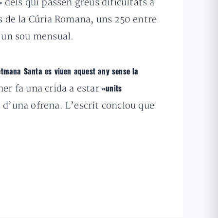
dels qui passen greus dificultats a
»
cs de la Cúria Romana, uns 250 entre
r un sou mensual.
Setmana Santa es viuen aquest any sense la
ner fa una crida a estar
«units
s d’una ofrena. L’escrit conclou que