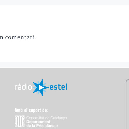
un comentari.
Amb el suport de: