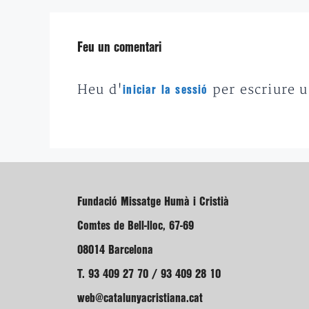
Feu un comentari
Heu d'
per escriure 
iniciar la sessió
Fundació Missatge Humà i Cristià
Comtes de Bell-lloc, 67-69
08014 Barcelona
T. 93 409 27 70 / 93 409 28 10
web@catalunyacristiana.cat