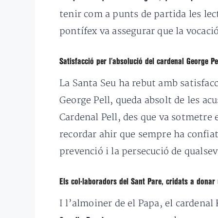
tenir com a punts de partida les lect
pontífex va assegurar que la vocació
Satisfacció per l’absolució del cardenal George Pe
La Santa Seu ha rebut amb satisfacc
George Pell, queda absolt de les ac
Cardenal Pell, des que va sotmetre 
recordar ahir que sempre ha confiat 
prevenció i la persecució de qualse
Els col·laboradors del Sant Pare, cridats a dona
I l’almoiner de el Papa, el cardenal