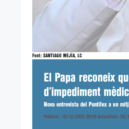
Font:
SANTIAGO MEJÍA, LC
El Papa reconeix qu
d’impediment mèdic
Nova entrevista del Pontífex a un mit
Publicat: 19/12/2022 09:20
Actualitzat: 20