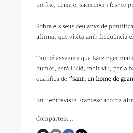
polític, deixa el sacerdoci i fes-te p
Sobre els seus deu anys de pontific
afirmat que visita amb freqüència e
També assegura que Ratzinger manté
humor, està lúcid, molt viu, parla b
qualifica de
“sant, un home de gran 
En l’entrevista Francesc aborda al
Comparteix...