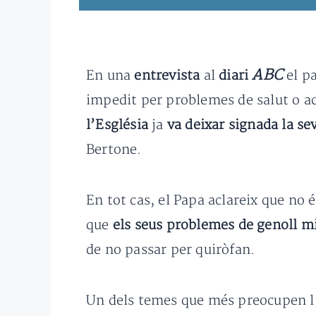
ABC
En una
entrevista
al
diari
el p
impedit per problemes de salut o a
l’Església
ja
va deixar signada la se
Bertone.
En tot cas, el Papa aclareix que no 
que
els seus problemes de genoll m
de no passar per quiròfan.
Un dels temes que més preocupen l’