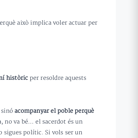
perquè això implica voler actuar per
mí històric
per resoldre aquests
, sinó
acompanyar el poble perquè
, no va bé… el sacerdot és un
sigues polític. Si vols ser un