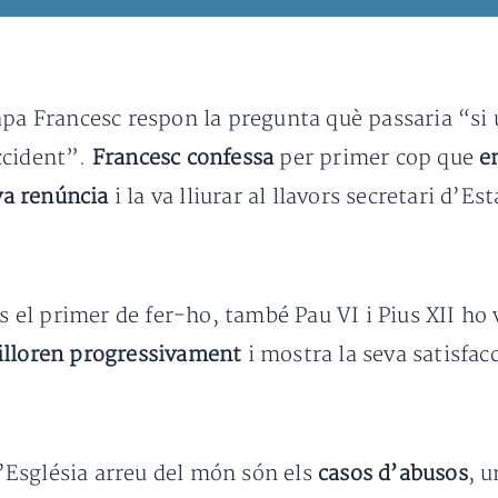
apa Francesc respon la pregunta què passaria “si
ccident”.
Francesc confessa
per primer cop que
e
va renúncia
i la va lliurar al llavors secretari d’Es
és el primer de fer-ho, també Pau VI i Pius XII ho
illoren progressivament
i mostra la seva satisfac
Església arreu del món són els
casos d’abusos
, 