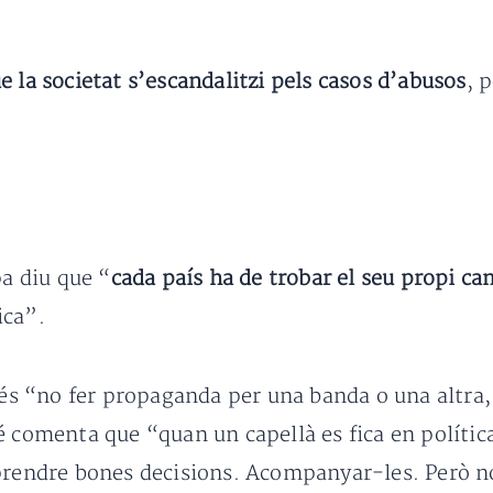
e la societat s’escandalitzi pels casos d’abusos
, 
pa diu que “
cada país ha de trobar el seu propi ca
ica”.
és “no fer propaganda per una banda o una altra
 comenta que “quan un capellà es fica en política
prendre bones decisions. Acompanyar-les. Però no 