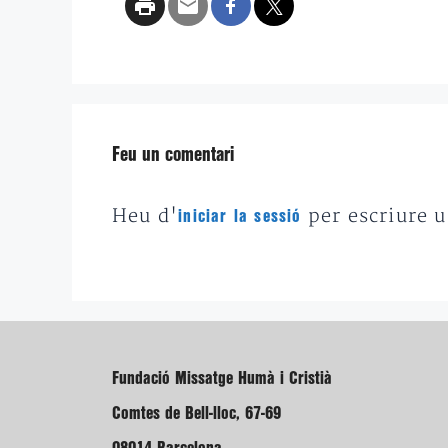
Feu un comentari
Heu d'
per escriure 
iniciar la sessió
Fundació Missatge Humà i Cristià
Comtes de Bell-lloc, 67-69