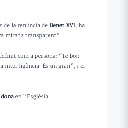
s de la renúncia de
Benet XVI
, ha
eva mirada transparent”
definit com a persona: “Té bon
 intel·ligència. És un gran”, i el
a dona
en l’Església.