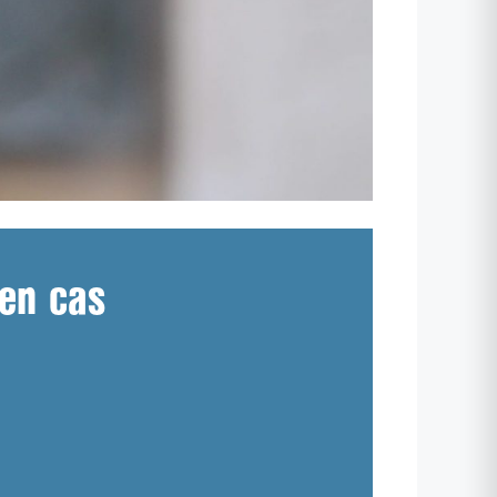
 en cas