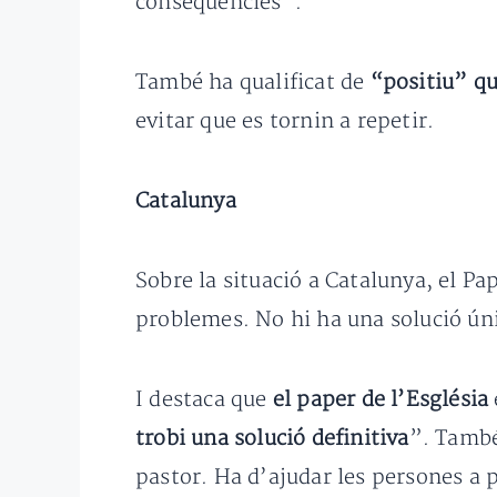
conseqüències”.
També ha qualificat de
“positiu” qu
evitar que es tornin a repetir.
Catalunya
Sobre la situació a Catalunya, el Pa
problemes. No hi ha una solució ún
I destaca que
el paper de l’Església
trobi una solució definitiva
”. També
pastor. Ha d’ajudar les persones a 