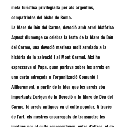
meta turística privilegiada per als argentins,
compatriotes del bisbe de Roma.
La Mare de Déu del Carme, devoció amb arrel històrica
Aquest diumenge se celebra la festa de la Mare de Déu
del Carme, una devoció mariana molt arrelada a la
història de la salvació i al Mont Carmel. Així ho
expressava el Papa, quan parlava sobre les arrels en
una carta adreçada a l’organització Comunió i
Alliberament, a partir de la idea que les arrels són
importants.L’origen de la Devoció a la Mare de Déu del
Carme, té arrels antigues en el culte popular. A través
de l’art, els mestres encarregats de transmetre les
imatges per al culte representaven, entre d’altres, el de