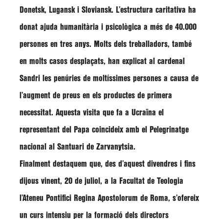
Donetsk, Lugansk i Sloviansk. L’estructura caritativa ha
donat ajuda humanitària i psicològica a més de 40.000
persones en tres anys. Molts dels treballadors, també
en molts casos desplaçats, han explicat al cardenal
Sandri les penúries de moltíssimes persones a causa de
l’augment de preus en els productes de primera
necessitat. Aquesta visita que fa a Ucraïna el
representant del Papa coincideix amb el Pelegrinatge
nacional al Santuari de Zarvanytsia.
Finalment destaquem que, des d’aquest divendres i fins
dijous vinent, 20 de juliol, a la Facultat de Teologia
l’Ateneu Pontifici Regina Apostolorum de Roma, s’ofereix
un curs intensiu per la formació dels directors