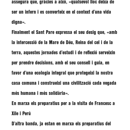
assegura que, gràcies a això,
«qualsevol lloc deixa de
ser un infern i es converteix en el context d’una vida
digna».
Finalment el Sant Pare expressa el seu desig que,
«amb
la intercessió de la Mare de Déu, Reina del cel i de la
terra, aquestes jornades d’estudi i de reflexió serveixin
per prendre decisions, amb el seu consell i guia, en
favor d’una ecologia integral que protegeixi la nostra
casa comuna i construeixi una civilització cada vegada
més humana i més solidària»
.
En marxa els preparatius per a la visita de Francesc a
Xile i Perú
D’altra banda, ja estan en marxa els preparatius del