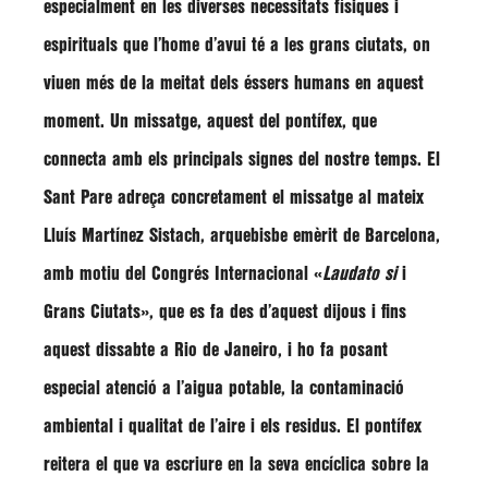
especialment en les diverses necessitats físiques i
espirituals que l’home d’avui té a les grans ciutats, on
viuen més de la meitat dels éssers humans en aquest
moment. Un missatge, aquest del pontífex, que
connecta amb els principals signes del nostre temps. El
Sant Pare adreça concretament el missatge al mateix
Lluís Martínez Sistach
, arquebisbe emèrit de Barcelona,
amb motiu del Congrés Internacional
«
Laudato si
i
Grans Ciutats»,
que es fa des d’aquest dijous i fins
aquest dissabte a Rio de Janeiro, i ho fa posant
especial atenció a l’aigua potable, la contaminació
ambiental i qualitat de l’aire i els residus. El pontífex
reitera el que va escriure en la seva encíclica sobre la