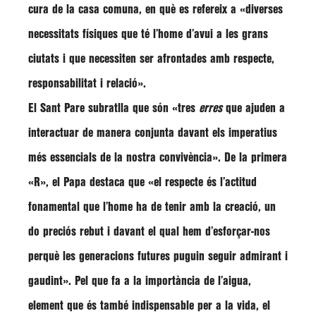
cura de la casa comuna, en què es refereix a
«diverses
necessitats físiques que té l’home d’avui a les grans
ciutats i que necessiten ser afrontades amb respecte,
responsabilitat i relació»
.
El Sant Pare subratlla que són
«tres
erres
que ajuden a
interactuar de manera conjunta davant els imperatius
més essencials de la nostra convivència»
. De la primera
«R», el Papa destaca que
«el respecte és l’actitud
fonamental que l’home ha de tenir amb la creació, un
do preciós rebut i davant el qual hem d’esforçar-nos
perquè les generacions futures puguin seguir admirant i
gaudint»
. Pel que fa a la importància de l’aigua,
element que és també indispensable per a la vida, el