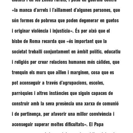
«la manca d’arrels i l’aïllament d’algunes persones, que
són formes de pobresa que poden degenerar en guetos
i originar violència i injustícia»
. És per això que el
bisbe de Roma recorda que
«és important que la
societat treballi conjuntament en àmbit polític, educatiu
i religiós per crear relacions humanes més càlides, que
trenquin els murs que aïllen i marginen, cosa que es
pot aconseguir a través d’agrupacions, escoles,
parròquies i altres instàncies que siguin capaces de
construir amb la seva presència una xarxa de comunió
i de pertinença, per afavorir una millor convivència i
aconseguir superar moltes dificultats»
. El Papa