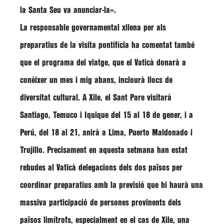
la Santa Seu va anunciar-la»
.
La responsable governamental xilena per als
preparatius de la visita pontifícia ha comentat també
que el programa del viatge, que el Vaticà donarà a
conèixer un mes i mig abans, inclourà llocs de
diversitat cultural. A Xile, el Sant Pare visitarà
Santiago, Temuco i Iquique del 15 al 18 de gener, i a
Perú, del 18 al 21, anirà a Lima, Puerto Maldonado i
Trujillo. Precisament en aquesta setmana han estat
rebudes al Vaticà delegacions dels dos països per
coordinar preparatius amb la previsió que hi haurà una
massiva participació de persones provinents dels
països limítrofs, especialment en el cas de Xile, una