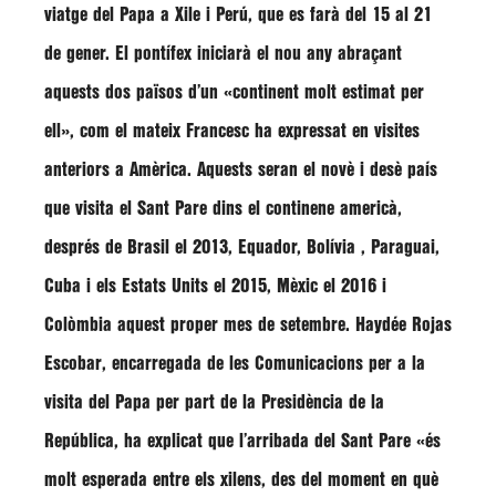
viatge del Papa a Xile i Perú, que es farà del 15 al 21
de gener. El pontífex iniciarà el nou any abraçant
aquests dos països d’un
«continent molt estimat per
ell»
, com el mateix
Francesc
ha expressat en visites
anteriors a Amèrica. Aquests seran el novè i desè país
que visita el Sant Pare dins el continene americà,
després de Brasil el 2013, Equador, Bolívia , Paraguai,
Cuba i els Estats Units el 2015, Mèxic el 2016 i
Colòmbia aquest proper mes de setembre.
Haydée Rojas
Escobar
, encarregada de les Comunicacions per a la
visita del Papa per part de la Presidència de la
República, ha explicat que l’arribada del Sant Pare
«és
molt esperada entre els xilens, des del moment en què