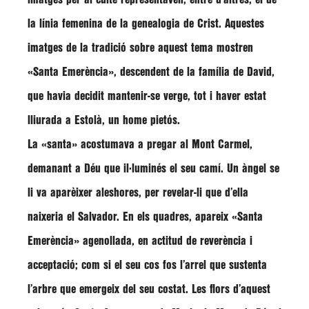
la línia femenina de la genealogia de Crist. Aquestes
imatges de la tradició sobre aquest tema mostren
«
Santa Emerència»,
descendent de la família de David,
que havia decidit mantenir-se verge, tot i haver estat
lliurada a Estolà, un home pietós.
La «santa» acostumava a pregar al Mont Carmel,
demanant a Déu que il·luminés el seu camí. Un àngel se
li va aparèixer aleshores, per revelar-li que d’ella
naixeria el Salvador. En els quadres, apareix «Santa
Emerència» agenollada, en actitud de reverència i
acceptació; com si el seu cos fos l’arrel que sustenta
l’arbre que emergeix del seu costat. Les flors d’aquest