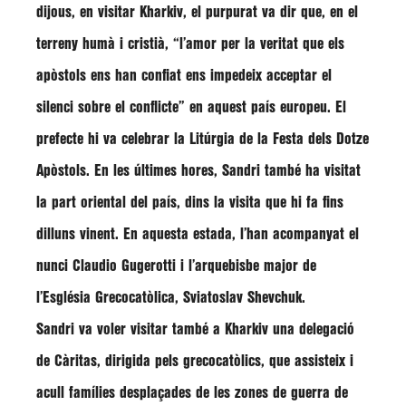
dijous, en visitar Kharkiv, el purpurat va dir que, en el
terreny humà i cristià,
“l’amor per la veritat que els
apòstols ens han confiat ens impedeix acceptar el
silenci sobre el conflicte”
en aquest país europeu. El
prefecte hi va celebrar la Litúrgia de la Festa dels Dotze
Apòstols. En les últimes hores, Sandri també ha visitat
la part oriental del país, dins la visita que hi fa fins
dilluns vinent. En aquesta estada, l’han acompanyat el
nunci Claudio Gugerotti i l’arquebisbe major de
l’Església Grecocatòlica,
Sviatoslav Shevchuk
.
Sandri
va voler visitar també a Kharkiv una delegació
de Càritas, dirigida pels grecocatòlics, que assisteix i
acull famílies desplaçades de les zones de guerra de