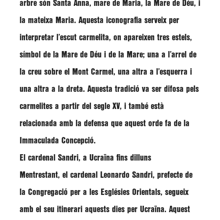
arbre són Santa Anna, mare de Maria, la Mare de Déu, i
la mateixa Maria. Aquesta iconografia serveix per
interpretar l’escut carmelita, on apareixen tres estels,
símbol de la Mare de Déu i de la Mare; una a l’arrel de
la creu sobre el Mont Carmel, una altra a l’esquerra i
una altra a la dreta. Aquesta tradició va ser difosa pels
carmelites a partir del segle XV, i també està
relacionada amb la defensa que aquest orde fa de la
Immaculada Concepció.
El cardenal Sandri, a Ucraïna fins dilluns
Mentrestant, el cardenal
Leonardo Sandri
, prefecte de
la Congregació per a les Esglésies Orientals, segueix
amb el seu itinerari aquests dies per Ucraïna. Aquest