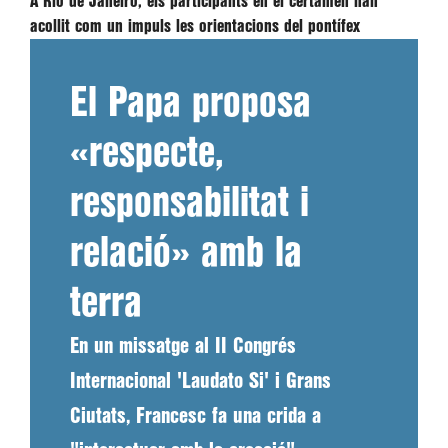
A Rio de Janeiro, els participants en el certamen han
acollit com un impuls les orientacions del pontífex
El Papa proposa
«respecte,
responsabilitat i
relació» amb la
terra
En un missatge al II Congrés
Internacional 'Laudato Si' i Grans
Ciutats, Francesc fa una crida a