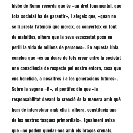
bisbe de Roma recorda que és
«un dret fonamental, que
tota societat ha de garantir»
, i afegeix que,
«quan no
se li presta l’atenció que mereix, es converteix en font
de malalties, alhora que la seva escassetat posa en
perill la vida de milions de persones»
. En aquesta línia,
conclou que
«és un deure de tots crear entre la societat
una consciència de respecte pel nostre entorn, cosa que
ens beneficia, a nosaltres i a les generacions futures»
.
Sobre la segona
«R»
, el pontífex diu que
«la
responsabilitat davant la creació és la manera amb què
hem de interactuar amb ella i, alhora, constitueix una
de les nostres tasques primordials»
. Igualment avisa
que
«no podem quedar-nos amb els braços creuats,