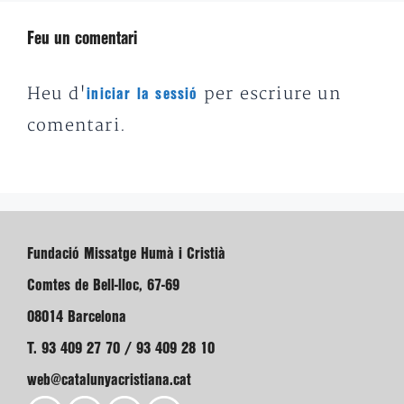
Feu un comentari
Heu d'
per escriure un
iniciar la sessió
comentari.
Fundació Missatge Humà i Cristià
Comtes de Bell-lloc, 67-69
08014 Barcelona
T. 93 409 27 70 / 93 409 28 10
web@catalunyacristiana.cat