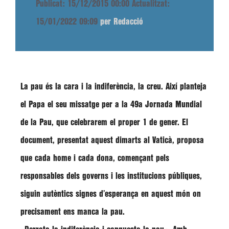
Publicat: 15/12/2015 00:00
Actualitzat:
15/01/2022 09:09
per Redacció
La pau és la cara i la indiferència, la creu. Així planteja
el Papa el seu missatge per a la
49a Jornada Mundial
de la Pau
, que celebrarem el proper 1 de gener. El
document, presentat aquest dimarts al Vaticà, proposa
que cada home i cada dona, començant pels
responsables dels governs i les institucions públiques,
siguin autèntics signes d’esperança en aquest món on
precisament ens manca la pau.