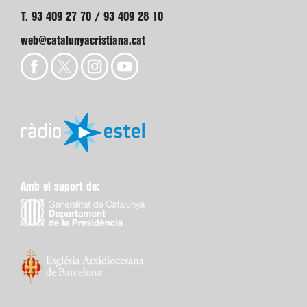
T. 93 409 27 70 / 93 409 28 10
web@catalunyacristiana.cat
Amb el suport de: