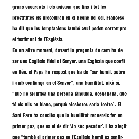
grans sacerdots i els avisava que fins i tot les
prostitutes els precediran en el Regne del cel, Francesc
ha dit que les temptacions també avui poden corrompre
el testimoni de l’Església.
En un altre moment, davant la pregunta de com ha de
ser una Església fidel al Senyor, una Església que confiï
en Déu, el Papa ha respost que ha de “ser humil, pobra
i amb confiança en el Senyor”, una humilitat, això sí,
“que no significa una persona lànguida, desganada, que
té els ulls en blanc, perquè aleshores seria teatre”. El
Sant Pare ha conclòs que la humilitat requereix fer un
primer pas, que és el de dir ‘Jo sóc pecador’. I ha afegit
que “també el primer pas en l’Església humil és sentir-