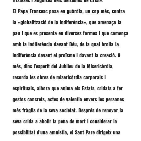
tristeses i angoixes dels deixebles de Crist».
El Papa Francesc posa en guàrdia, un cop més, contra
la «globalització de la indiferència», que amenaça la
pau i que es presenta en diverses formes i que comença
amb la indiferència davant Déu, de la qual brolla la
indiferència davant el proïsme i davant la creació. A
més, dins l’esperit del Jubileu de la Misericòrdia,
recorda les obres de misericòrdia corporals i
espirituals, alhora que anima els Estats, cridats a fer
gestos concrets, actes de valentia envers les persones
més fràgils de la seva societat. Després de renovar la
seva crida a abolir la pena de mort i considerar la
possibilitat d’una amnistia, el Sant Pare dirigeix una