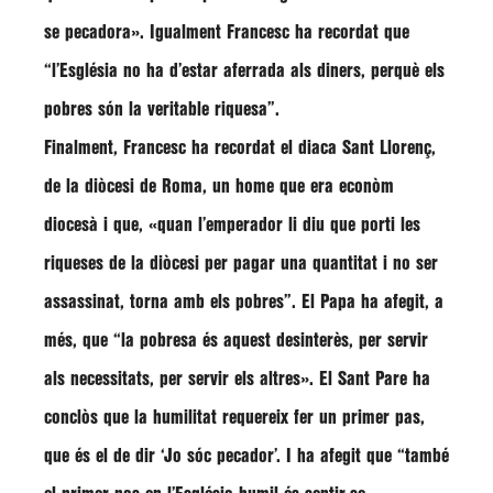
se pecadora». Igualment Francesc ha recordat que
“l’Església no ha d’estar aferrada als diners, perquè els
pobres són la veritable riquesa”.
Finalment, Francesc ha recordat el diaca Sant Llorenç,
de la diòcesi de Roma, un home que era econòm
diocesà i que, «quan l’emperador li diu que porti les
riqueses de la diòcesi per pagar una quantitat i no ser
assassinat, torna amb els pobres”. El Papa ha afegit, a
més, que “la pobresa és aquest desinterès, per servir
als necessitats, per servir els altres». El Sant Pare ha
conclòs que la humilitat requereix fer un primer pas,
que és el de dir ‘Jo sóc pecador’. I ha afegit que “també