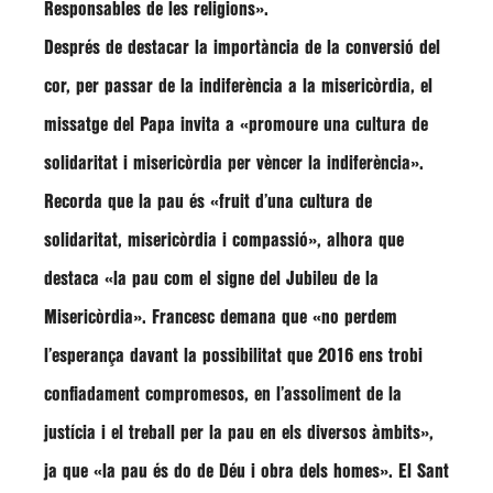
Responsables de les religions».
Després de destacar la importància de la conversió del
cor, per passar de la indiferència a la misericòrdia, el
missatge del Papa invita a «promoure una cultura de
solidaritat i misericòrdia per vèncer la indiferència».
Recorda que la pau és «fruit d’una cultura de
solidaritat, misericòrdia i compassió», alhora que
destaca «la pau com el signe del Jubileu de la
Misericòrdia». Francesc demana que «no perdem
l’esperança davant la possibilitat que 2016 ens trobi
confiadament compromesos, en l’assoliment de la
justícia i el treball per la pau en els diversos àmbits»,
ja que «la pau és do de Déu i obra dels homes». El Sant