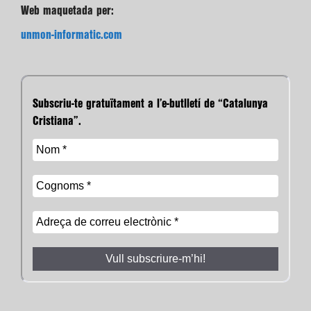
Web maquetada per:
unmon-informatic.com
Subscriu-te gratuïtament a l’e-butlletí de “Catalunya
Cristiana”.