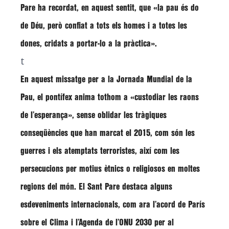
Pare ha recordat, en aquest sentit, que «la pau és do
de Déu, però confiat a tots els homes i a totes les
dones, cridats a portar-lo a la pràctica».
t
En aquest missatge per a la Jornada Mundial de la
Pau, el pontífex anima tothom a «custodiar les raons
de l’esperança», sense oblidar les tràgiques
conseqüències que han marcat el 2015, com són les
guerres i els atemptats terroristes, així com les
persecucions per motius ètnics o religiosos en moltes
regions del món. El Sant Pare destaca alguns
esdeveniments internacionals, com ara l’acord de París
sobre el Clima i l’Agenda de l’ONU 2030 per al