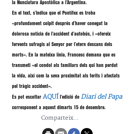
la Nunciatura Apostòlica a l’Argentina.
En el text, s’indica que el Pontífex es troba
«profundament colpit després d’haver conegut la
dolorosa notícia de l’accident d’autobús, i «ofereix
fervents sufragis al Senyor per l’etern descans dels
morts». En la mateixa línia, Francesc demana que es
transmeti «el condol als familiars dels qui han perdut
la vida, així com la seva proximitat als ferits i afectats
pel tràgic accident».
AQUÍ
Diari del Papa
Es pot escoltar
l’edició de
corresponent a aquest dimarts 15 de desembre.
Comparteix...