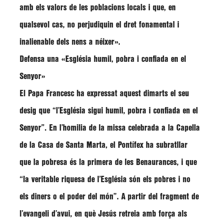
amb els valors de les poblacions locals i que, en
qualsevol cas, no perjudiquin el dret fonamental i
inalienable dels nens a néixer».
Defensa una «Església humil, pobra i confiada en el
Senyor»
El Papa Francesc ha expressat aquest dimarts el seu
desig que
“l’Església sigui humil, pobra i confiada en el
Senyor”
. En l’homilia de la missa celebrada a la Capella
de la Casa de Santa Marta, el Pontífex ha subratllar
que la pobresa és la primera de les Benaurances, i que
“la veritable riquesa de l’Església són els pobres i no
els diners o el poder del món”
. A partir del fragment de
l’evangeli d’avui, en què Jesús retreia amb força als