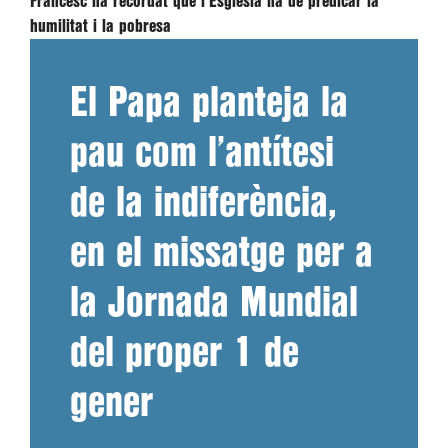
Francesc ha recordat que l'Església ha de predicar la
humilitat i la pobresa
El Papa planteja la
pau com l’antítesi
de la indiferència,
en el missatge per a
la Jornada Mundial
del proper 1 de
gener