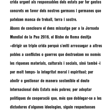
crida urgent als responsables dels estats per fer gestos
concrets en favor dels nostres germans i germanes que
pateixen manca de treball, terra i sostre.
Abans de concloure el dens missatge per a la Jornada
Mundial de la Pau 2016, el Bisbe de Roma desitja
«dirigir un triple crida perquè s’eviti arrossegar a altres
pobles a conflictes o guerres que destrueixen no només
les riqueses materials, culturals i socials, sinó també -i
per molt temps- la integritat moral i espiritual; per
abolir o gestionar de manera sostenible el deute
internacional dels Estats més pobres; per adoptar
polítiques de cooperació que, més que doblegar-se a les
dictadures d’algunes ideologies, siguin respectuoses