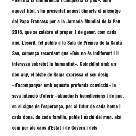
«Derrota la indiferència i conquesta la pau». Amb
aquest títol, s’ha presentat aquest dimarts el missatge
del Papa Francesc per a la Jornada Mundial de la Pau
2016, que se celebra el proper 1 de gener, com cada
any. L’escrit, fet públic a la Sala de Premsa de la Santa
Seu, comença recordant que «Déu no és indiferent i li
interessa sobretot la humanitat». Coincidint amb un
nou any, el bisbe de Roma expressa el seu desig
«d’acompanyar amb aquesta profunda convicció» la
seva intenció d’oferir «abundants benediccions i de pau,
en el signe de l’esperança, per al futur de cada home i
cada dona, de cada família, poble i nació del món, així
com per als caps d’Estat i de Govern i dels