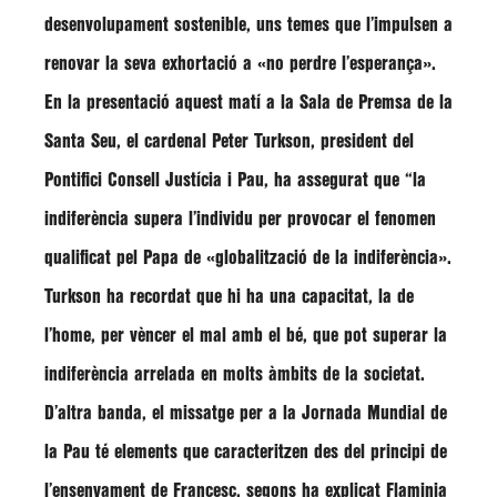
desenvolupament sostenible, uns temes que l’impulsen a
renovar la seva exhortació a «no perdre l’esperança».
En la presentació aquest matí a la Sala de Premsa de la
Santa Seu, el cardenal Peter Turkson, president del
Pontifici Consell Justícia i Pau, ha assegurat que “la
indiferència supera l’individu per provocar el fenomen
qualificat pel Papa de «globalització de la indiferència».
Turkson ha recordat que hi ha una capacitat, la de
l’home, per vèncer el mal amb el bé, que pot superar la
indiferència arrelada en molts àmbits de la societat.
D’altra banda, el missatge per a la Jornada Mundial de
la Pau té elements que caracteritzen des del principi de
l’ensenyament de Francesc, segons ha explicat Flaminia