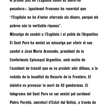
el primer pas en l’Església humil és sentir-se
pecadora». Igualment Francesc ha recordat que
“l’Església no ha d’estar aferrada als diners, perquè els
pobres són la veritable riquesa”.
Missatge de condol a l’Església i al poble de l’Argentina
El Sant Pare ha enviat un missatge per oferir el seu
condol a José María Arancedo, president de la
Conferència Episcopal Argentina, amb motiu de
l’accident de trànsit que es va produir ahir dilluns, a la
rodalia de la localitat de Rosario de la Frontera. El
sinistre va provocar la mort de 42 gendarmes. El
telegrama del Sant Pare va ser enviat pel cardenal
Pietro Parolin, secretari d’Estat del Vaticà, a través de