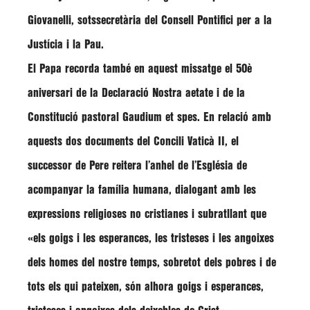
Giovanelli, sotssecretària del Consell Pontifici per a la
Justícia i la Pau.
El Papa recorda també en aquest missatge el 50è
aniversari de la Declaració Nostra aetate i de la
Constitució pastoral Gaudium et spes. En relació amb
aquests dos documents del Concili Vaticà II, el
successor de Pere reitera l’anhel de l’Església de
acompanyar la família humana, dialogant amb les
expressions religioses no cristianes i subratllant que
«els goigs i les esperances, les tristeses i les angoixes
dels homes del nostre temps, sobretot dels pobres i de
tots els qui pateixen, són alhora goigs i esperances,