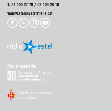
T. 93 409 27 70 / 93 409 28 10
web@catalunyacristiana.cat
Amb el suport de: