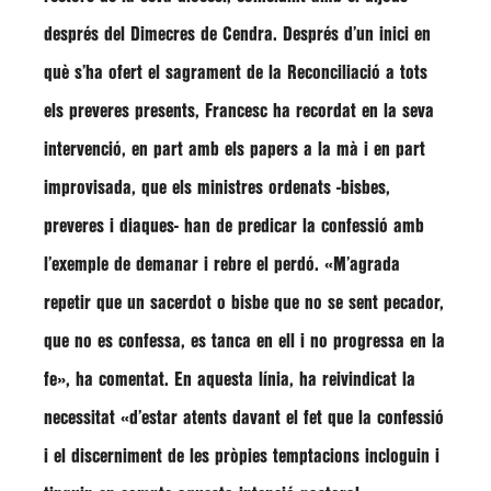
després del Dimecres de Cendra. Després d’un inici en
què s’ha ofert el sagrament de la Reconciliació a tots
els preveres presents,
Francesc
ha recordat en la seva
intervenció, en part amb els papers a la mà i en part
improvisada, que els ministres ordenats -bisbes,
preveres i diaques- han de predicar la confessió amb
l’exemple de demanar i rebre el perdó.
«M’agrada
repetir que un sacerdot o bisbe que no se sent pecador,
que no es confessa, es tanca en ell i no progressa en la
fe»
, ha comentat. En aquesta línia, ha reivindicat la
necessitat
«d’estar atents davant el fet que la confessió
i el discerniment de les pròpies temptacions incloguin i