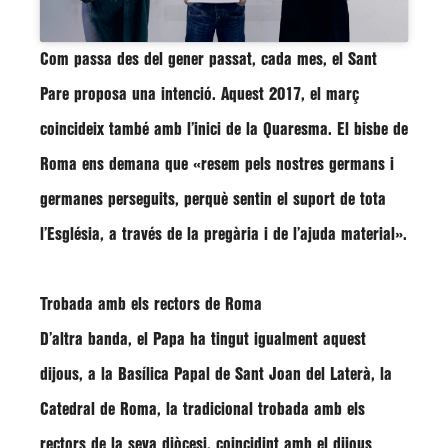
Com passa des del gener passat, cada mes, el Sant
Pare proposa una intenció. Aquest 2017, el març
coincideix també amb l’inici de la Quaresma. El bisbe de
Roma ens demana que
«resem pels nostres germans i
germanes perseguits, perquè sentin el suport de tota
l’Església, a través de la pregària i de l’ajuda material»
.
Trobada amb els rectors de Roma
D’altra banda, el Papa ha tingut igualment aquest
dijous, a la Basílica Papal de Sant Joan del Laterà, la
Catedral de Roma, la tradicional trobada amb els
rectors de la seva diòcesi, coincidint amb el dijous