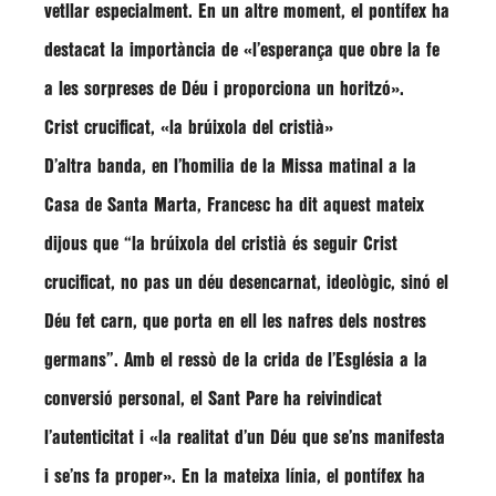
vetllar especialment. En un altre moment, el pontífex ha
destacat la importància de
«l’esperança que obre la fe
a les sorpreses de Déu i proporciona un horitzó»
.
Crist crucificat, «la brúixola del cristià»
D’altra banda, en l’homilia de la Missa matinal a la
Casa de Santa Marta,
Francesc
ha dit aquest mateix
dijous que
“la brúixola del cristià és seguir Crist
crucificat, no pas un déu desencarnat, ideològic, sinó el
Déu fet carn, que porta en ell les nafres dels nostres
germans”
. Amb el ressò de la crida de l’Església a la
conversió personal, el Sant Pare ha reivindicat
l’autenticitat i
«la realitat d’un Déu que se’ns manifesta
i se’ns fa proper»
. En la mateixa línia, el pontífex ha