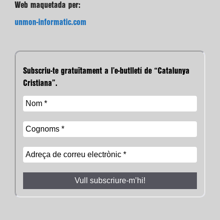
Web maquetada per:
unmon-informatic.com
Subscriu-te gratuïtament a l’e-butlletí de “Catalunya
Cristiana”.