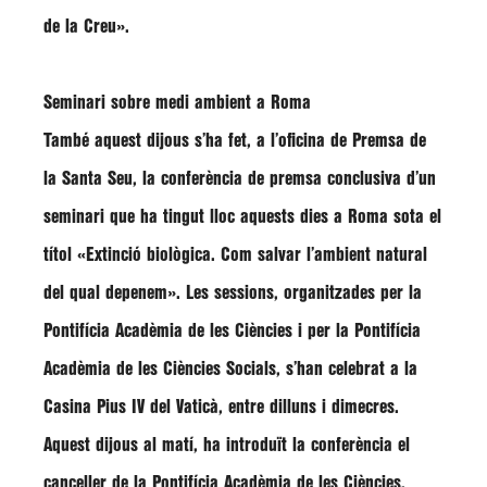
de la Creu»
.
Seminari sobre medi ambient a Roma
També aquest dijous s’ha fet, a l’oficina de Premsa de
la Santa Seu, la conferència de premsa conclusiva d’un
seminari que ha tingut lloc aquests dies a Roma sota el
títol
«Extinció biològica. Com salvar l’ambient natural
del qual depenem»
. Les sessions, organitzades per la
Pontifícia Acadèmia de les Ciències i per la Pontifícia
Acadèmia de les Ciències Socials, s’han celebrat a la
Casina Pius IV del Vaticà, entre dilluns i dimecres.
Aquest dijous al matí, ha introduït la conferència el
canceller de la Pontifícia Acadèmia de les Ciències,