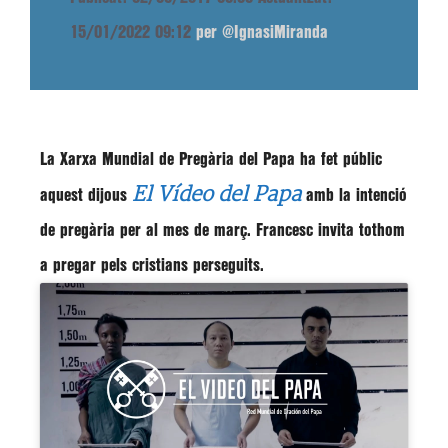
15/01/2022 09:12
per @IgnasiMiranda
La Xarxa Mundial de Pregària del Papa ha fet públic
El Vídeo del Papa
aquest dijous
amb la intenció
de pregària per al mes de març.
Francesc
invita tothom
a pregar pels cristians perseguits.