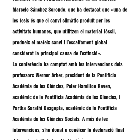
Marcelo Sánchez Sorondo
, que ha destacat que
«una de
les tesis és que el canvi climàtic produït per les
activitats humanes, que utilitzen el material fòssil,
produeix el mateix canvi i l’escalfament global
considerat la principal causa de l’extinció»
.
La conferència ha comptat amb les intervencions dels
professors
Werner Arber
, president de la Pontifícia
Acadèmia de les Ciències,
Peter Hamilton Raven
,
acadèmic de la Pontifícia Acadèmia de les Ciències, i
Partha Sarathi Dasgupta
, acadèmic de la Pontifícia
Acadèmia de les Ciències Socials. A més de les
intervencions, s’ha donat a conèixer la declaració final