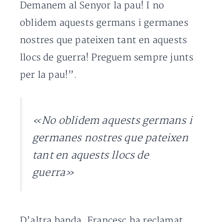
Demanem al Senyor la pau! I no
oblidem aquests germans i germanes
nostres que pateixen tant en aquests
llocs de guerra! Preguem sempre junts
per la pau!”.
«No oblidem aquests germans i
germanes nostres que pateixen
tant en aquests llocs de
guerra»
D’altra banda, Francesc ha reclamat