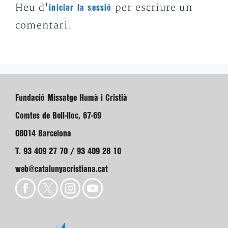
Heu d'
per escriure un
iniciar la sessió
comentari.
Fundació Missatge Humà i Cristià
Comtes de Bell-lloc, 67-69
08014 Barcelona
T. 93 409 27 70 / 93 409 28 10
web@catalunyacristiana.cat