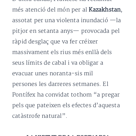
més atenció del món per al
Kazakhstan
,
assotat per una violenta inundació —la
pitjor en setanta anys— provocada pel
ràpid desglaç que va fer créixer
massivament els rius més enllà dels
seus límits de cabal i va obligar a
evacuar unes noranta-sis mil
persones les darreres setmanes. El
Pontífex ha convidat tothom “a pregar
pels que pateixen els efectes d’aquesta
catàstrofe natural”.