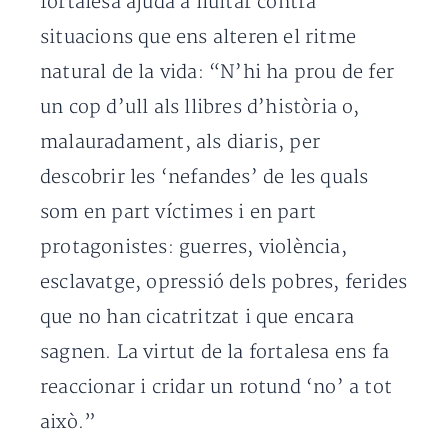
fortalesa ajuda a lluitar contra
situacions que ens alteren el ritme
natural de la vida: “N’hi ha prou de fer
un cop d’ull als llibres d’història o,
malauradament, als diaris, per
descobrir les ‘nefandes’ de les quals
som en part víctimes i en part
protagonistes: guerres, violència,
esclavatge, opressió dels pobres, ferides
que no han cicatritzat i que encara
sagnen. La virtut de la fortalesa ens fa
reaccionar i cridar un rotund ‘no’ a tot
això.”