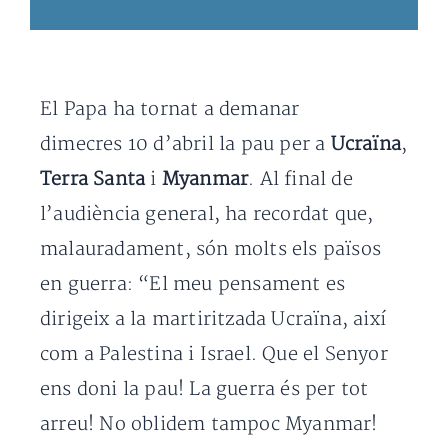
El Papa ha tornat a demanar
dimecres 10 d’abril la pau per a
Ucraïna
,
Terra Santa
i
Myanmar
. Al final de
l’audiència general, ha recordat que,
malauradament, són molts els països
en guerra: “El meu pensament es
dirigeix a la martiritzada Ucraïna, així
com a Palestina i Israel. Que el Senyor
ens doni la pau! La guerra és per tot
arreu! No oblidem tampoc Myanmar!