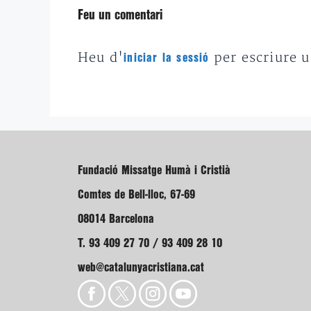
Feu un comentari
Heu d'
per escriure 
iniciar la sessió
Fundació Missatge Humà i Cristià
Comtes de Bell-lloc, 67-69
08014 Barcelona
T. 93 409 27 70 / 93 409 28 10
web@catalunyacristiana.cat