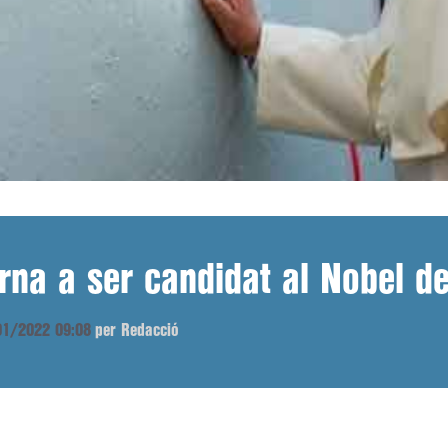
rna a ser candidat al Nobel de
/01/2022 09:08
per Redacció