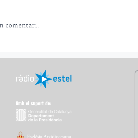
un comentari.
Amb el suport de: