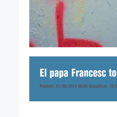
El papa Francesc to
Publicat: 21/08/2015 00:00
Actualitzat: 15