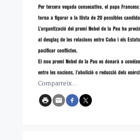
Per
tercera vegada consecutiva
, el
papa Francesc
torna a figurar a la llista de
20 possibles candida
L’organització del premi Nobel de la Pau ha preci
al desglaç de les relacions entre
Cuba i els Estats
pacificar conflictes
.
El nou premi Nobel de la Pau es donarà a conèixe
entre les nacions, l’abolició o reducció dels exèr
Comparteix...