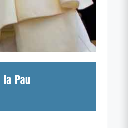
 la Pau