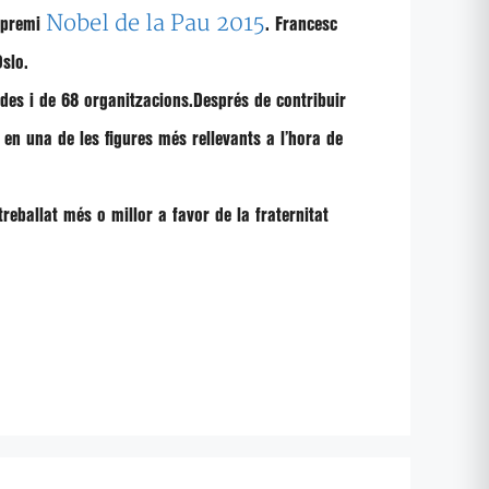
Nobel de la Pau 2015
l premi
. Francesc
slo.
ades
i de
68 organitzacions
.Després de contribuir
t en
una de les figures més rellevants a l’hora de
reballat més o millor a favor de la fraternitat