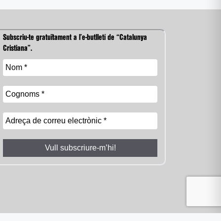
Subscriu-te gratuïtament a l’e-butlletí de “Catalunya
Cristiana”.