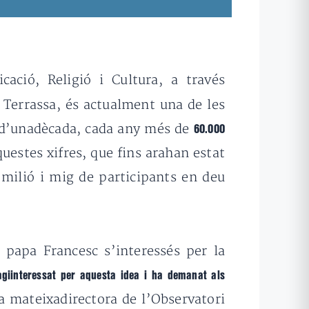
cació, Religió i Cultura, a través
 Terrassa, és actualment una de les
s d’unadècada, cada any més de
60.000
uestes xifres, que fins arahan estat
milió i mig de participants en deu
 papa Francesc s’interessés per la
giinteressat per aquesta idea i ha demanat als
 mateixadirectora de l’Observatori