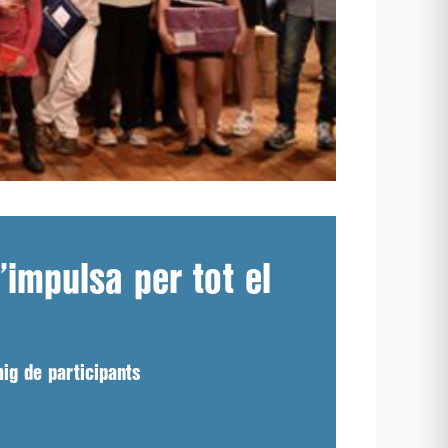
’impulsa per tot el
ig de participants