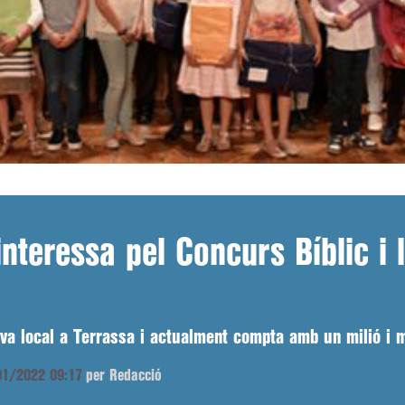
nteressa pel Concurs Bíblic i l
va local a Terrassa i actualment compta amb un milió i m
/01/2022 09:17
per Redacció