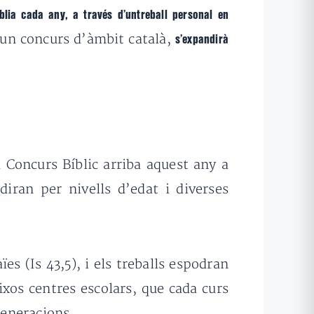
lia cada any, a través d’untreball personal en
 un concurs d’àmbit català,
s’expandirà
l Concurs Bíblic arriba aquest any a
diran per nivells d’edat i diverses
ïes (Is 43,5), i els treballs espodran
ixos centres escolars, que cada curs
generacions.