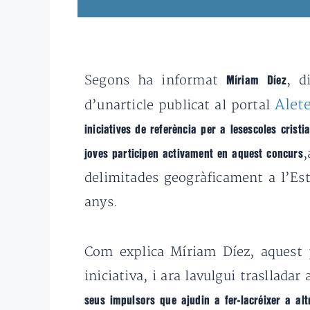
Segons ha informat
, d
Míriam Díez
Alete
d’unarticle publicat al portal
iniciatives de referència per a lesescoles crist
,
joves participen activament en aquest concurs
delimitades geogràficament a l’Es
anys.
Com explica Míriam Díez, aquest p
iniciativa, i ara lavulgui traslladar
seus impulsors que ajudin a fer-lacréixer a alt