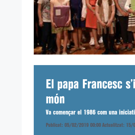
El papa Francesc s’i
món
Va començar el 1986 com una iniciati
Publicat: 05/02/2019 00:00
Actualitzat: 15