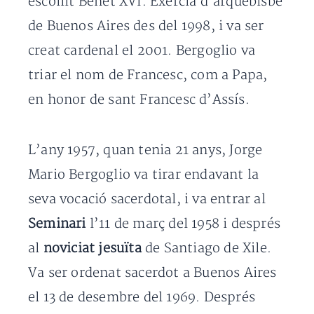
escollit Benet XVI. Exercia d’arquebisbe
de Buenos Aires des del 1998, i va ser
creat cardenal el 2001. Bergoglio va
triar el nom de Francesc, com a Papa,
en honor de sant Francesc d’Assís.
L’any 1957, quan tenia 21 anys, Jorge
Mario Bergoglio va tirar endavant la
seva vocació sacerdotal, i va entrar al
Seminari
l’11 de març del 1958 i després
al
noviciat jesuïta
de Santiago de Xile.
Va ser ordenat sacerdot a Buenos Aires
el 13 de desembre del 1969. Després