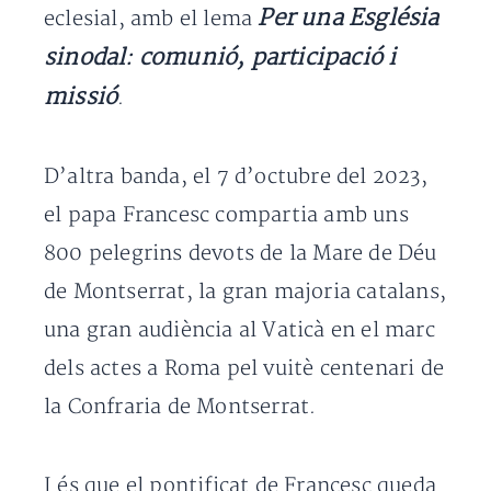
Per una Església
eclesial, amb el lema
sinodal: comunió, participació i
missió
.
D’altra banda, el 7 d’octubre del 2023,
el papa Francesc compartia amb uns
800 pelegrins devots de la Mare de Déu
de Montserrat, la gran majoria catalans,
una gran audiència al Vaticà en el marc
dels actes a Roma pel vuitè centenari de
la Confraria de Montserrat.
I és que el pontificat de Francesc queda