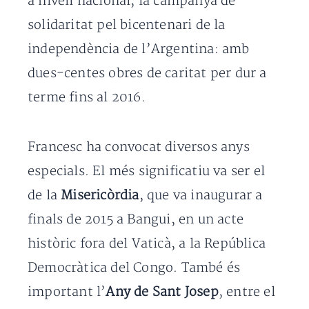
a nivell nacional, la campanya de
solidaritat pel bicentenari de la
independència de l’Argentina: amb
dues-centes obres de caritat per dur a
terme fins al 2016.
Francesc ha convocat diversos anys
especials. El més significatiu va ser el
de la
Misericòrdia
, que va inaugurar a
finals de 2015 a Bangui, en un acte
històric fora del Vaticà, a la República
Democràtica del Congo. També és
important l’
Any de Sant Josep
, entre el