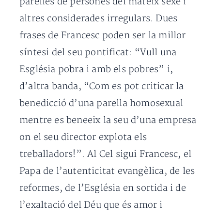
parelles de persones del mateix sexe i
altres considerades irregulars. Dues
frases de Francesc poden ser la millor
síntesi del seu pontificat: “Vull una
Església pobra i amb els pobres” i,
d’altra banda, “Com es pot criticar la
benedicció d’una parella homosexual
mentre es beneeix la seu d’una empresa
on el seu director explota els
treballadors!”. Al Cel sigui Francesc, el
Papa de l’autenticitat evangèlica, de les
reformes, de l’Església en sortida i de
l’exaltació del Déu que és amor i