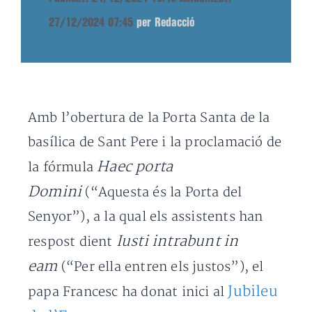
27/12/2024 07:45
per Redacció
Amb l’obertura de la Porta Santa de la
basílica de Sant Pere i la proclamació de
Haec porta
la fórmula
Domini
(“Aquesta és la Porta del
Senyor”), a la qual els assistents han
Iusti intrabunt in
respost dient
eam
(“Per ella entren els justos”), el
Jubileu
papa Francesc ha donat inici al