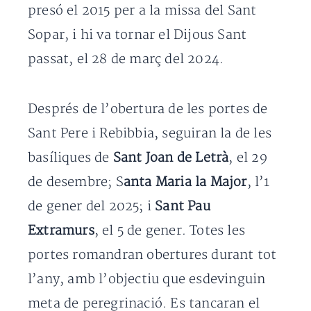
presó el 2015 per a la missa del Sant
Sopar, i hi va tornar el Dijous Sant
passat, el 28 de març del 2024.
Després de l’obertura de les portes de
Sant Pere i Rebibbia, seguiran la de les
basíliques de
Sant Joan de Letrà
, el 29
de desembre; S
anta Maria la Major
, l’1
de gener del 2025; i
Sant Pau
Extramurs
, el 5 de gener. Totes les
portes romandran obertures durant tot
l’any, amb l’objectiu que esdevinguin
meta de peregrinació. Es tancaran el