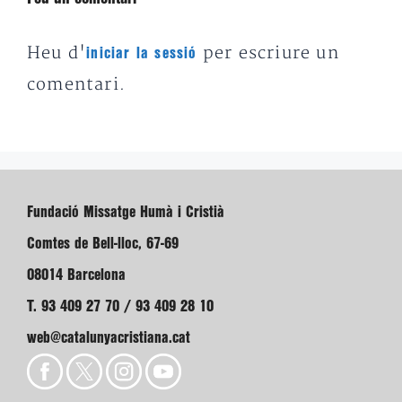
Heu d'
per escriure un
iniciar la sessió
comentari.
Fundació Missatge Humà i Cristià
Comtes de Bell-lloc, 67-69
08014 Barcelona
T. 93 409 27 70 / 93 409 28 10
web@catalunyacristiana.cat