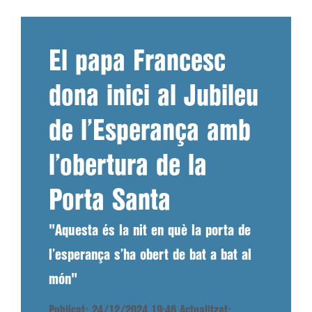
El papa Francesc
dona inici al Jubileu
de l’Esperança amb
l’obertura de la
Porta Santa
"Aquesta és la nit en què la porta de
l’esperança s’ha obert de bat a bat al
món"
Publicat: 24/12/2024 19:46
Actualitzat: