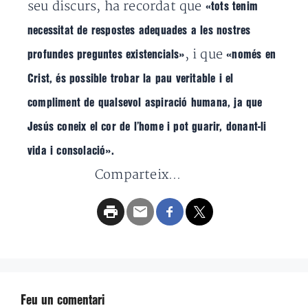
seu discurs, ha recordat que
«tots tenim
necessitat de respostes adequades a les nostres
, i que
profundes preguntes existencials»
«
només en
Crist, és possible trobar la pau veritable i el
compliment de qualsevol aspiració humana, ja
que
Jesús coneix el cor de l’home i
pot guarir, donant-li
vida i consolació».
Comparteix...
Feu un comentari