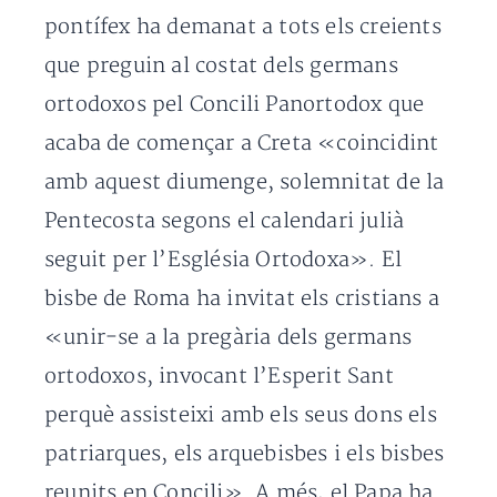
pontífex ha demanat a tots els creients
que preguin al costat dels germans
ortodoxos pel Concili Panortodox que
acaba de començar a Creta «coincidint
amb aquest diumenge,
solemnitat de la
Pentecosta segons el calendari julià
seguit per l’Església Ortodoxa». El
bisbe de Roma ha invitat els cristians a
«unir-se
a la pregària dels germans
ortodoxos, invocant l’Esperit Sant
perquè assisteixi amb els seus dons els
patriarques, els arquebisbes i els bisbes
reunits en Concili».
A més, el Papa ha