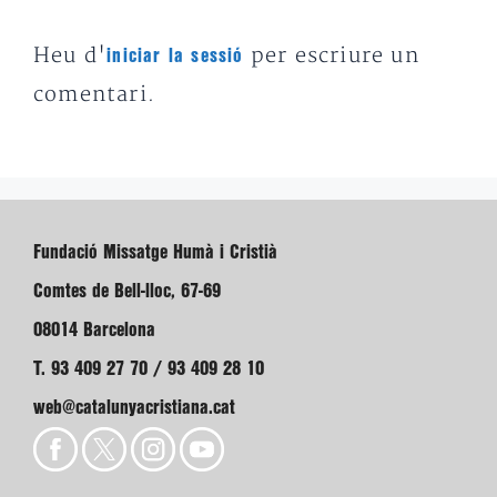
Heu d'
per escriure un
iniciar la sessió
comentari.
Fundació Missatge Humà i Cristià
Comtes de Bell-lloc, 67-69
08014 Barcelona
T. 93 409 27 70 / 93 409 28 10
web@catalunyacristiana.cat