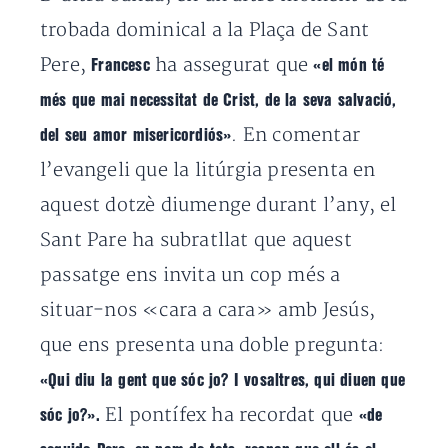
trobada dominical a la Plaça de Sant
Pere,
ha assegurat que
Francesc
«el món té
més que mai necessitat de Crist, de la seva salvació,
. En comentar
del seu amor misericordiós»
l’evangeli que la litúrgia presenta en
aquest dotzè diumenge durant l’any, el
Sant Pare ha subratllat que aquest
passatge ens invita un cop més a
situar-nos «cara a cara» amb Jesús,
que ens presenta una doble pregunta:
«Qui diu la gent que sóc jo?
I vosaltres, qui diuen que
El pontífex ha recordat que
sóc jo?».
«de