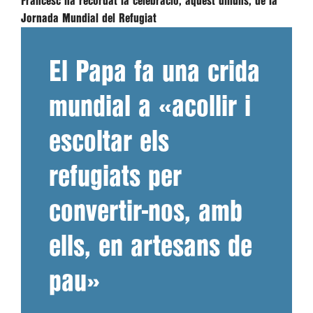
Francesc ha recordat la celebració, aquest dilluns, de la
Jornada Mundial del Refugiat
El Papa fa una crida
mundial a «acollir i
escoltar els
refugiats per
convertir-nos, amb
ells, en artesans de
pau»