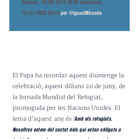
Publicat: 19/06/2016 00:00
Actualitzat:
15/01/2022 09:10
per @IgnasiMiranda
El Papa ha recordat aquest diumenge la
celebració, aquest dilluns 20 de juny, de
la Jornada Mundial del Refugiat,
promoguda per les Nacions Unides.
El
lema d’aquest any és
‘Amb els refugiats.
Nosaltres estem del costat dels qui estan obligats a