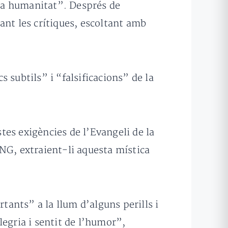
 la humanitat”. Després de
ant les crítiques, escoltant amb
s subtils” i “falsificacions” de la
es exigències de l’Evangeli de la
NG, extraient-li aquesta mística
tants” a la llum d’alguns perills i
legria i sentit de l’humor”,