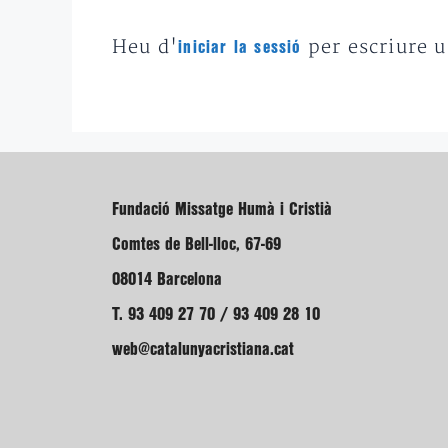
Heu d'
per escriure 
iniciar la sessió
Fundació Missatge Humà i Cristià
Comtes de Bell-lloc, 67-69
08014 Barcelona
T. 93 409 27 70 / 93 409 28 10
web@catalunyacristiana.cat