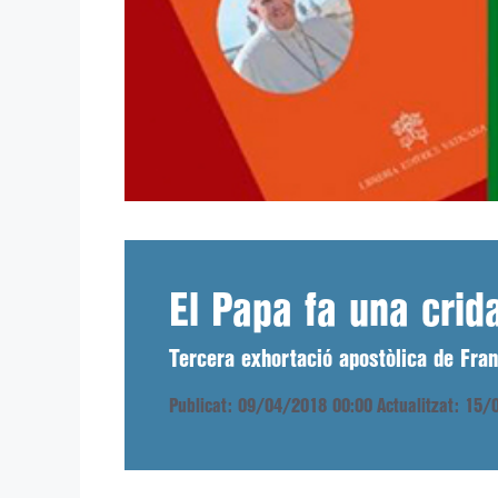
El Papa fa una crid
Tercera exhortació apostòlica de Fra
Publicat: 09/04/2018 00:00
Actualitzat: 15