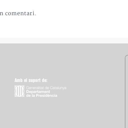
un comentari.
Amb el suport de: