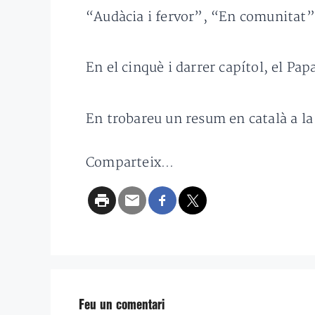
“Audàcia i fervor”, “En comunitat”
En el cinquè i darrer capítol, el Pa
En trobareu un resum en català a la
Comparteix...
Feu un comentari