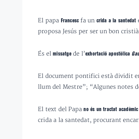
El papa
fa un
e
Francesc
crida a la santedat
proposa Jesús per ser un bon cristià
És el
de l’
missatge
exhortació apostòlica
Gau
El document pontifici està dividit 
llum del Mestre”; “Algunes notes de
El text del Papa
no és un tractat acadèmic
crida a la santedat, procurant encar