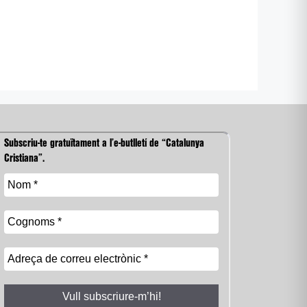
Subscriu-te gratuïtament a l’e-butlletí de “Catalunya
Cristiana”.