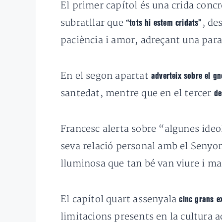
El primer capítol és una crida conc
subratllar que
, de
“tots hi estem cridats”
paciència i amor, adreçant una par
En el segon apartat
adverteix sobre el gn
santedat, mentre que en el tercer
de
Francesc alerta sobre “algunes ideo
seva relació personal amb el Senyor
lluminosa que tan bé van viure i ma
El capítol quart assenyala
cinc grans e
limitacions presents en la cultura 