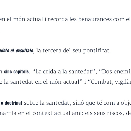
n el món actual i recorda les benaurances com e
.
, la tercera del seu pontificat.
dete et exsultate
en
: “La crida a la santedat”; “Dos enemic
cinc capítols
 la santedat en el món actual” i “Combat, vigilà
sobre la santedat, sinó que té com a obj
 o doctrinal
nar-la en el context actual amb els seus riscos, 