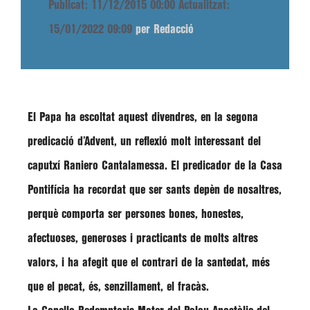
Publicat: 11/12/2015 00:00
Actualitzat:
15/01/2022 09:09
per Redacció
El Papa ha escoltat aquest divendres, en la segona
predicació d’Advent, un reflexió molt interessant del
caputxí
Raniero Cantalamessa
. El predicador de la Casa
Pontifícia ha recordat que ser sants depèn de nosaltres,
perquè comporta ser persones bones, honestes,
afectuoses, generoses i practicants de molts altres
valors, i ha afegit que el contrari de la santedat, més
que el pecat, és, senzillament, el fracàs.