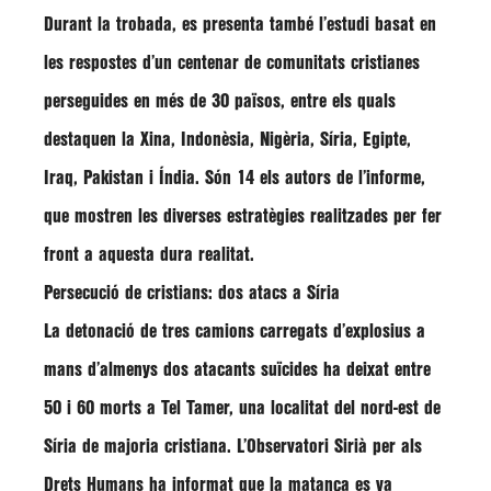
Durant la trobada, es presenta també l’estudi basat en
les respostes d’un centenar de comunitats cristianes
perseguides en més de 30 països, entre els quals
destaquen la Xina, Indonèsia, Nigèria, Síria, Egipte,
Iraq, Pakistan i Índia. Són 14 els autors de l’informe,
que mostren les diverses estratègies realitzades per fer
front a aquesta dura realitat.
Persecució de cristians: dos atacs a Síria
La detonació de tres camions carregats d’explosius a
mans d’almenys dos atacants suïcides ha deixat entre
50 i 60 morts a Tel Tamer, una localitat del nord-est de
Síria de majoria cristiana. L’Observatori Sirià per als
Drets Humans ha informat que la matança es va