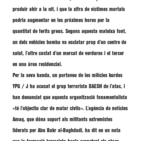
produir ahir a la nit, i que la xifra de víctimes mortals
podria augmentar en les pròximes hores per la
quantitat de ferits greus. Segons aquesta mateixa font,
un dels vehicles bomba va esclatar prop d’un centre de
salut, l’altre costat d’un mercat de verdures i el tercer
en una àrea residencial.
Per la seva banda, un portaveu de les milícies kurdes
YPG / J ha acusat el grup terrorista DAESH de l’atac, i
han denunciat que aquesta organització fonamentalista
«té l’objectiu clar de matar civils». L’agència de notícies
Amaq, que dóna suport als militants extremistes
liderats per Abu Bakr al-Baghdadi, ha dit en un nota