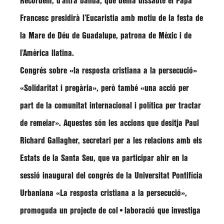
Recordem, d’altra banda, que demà dissabte el Papa
Francesc presidirà l’Eucaristia amb motiu de la festa de
la Mare de Déu de Guadalupe, patrona de Mèxic i de
l’Amèrica llatina.
Congrés sobre «la resposta cristiana a la persecució»
«Solidaritat i pregària», però també «una acció per
part de la comunitat internacional i política per tractar
de remeiar». Aquestes són les accions que desitja Paul
Richard Gallagher, secretari per a les relacions amb els
Estats de la Santa Seu, que va participar ahir en la
sessió inaugural del congrés de la Universitat Pontifícia
Urbaniana «La resposta cristiana a la persecució»,
promoguda un projecte de col•laboració que investiga