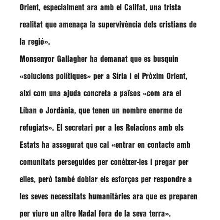
Orient, especialment ara amb el Califat, una trista
realitat que amenaça la supervivència dels cristians de
la regió».
Monsenyor Gallagher ha demanat que es busquin
«solucions polítiques» per a Síria i el Pròxim Orient,
així com una ajuda concreta a països «com ara el
Líban o Jordània, que tenen un nombre enorme de
refugiats». El secretari per a les Relacions amb els
Estats ha assegurat que cal «entrar en contacte amb
comunitats perseguides per conèixer-les i pregar per
elles, però també doblar els esforços per respondre a
les seves necessitats humanitàries ara que es preparen
per viure un altre Nadal fora de la seva terra».