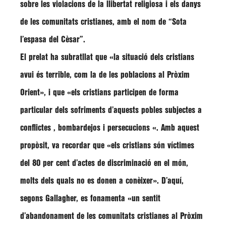
sobre les violacions de la llibertat religiosa i els danys
de les comunitats cristianes, amb el nom de “Sota
l’espasa del Cèsar”.
El prelat ha subratllat que «la situació dels cristians
avui és terrible, com la de les poblacions al Pròxim
Orient», i que «els cristians participen de forma
particular dels sofriments d’aquests pobles subjectes a
conflictes , bombardejos i persecucions «. Amb aquest
propòsit, va recordar que «els cristians són víctimes
del 80 per cent d’actes de discriminació en el món,
molts dels quals no es donen a conèixer». D’aquí,
segons Gallagher, es fonamenta «un sentit
d’abandonament de les comunitats cristianes al Pròxim