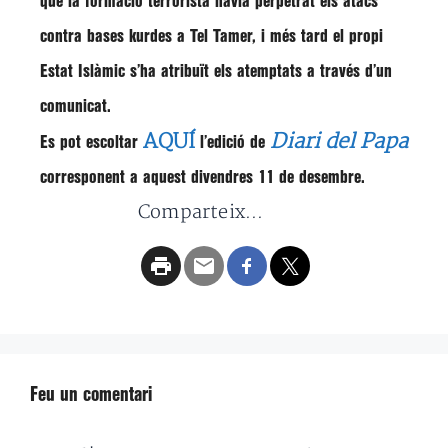
que la formació terrorista havia perpetrat els atacs
contra bases kurdes a Tel Tamer, i més tard el propi
Estat Islàmic s’ha atribuït els atemptats a través d’un
comunicat.
AQUÍ
Diari del Papa
Es pot escoltar
l’edició de
corresponent a aquest divendres 11 de desembre.
Comparteix...
Feu un comentari