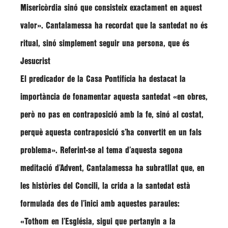
Misericòrdia sinó que consisteix exactament en aquest
valor». Cantalamessa ha recordat que la santedat no és
ritual, sinó simplement seguir una persona, que és
Jesucrist
El predicador de la Casa Pontifícia ha destacat la
importància de fonamentar aquesta santedat
«en obres,
però no pas en contraposició amb la fe, sinó al costat,
perquè aquesta contraposició s’ha convertit en un fals
problema»
. Referint-se al tema d’aquesta segona
meditació d’Advent,
Cantalamessa
ha subratllat que, en
les històries del Concili, la crida a la santedat està
formulada des de l’inici amb aquestes paraules:
«Tothom en l’Església, sigui que pertanyin a la