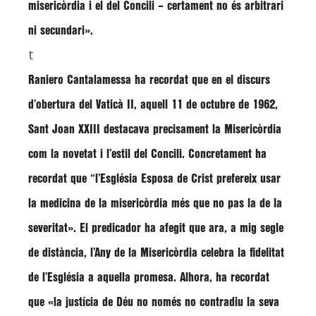
misericòrdia i el del Concili – certament no és arbitrari
ni secundari».
t
Raniero Cantalamessa
ha recordat que en el discurs
d’obertura del Vaticà II, aquell 11 de octubre de 1962,
Sant Joan XXIII destacava precisament la Misericòrdia
com la novetat i l’estil del Concili. Concretament ha
recordat que “l’Església Esposa de Crist prefereix usar
la medicina de la misericòrdia més que no pas la de la
severitat». El predicador ha afegit que ara, a mig segle
de distància, l’Any de la Misericòrdia celebra la fidelitat
de l’Església a aquella promesa. Alhora, ha recordat
que «la justícia de Déu no només no contradiu la seva