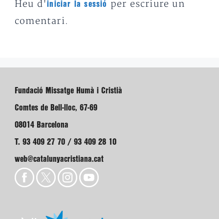
Heu d'
per escriure un
iniciar la sessió
comentari.
Fundació Missatge Humà i Cristià
Comtes de Bell-lloc, 67-69
08014 Barcelona
T. 93 409 27 70 / 93 409 28 10
web@catalunyacristiana.cat