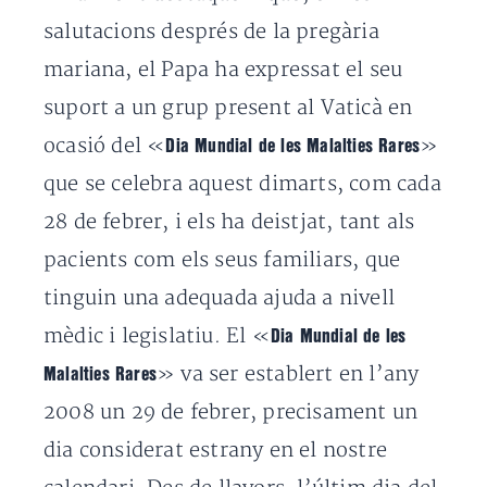
salutacions després de la pregària
mariana, el Papa ha expressat el seu
suport a un grup present al Vaticà en
ocasió del «
»
Dia Mundial de les Malalties Rares
que se celebra aquest dimarts, com cada
28 de febrer, i els ha deistjat, tant als
pacients com els seus
familiars, que
tinguin una adequada ajuda a nivell
mèdic i legislatiu.
El «
Dia Mundial de les
» va ser establert en l’any
Malalties Rares
2008 un 29 de febrer, precisament un
dia considerat estrany en el nostre