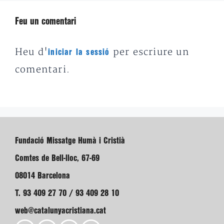
Feu un comentari
Heu d'
per escriure un
iniciar la sessió
comentari.
Fundació Missatge Humà i Cristià
Comtes de Bell-lloc, 67-69
08014 Barcelona
T. 93 409 27 70 / 93 409 28 10
web@catalunyacristiana.cat