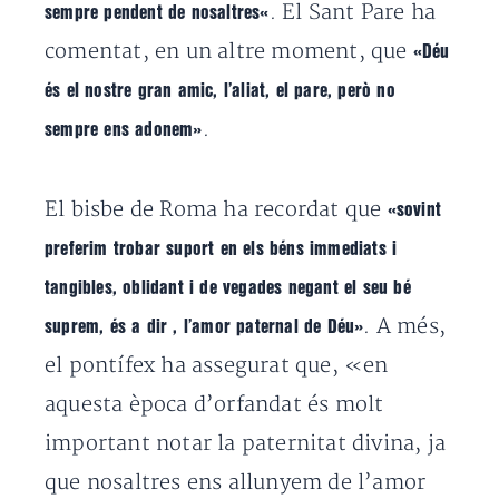
. El Sant Pare ha
sempre pendent de nosaltres
«
comentat, en un altre moment, que
«
Déu
és el nostre gran amic, l’aliat, el pare, però no
.
sempre ens adonem»
El bisbe de Roma ha recordat que
«sovint
preferim trobar suport en els béns immediats i
tangibles, oblidant i de vegades negant el seu bé
.
A més,
suprem, és a dir
, l’amor paternal de Déu»
el pontífex ha assegurat que, «en
aquesta època d’orfandat és molt
important notar la paternitat divina, ja
que nosaltres ens allunyem de l’amor