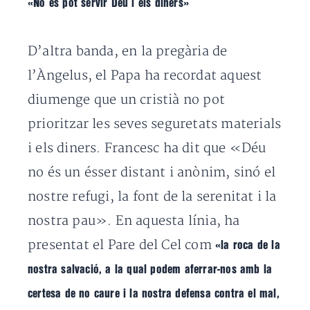
«No es pot servir Déu i els diners»
D’altra banda, en la pregària de
l’Àngelus, el Papa ha recordat aquest
diumenge que un cristià no pot
prioritzar les seves seguretats materials
i els diners. Francesc ha dit que «Déu
no és un ésser distant i anònim, sinó el
nostre refugi, la font de la serenitat i la
nostra pau». En aquesta línia, ha
presentat el Pare del Cel com
«la roca de la
nostra salvació, a la qual podem aferrar-nos amb la
certesa de no caure i la nostra defensa contra el mal,