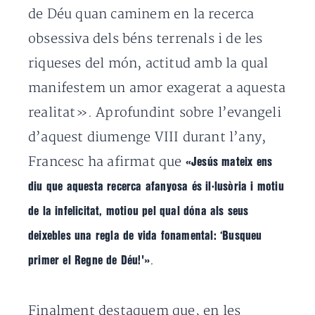
de Déu quan caminem en la recerca
obsessiva dels béns terrenals i de les
riqueses del món, actitud amb la qual
manifestem un amor exagerat a aquesta
realitat».
Aprofundint sobre l’evangeli
d’aquest diumenge VIII durant l’any,
Francesc ha afirmat que
«Jesús mateix ens
diu que aquesta recerca afanyosa és il·lusòria i motiu
de la infelicitat, motiou pel qual dóna als seus
deixebles una regla de vida fonamental: ‘Busqueu
.
primer el Regne de Déu!'»
Finalment destaquem que,
en les