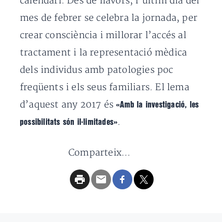
calendari.
Des de llavors, l’últim dia del
mes de febrer se celebra la jornada, per
crear consciència i millorar l’accés al
tractament i la representació mèdica
dels individus amb patologies poc
freqüents i els seus familiars.
El lema
d’aquest any 2017 és
«Amb la investigació, les
.
possibilitats són il·limitades»
Comparteix...