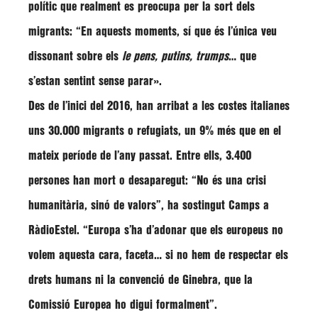
polític que realment es preocupa per la sort dels
migrants: “En aquests moments, sí que és
l’única veu
dissonant
sobre els
le pens, putins, trumps
… que
s’estan sentint sense parar».
Des de l’inici del 2016, han arribat a les costes italianes
uns
30.000 migrants o refugiats
, un 9% més que en el
mateix període de l’any passat. Entre ells,
3.400
persones han mort o desaparegut
: “No és una crisi
humanitària, sinó de
valors
”, ha sostingut Camps a
RàdioEstel. “Europa s’ha d’adonar que els europeus no
volem aquesta cara, faceta… si no hem de respectar els
drets humans ni la convenció de Ginebra, que la
Comissió Europea ho digui formalment”.