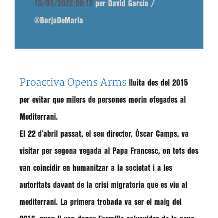
15/01/2022 09:12
per David García /
@BorjaDeMaria
Proactiva Opens Arms
lluita des del 2015
per evitar que milers de persones morin ofegades al
Mediterrani.
El 22 d’abril passat, el seu director,
Òscar Camps,
va
visitar per segona vegada al
Papa Francesc
, on tots dos
van coincidir en humanitzar a la societat i a les
autoritats davant de la crisi migratoria que es viu al
mediterrani. La primera trobada va ser el maig del