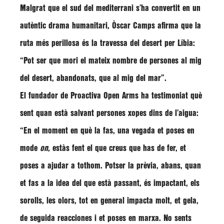
Malgrat que el sud del mediterrani s’ha convertit en un
autèntic drama humanitari, Òscar Camps afirma que la
ruta més perillosa és la
travessa del desert per Líbia
:
“Pot ser que mori el mateix nombre de persones al mig
del desert, abandonats, que al mig del mar”.
El fundador de Proactiva Open Arms ha testimoniat què
sent quan està salvant persones xopes dins de l’aigua:
“En el moment en què la fas, una vegada et poses en
mode
on
, estàs fent el que creus que has de fer, et
poses
a ajudar a tothom
. Potser la prèvia, abans, quan
et fas a la idea del que està passant, és impactant, els
sorolls, les olors, tot en general impacta molt, et gela,
de seguida reacciones i et poses en marxa. No sents