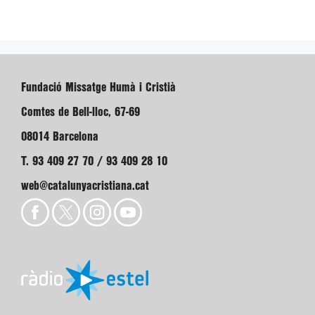
Fundació Missatge Humà i Cristià
Comtes de Bell-lloc, 67-69
08014 Barcelona
T. 93 409 27 70 / 93 409 28 10
web@catalunyacristiana.cat