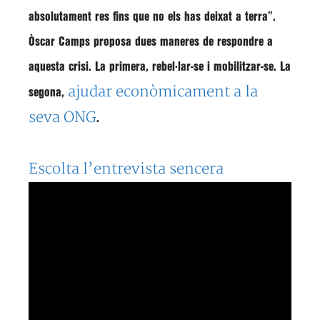
absolutament res
fins que no els has deixat a terra
”.
Òscar Camps proposa dues maneres de respondre a
aquesta crisi. La primera, rebel·lar-se i mobilitzar-se. La
ajudar econòmicament a la
segona,
seva ONG
.
Escolta l’entrevista sencera