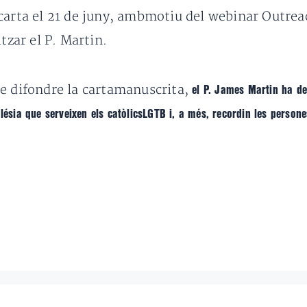
 carta el 21 de juny, ambmotiu del webinar Outre
tzar el P. Martin.
de difondre la cartamanuscrita,
el P. James Martin ha de
glésia que serveixen els catòlicsLGTB i, a més, recordin les perso