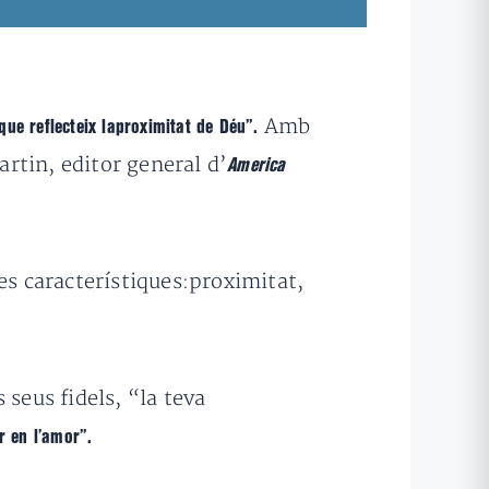
Amb
que reflecteix laproximitat de Déu”.
artin, editor general d’
America
res característiques:proximitat,
seus fidels, “la teva
r en l’amor”.