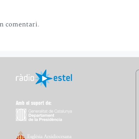
un comentari.
Amb el suport de: