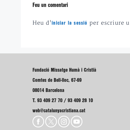
Feu un comentari
Heu d'
per escriure 
iniciar la sessió
Fundació Missatge Humà i Cristià
Comtes de Bell-lloc, 67-69
08014 Barcelona
T. 93 409 27 70 / 93 409 28 10
web@catalunyacristiana.cat