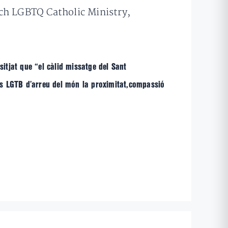
ach LGBTQ Catholic Ministry,
sitjat que “el càlid missatge del Sant
nes LGTB d’arreu del món la proximitat,compassió