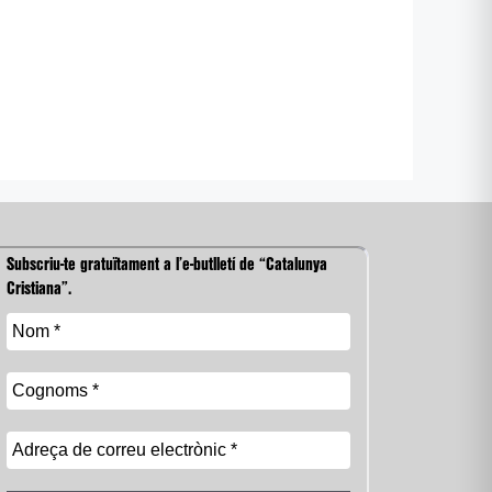
Subscriu-te gratuïtament a l’e-butlletí de “Catalunya
Cristiana”.