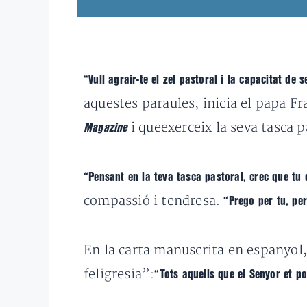
“Vull agrair-te el zel pastoral i la capacitat de
aquestes paraules, inicia el papa Fr
i queexerceix la seva tasca 
Magazine
“Pensant en la teva tasca pastoral, crec que tu 
compassió i tendresa.
“Prego per tu, pe
En la carta manuscrita en espanyol, 
feligresia”:
“Tots aquells que el Senyor et po