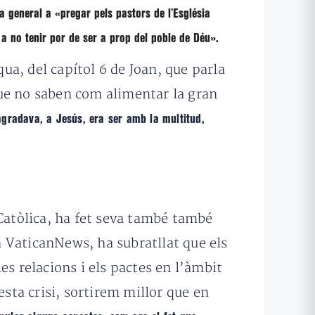
da general a
«pregar pels pastors de l’Església
i a no tenir por de ser a prop del poble de Déu»
.
a, del capítol 6 de Joan, que parla
 que no saben com alimentar la gran
gradava, a Jesús, era ser amb la multitud,
 Catòlica, ha fet seva també també
 VaticanNews, ha subratllat que els
es relacions i els pactes en l’àmbit
sta crisi, sortirem millor que en