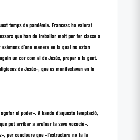
aquest temps de pandèmia.
Francesc
ha valorat
essors que han de treballar molt per fer classe a
er exàmens d’una manera en la qual no estan
tinguin un cor com el de Jesús, proper a la gent.
odigiosos de Jesús»
, que es manifestaven en la
 agafar el poder»
. A banda d’aquesta temptació,
 que pot arribar a aruïnar la seva vocació»
.
s»
, per concloure que
«l’estructura no fa la