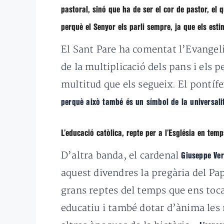
pastoral, sinó que ha de ser el cor de pastor, el
perquè el Senyor els parli sempre, ja que els esti
El Sant Pare ha comentat l’Evangeli
de la multiplicació dels pans i els 
multitud que els segueix. El pontíf
perquè això també és un símbol de la universali
L’educació catòlica, repte per a l’Església en te
D’altra banda, el cardenal
Giuseppe Ver
aquest divendres la pregària del Pa
grans reptes del temps que ens toca 
educatiu i també dotar d’ànima les