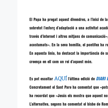
El Papa ha pregat aquest divendres, a l’inici de
sobretot l’esforç d’adaptació a una activitat acad
través d’internet i altres mitjans de comunicació»
acostumats»
. En la seva homilia, el pontífex ha 
En aquesta línia, ha destacat la importància de 
creença en ell com un rei d’aquest món.
AQUÍ
DIARI 
Es pot escoltar
l’última edició de
Concretament el Sant Pare ha comentat que
«pots
ha recordat que
«Jesús els mostra que aquest no 
L’alternativa, segons ha comentat el bisbe de Ro