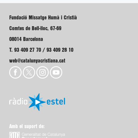
Fundació Missatge Humà i Cristià
Comtes de Bell-lloc, 67-69
08014 Barcelona
T. 93 409 27 70 / 93 409 28 10
web@catalunyacristiana.cat
Amb el suport de: