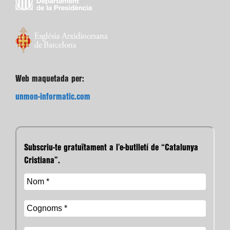
Web maquetada per:
unmon-informatic.com
Subscriu-te gratuïtament a l’e-butlletí de “Catalunya
Cristiana”.