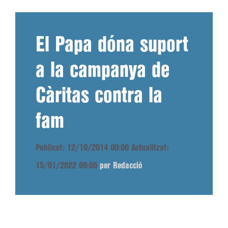
El Papa dóna suport
a la campanya de
Càritas contra la
fam
Publicat: 12/10/2014 00:00
Actualitzat:
15/01/2022 09:06
per Redacció