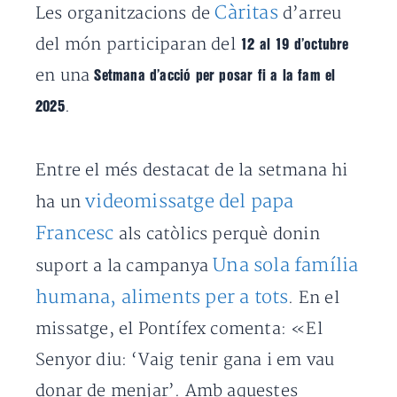
Càritas
Les organitzacions de
d’arreu
del món participaran del
12 al 19 d’octubre
en una
Setmana d’acció per posar fi a la fam el
.
2025
Entre el més destacat de la setmana hi
videomissatge del papa
ha un
Francesc
als catòlics perquè donin
Una sola família
suport a la campanya
humana, aliments per a tots
. En el
missatge, el Pontífex comenta: «El
Senyor diu: ‘Vaig tenir gana i em vau
donar de menjar’. Amb aquestes