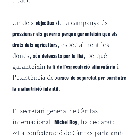
a taula.
Un dels
de la campanya és
objectius
pressionar els governs perquè garanteixin que els
, especialment les
drets dels agricultors
dones,
, perquè
són defensats per la llei
garanteixin
i
la fi de l’especulació alimentària
l’existència de
xarxes de seguretat per combatre
.
la malnutrició infantil
El secretari general de Càritas
internacional,
, ha declarat:
Michel Roy
«La confederació de Càritas parla amb