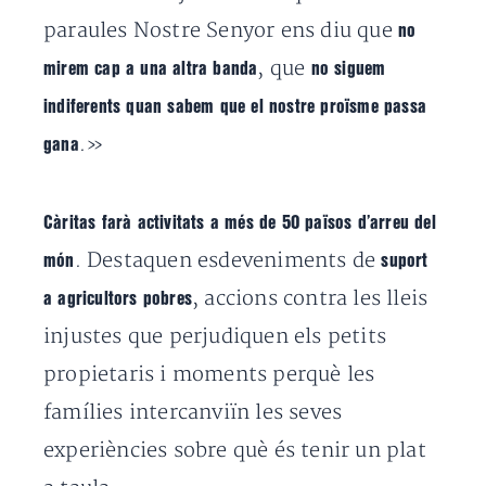
paraules Nostre Senyor ens diu que
no
, que
mirem cap a una altra banda
no siguem
indiferents quan sabem que el nostre proïsme passa
.»
gana
Càritas farà activitats a més de 50 països d’arreu del
. Destaquen esdeveniments de
món
suport
, accions contra les lleis
a agricultors pobres
injustes que perjudiquen els petits
propietaris i moments perquè les
famílies intercanviïn les seves
experiències sobre què és tenir un plat