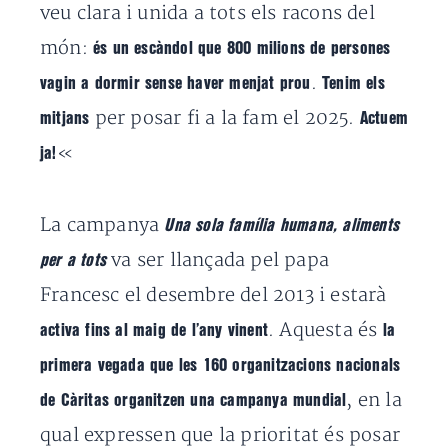
veu clara i unida a tots els racons del
món:
és un escàndol que 800 milions de persones
.
vagin a dormir sense haver menjat prou
Tenim els
per posar fi a la fam el 2025.
mitjans
Actuem
«
ja!
La campanya
Una sola família humana, aliments
va ser llançada pel papa
per a tots
Francesc el desembre del 2013 i estarà
. Aquesta és
activa fins al maig de l’any vinent
la
primera vegada que les 160 organitzacions nacionals
, en la
de Càritas organitzen una campanya mundial
qual expressen que la prioritat és posar