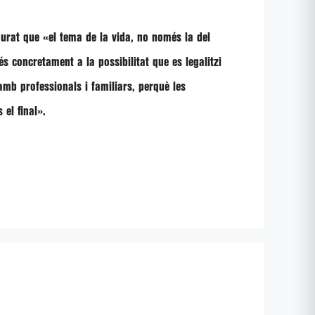
egurat que
«el tema de la vida, no només la del
és concretament a la possibilitat que es legalitzi
b professionals i familiars, perquè les
 el final»
.