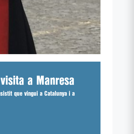
 visita a Manresa
istit que vingui a Catalunya i a