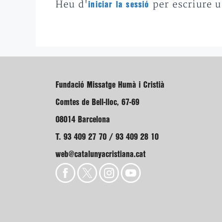
Heu d'
per escriure 
iniciar la sessió
Fundació Missatge Humà i Cristià
Comtes de Bell-lloc, 67-69
08014 Barcelona
T. 93 409 27 70 / 93 409 28 10
web@catalunyacristiana.cat