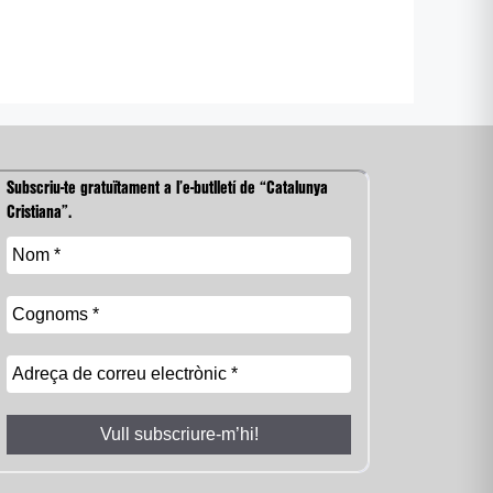
Subscriu-te gratuïtament a l’e-butlletí de “Catalunya
Cristiana”.