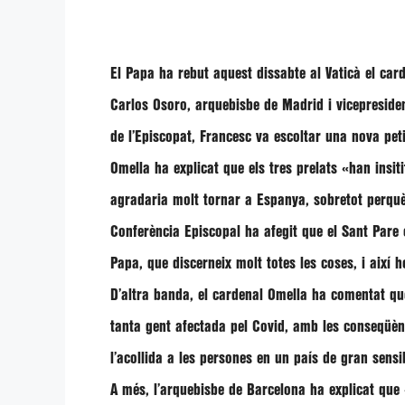
El Papa ha rebut aquest dissabte al Vaticà el car
Carlos Osoro
, arquebisbe de Madrid i vicepreside
de l’Episcopat, Francesc va escoltar una nova peti
Omella
ha explicat que els tres prelats
«han insiti
agradaria molt tornar a Espanya, sobretot perquè 
Conferència Episcopal ha afegit que el Sant Pare
Papa, que discerneix molt totes les coses, i així
D’altra banda, el cardenal
Omella
ha comentat qu
tanta gent afectada pel Covid, amb les conseqüènc
l’acollida a les persones en un país de gran sens
A més, l’arquebisbe de Barcelona ha explicat que