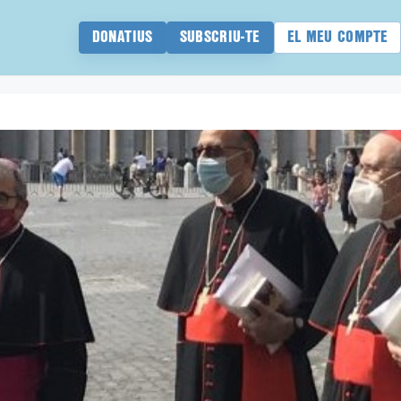
DONATIUS
SUBSCRIU-TE
EL MEU COMPTE