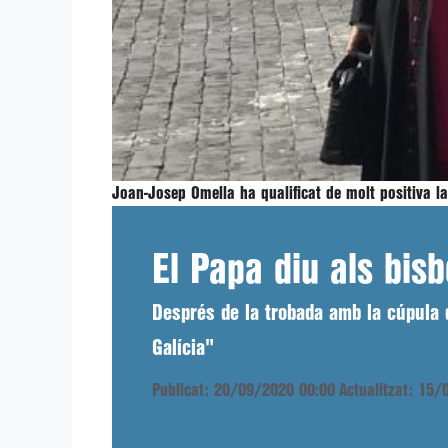
Joan-Josep Omella ha qualificat de molt positiva l
El Papa diu als bis
Després de la trobada amb la cúpula d
Galícia"
Publicat: 20/09/2020 00:00
Actualitzat: 15