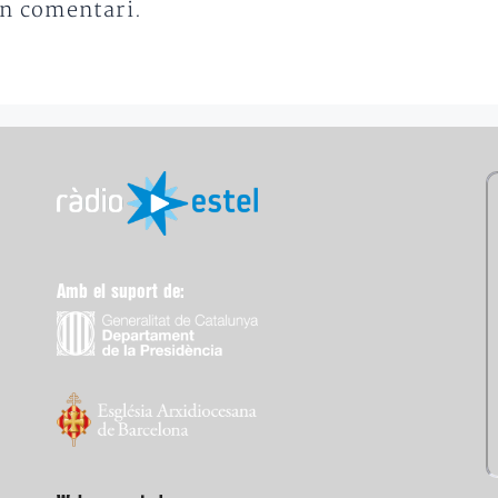
un comentari.
Amb el suport de: