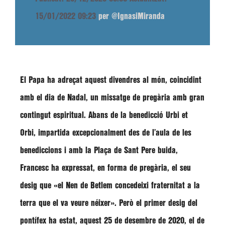
15/01/2022 09:23
per @IgnasiMiranda
El Papa ha adreçat aquest divendres al món, coincidint
amb el dia de Nadal, un missatge de pregària amb gran
contingut espiritual. Abans de la benedicció Urbi et
Orbi, impartida excepcionalment des de l’aula de les
benediccions i amb la Plaça de Sant Pere buida,
Francesc ha expressat, en forma de pregària, el seu
desig que
«el Nen de Betlem concedeixi fraternitat a la
terra que el va veure néixer»
. Però el primer desig del
pontífex ha estat, aquest 25 de desembre de 2020, el de