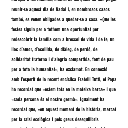
reunir-se aquest dia de Nadal i, en nombrosos casos
també, es veuen obligades a quedar-se a casa.
«Que les
festes siguin per a tothom una oportunitat per
redescobrir la família com a bressol de vida i de fe, un
lloc d’amor, d’acollida, de diàleg, de perdó, de
solidaritat fraterna i d’alegria compartida, font de pau
per a tota la humanitat»
, ha exclamat. En connexió
amb l’esperit de la recent encíclica Fratelli Tutti, el Papa
ha recordat que
«estem tots en la mateixa barca»
i que
«cada persona és el nostre germà»
. Igualment ha
recordat que,
«en aquest moment de la història, marcat
per la crisi ecològica i pels greus desequilibris