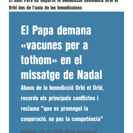
El Sant Pare ha impartit la benedicció nadalenca Urbi et
Orbi des de l'aula de les benediccions
El Papa demana
«vacunes per a
tothom» en el
missatge de Nadal
Abans de la benedicció Urbi et Orbi,
recorda els principals conflictes i
reclama "que es promogui la
cooperació, no pas la competència"
Publicat: 25/12/2020 00:00
Actualitzat: