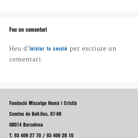
Feu un comentari
Heu d'
per escriure un
iniciar la sessió
comentari.
Fundació Missatge Humà i Cristià
Comtes de Bell-lloc, 67-69
08014 Barcelona
T. 93 409 27 70 / 93 409 28 10