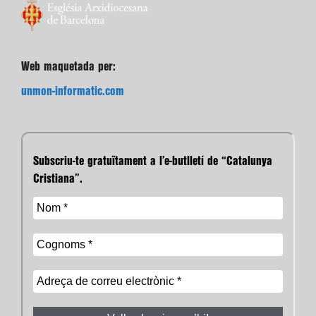
Web maquetada per:
unmon-informatic.com
Subscriu-te gratuïtament a l’e-butlletí de “Catalunya
Cristiana”.