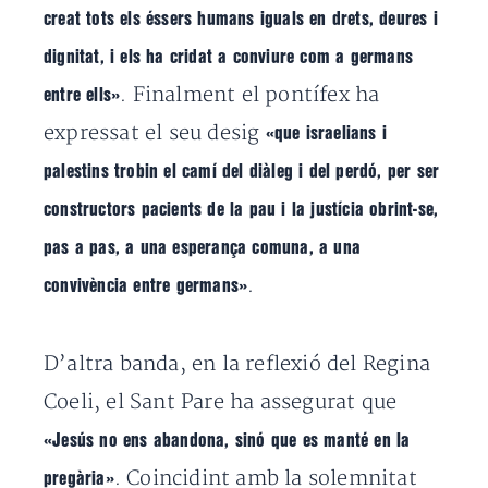
creat tots els éssers humans iguals en drets, deures i
dignitat, i els ha cridat a conviure com a germans
. Finalment el pontífex ha
entre ells»
expressat el seu desig
«que israelians i
palestins trobin el camí del diàleg i del perdó, per ser
constructors pacients de la pau i la justícia obrint-se,
pas a pas, a una esperança comuna, a una
.
convivència entre germans»
D’altra banda, en la reflexió del Regina
Coeli, el Sant Pare ha assegurat que
«Jesús no ens abandona, sinó que es manté en la
. Coincidint amb la solemnitat
pregària»