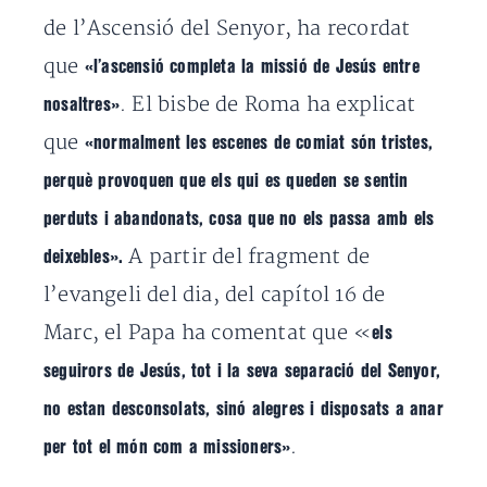
de l’Ascensió del Senyor, ha recordat
que
«l’ascensió completa la missió de Jesús entre
. El bisbe de Roma ha explicat
nosaltres»
que
«normalment les escenes de comiat són tristes,
perquè provoquen que els qui es queden se sentin
perduts i abandonats, cosa que no els passa amb els
A partir del fragment de
deixebles».
l’evangeli del dia, del capítol 16 de
Marc, el Papa ha comentat que «
els
seguirors de Jesús, tot i la seva separació del Senyor,
no estan desconsolats, sinó alegres i disposats a anar
.
per tot el món com a missioners»