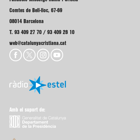
Comtes de Bell-lloc, 67-69
08014 Barcelona
T. 93 409 27 70 / 93 409 28 10
web@catalunyacristiana.cat
Amb el suport de: