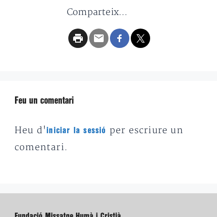
Comparteix...
Feu un comentari
Heu d'
per escriure un
iniciar la sessió
comentari.
Fundació Missatge Humà i Cristià