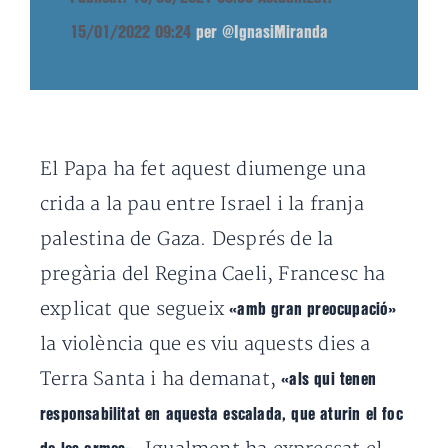
15/01/2022 09:24
per @IgnasiMiranda
El Papa ha fet aquest diumenge una
crida a la pau entre Israel i la franja
palestina de Gaza. Després de la
pregària del Regina Caeli, Francesc ha
explicat que segueix
«amb gran preocupació»
la violència que es viu aquests dies a
Terra Santa i ha demanat,
«als qui tenen
responsabilitat en aquesta escalada, que aturin el foc