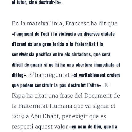
.
el futur, sinó destruir-lo»
En la mateixa línia, Francesc ha dit que
«l’augment de l’odi i la violència en diverses ciutats
d’Israel és una greu ferida a la fraternitat i la
convivència pacífica entre els ciutadans, que serà
difícil de guarir si no hi ha una obertura immediata al
. S’ha preguntat
diàleg»
«si veritablement creiem
. El
que podem construir la pau destruint l’altre»
Papa ha citat una frase del Document de
la Fraternitat Humana que va signar el
2019 a Abu Dhabi, per exigir que es
respecti aquest valor
«en nom de Déu, que ha