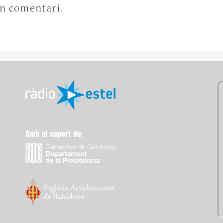
un comentari.
Amb el suport de: