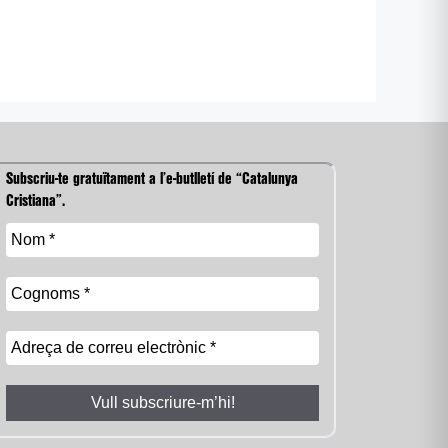
Subscriu-te gratuïtament a l’e-butlletí de “Catalunya
Cristiana”.