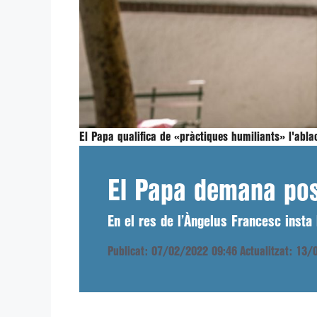
El Papa qualifica de «pràctiques humiliants» l'abla
El Papa demana posar
En el res de l’Àngelus Francesc insta
Publicat: 07/02/2022 09:46
Actualitzat: 13