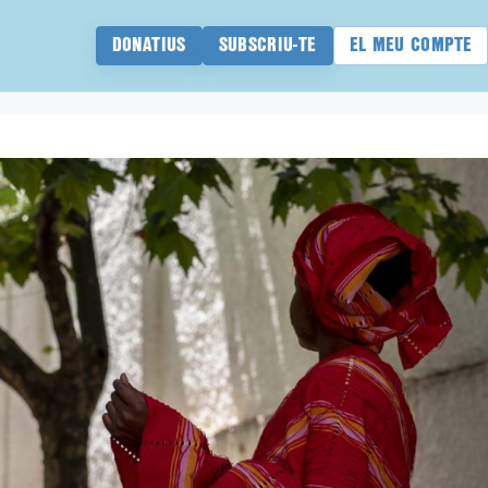
DONATIUS
SUBSCRIU-TE
EL MEU COMPTE