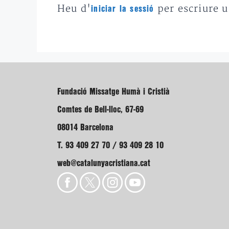
Heu d'
per escriure 
iniciar la sessió
Fundació Missatge Humà i Cristià
Comtes de Bell-lloc, 67-69
08014 Barcelona
T. 93 409 27 70 / 93 409 28 10
web@catalunyacristiana.cat