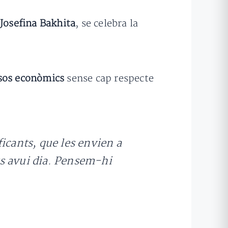
 Josefina Bakhita
, se celebra la
sos econòmics
sense cap respecte
icants, que les envien a
ats avui dia. Pensem-hi