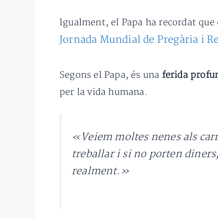
Igualment, el Papa ha recordat que
Jornada Mundial de Pregària i Re
Segons el Papa, és una
ferida profu
per la vida humana.
«Veiem moltes nenes als carrer
treballar i si no porten diner
realment.»