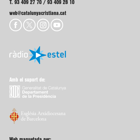
T. 93 409 27 70 / 93 409 28 10
web@catalunyacristiana.cat
Amb el suport de:
Web maquetada per: