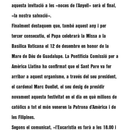
aquesta invitació a les
«noces de l’Anyell»
serà el final,
«la nostra salvació»
.
Finalment destaquem que, també aquest any i per
tercer consecutiu, el Papa celebrarà la Missa a la
Basílica Vaticana el 12 de desembre en honor de la
Mare de Déu de Guadalupe. La Pontifícia Comissió per a
Amèrica Llatina ha confirmat que el Sant Pare va fer
arribar a aquest organisme, a través del seu president,
el cardenal
Marc Ouellet
, el seu desig de presidir
novament aquesta festivitat en el dia en què milions de
catòlics a tot el món veneren la Patrona d’Amèrica i de
les Filipines.
Segons el comunicat,
«l’Eucaristia es farà a les 18.00 i