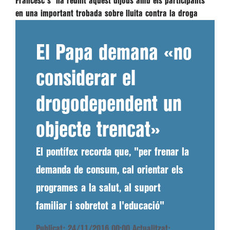
Francesc s´ha reunit aquest dijous amb els participants
en una important trobada sobre lluita contra la droga
El Papa demana «no
considerar el
drogodependent un
objecte trencat»
El pontífex recorda que, "per frenar la
demanda de consum, cal orientar els
programes a la salut, al suport
familiar i sobretot a l'educació"
Publicat: 24/11/2016 00:00
Actualitzat: