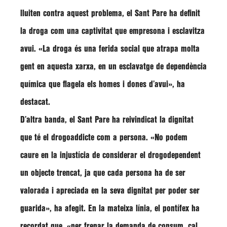
lluiten contra aquest problema, el Sant Pare ha definit
la droga com una captivitat que empresona i esclavitza
avui.
«La droga és una ferida social que atrapa molta
gent en aquesta xarxa, en un esclavatge de dependència
química que flagela els homes i dones d’avui»
, ha
destacat.
D’altra banda, el Sant Pare ha reivindicat la dignitat
que té el drogoaddicte com a persona.
«No podem
caure en la injustícia de considerar el drogodependent
un objecte trencat, ja que cada persona ha de ser
valorada i apreciada en la seva dignitat per poder ser
guarida»
, ha afegit. En la mateixa línia, el pontífex ha
recordat que,
«per frenar la demanda de consum, cal