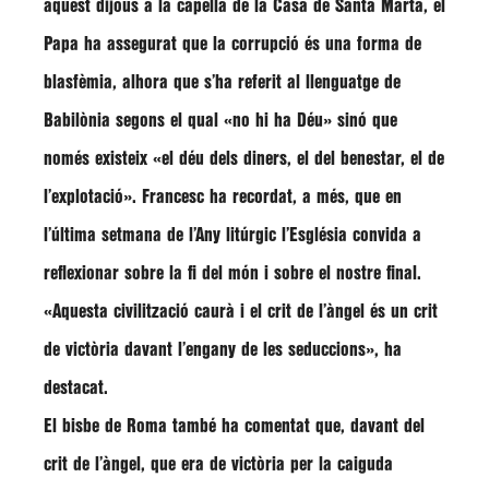
aquest dijous a la capella de la Casa de Santa Marta, el
Papa ha assegurat que la corrupció és una forma de
blasfèmia, alhora que s’ha referit al llenguatge de
Babilònia segons el qual
«no hi ha Déu»
sinó que
només existeix
«el déu dels diners, el del benestar, el de
l’explotació»
.
Francesc
ha recordat, a més, que en
l’última setmana de l’Any litúrgic l’Església convida a
reflexionar sobre la fi del món i sobre el nostre final.
«Aquesta civilització caurà i el crit de l’àngel és un crit
de victòria davant l’engany de les seduccions»
, ha
destacat.
El bisbe de Roma també ha comentat que, davant del
crit de l’àngel, que era de victòria per la caiguda