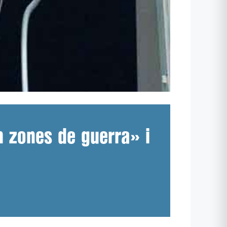
n zones de guerra» i