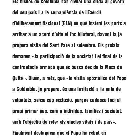
Els bisbes de Colòmbia han enviat una crida al govern
del seu país i a la comandància de l’Exèrcit
d’Alliberament Nacional (ELN) en què instent les parts a
arribar a un acord d’alto el foc bilateral, davant la ja
propera visita del Sant Pare al setembre. Els prelats
demanen
«la participació de la societat i el final de la
confrontació armada que es busca des de la Mesa de
Quito»
. Diuen, a més, que
«la visita apostòlica del Papa
a Colòmbia, ja propera, és una invitació a la unió de
voluntats, sense cap exclusió, perquè cadascú faci el
propi primer pas, com a individus, famílies i societat,
amb l’objectiu de refer els vincles vitals i de país»
.
Finalment destaquem que el Papa ha rebut en