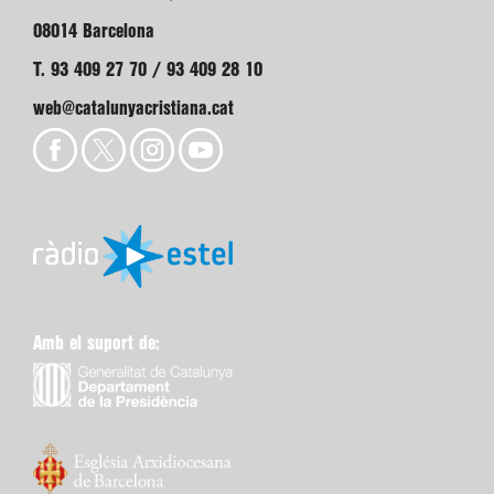
08014 Barcelona
T. 93 409 27 70 / 93 409 28 10
web@catalunyacristiana.cat
Amb el suport de: