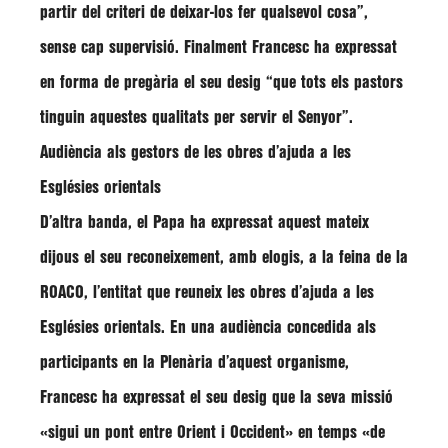
partir del criteri de deixar-los fer qualsevol cosa”
,
sense cap supervisió. Finalment
Francesc
ha expressat
en forma de pregària el seu desig
“que tots els pastors
tinguin aquestes qualitats per servir el Senyor”
.
Audiència als gestors de les obres d’ajuda a les
Esglésies orientals
D’altra banda, el Papa ha expressat aquest mateix
dijous el seu reconeixement, amb elogis, a la feina de la
ROACO, l’entitat que reuneix les obres d’ajuda a les
Esglésies orientals. En una audiència concedida als
participants en la Plenària d’aquest organisme,
Francesc ha expressat el seu desig que la seva missió
«sigui un pont entre Orient i Occident»
en temps «
de