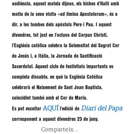
audiència, aquest mateix dijous, els bisbes d’Haití amb
motiu de la seva visita
«ad limina Apostolorum»
, és a
dir, a les tombes dels apòstols Pere i Pau. I aquest
divendres, tot just en l’octava del Corpus Christi,
l’Església catòlica celebra la Solemnitat del Sagrat Cor
de Jesús i, a Itàlia, la Jornada de Santificació
Sacerdotal. Aquest cicle de festivitats importants es
completa dissabte, en què la Església Catòlica
celebrarà el Naixement de Sant Joan Baptista,
coincidint també amb el Cor de Maria.
AQUÍ
Diari del Papa
Es pot escoltar
l’edició de
corresponent a aquest divendres 23 de juny.
Comparteix...