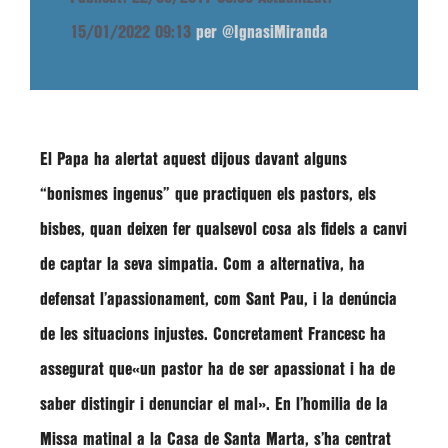
15/01/2022 09:13
per @IgnasiMiranda
El Papa ha alertat aquest dijous davant alguns
“bonismes ingenus”
que practiquen els pastors, els
bisbes, quan deixen fer qualsevol cosa als fidels a canvi
de captar la seva simpatia. Com a alternativa, ha
defensat l’apassionament, com Sant Pau, i la denúncia
de les situacions injustes. Concretament
Francesc
ha
assegurat que
«un pastor ha de ser apassionat i ha de
saber distingir i denunciar el mal»
. En l’homilia de la
Missa matinal a la Casa de Santa Marta, s’ha centrat