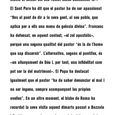
El Sant Pare ha dit que el pastor ha de ser apassionat
“fins al punt de dir a la seva gent, al seu poble, que
aplica per a ells una mena de gelosia divina”
.
Francesc
ha defensat, en aquest context,
«el zel apostòlic»
,
perquè una segona qualitat del pastor
“és la de l’home
que sap discernir”
. L’alternativa, segons el pontífex, és
«un allunyament de Déu i, per tant, una infidelitat com
pot ser la del matrimoni».
El Papa ha destacat
igualment que el pastor
“ha de saber denunciar el mal i
no ser ingenu, sempre acompanyant les pròpies
ovelles”
. En un altre moment, el bisbe de Roma ha
recordat la seva visita aquest dimarts passat a Bozzolo