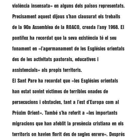
violència insensata»
en alguns dels països representats.
Precisament aquest dijous s’han clausurat els treballs
de la 90a Assemblea de la ROACO, creada l’any 1968. El
pontífex ha recordat que la seva existència té el seu
fonament en
«l’agermanament de les Esglésies orientals
des de les activitats pastorals, educatives i
assistencials»
als propis territoris.
El Sant Pare ha recordat que
«les Esglésies orientals
han estat sovint víctimes de terribles onades de
persecucions i obstacles, tant a l’est d’Europa com al
Pròxim Orient»
. També s’ha referit a
«les importants
migracions que han afeblit la presència cristiana en els
territoris on havien florit des de segles enrere»
. Després