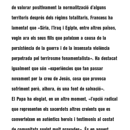
de valorar positivament la normalització d’alguns
territoris després dels règims totalitaris, Francesc ha
lamentat que
«Síria, l’Iraq i Egipte, entre altres països,
vegin ara els seus fills que pateixen a causa de la
persistència de la guerra i de la insensata violència
perpetrada pel terrirosme fonamentalista»
. Ha destacat
igualment que són
«experiències que fan passar
novament per la creu de Jesús, cosa que provoca
sofriment però, alhora, és una font de salvació»
.
El Papa ha elogiat, en un altre moment,
«l’opció radical
que representen els sacerdots altres creients que es
converteixen en autèntics herois i testimonis al costat
de comunitats sovint molt provades»
. És en aquest