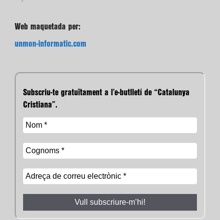
Web maquetada per:
unmon-informatic.com
Subscriu-te gratuïtament a l’e-butlletí de “Catalunya
Cristiana”.