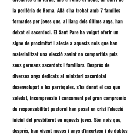
la perifèria de Roma. Allà s’ha trobat amb 7 famílies
formades per joves que, al llarg dels últims anys, han
deixat el sacerdoci. El Sant Pare ha volgut oferir un
signe de proximitat i afecte a aquests nois que han
materialitzat una elecció sovint no compartida pels
seus germans sacerdots i familiars. Després de
diversos anys dedicats al ministeri sacerdotal
desenvolupat a les parròquies, s’ha donat el cas que
soledat, incomprensió i cansament pel gran compromís
de responsabilitat pastoral han posat en crisi l’elecció
inicial del presbiterat en aquests joves. Són nois que,
després, han viscut mesos i anys d’incertesa i de dubtes