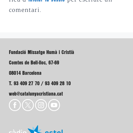
comentari.
Fundació Missatge Humà i Cristià
Comtes de Bell-lloc, 67-69
08014 Barcelona
T. 93 409 27 70 / 93 409 28 10
web@catalunyacristiana.cat