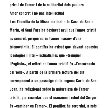
privat de l’amor i de la solidaritat dels pastors.
Amor concret i no pas intel·lectual
I en l’homilia de la Missa matinal a la Casa de Santa
Marta, el Sant Pare ha destacat avui que l’amor cristià
és concret, perquè no és l’amor «suau» d’una
telenovel•la. El pontífex ha avisat que, davant aquestes
ideologies i intel•lectualismes que «trenquen
l’Església», el criteri de l’amor cristià és
«l’encarnació
del Verb»
. A partir de la primera lectura del dia,
corresponent a un passatge de la segona Carta de Sant
Joan, ha reflexionat sobre la naturalesa de l’amor
cristià, per recordar que el manament rebut del Senyor
és «caminar en l’amor». El pontífex ha recordat, a més,