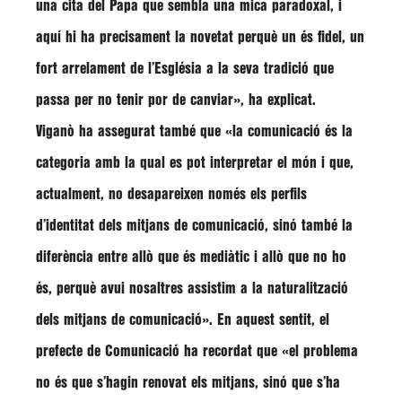
una cita del Papa que sembla una mica paradoxal, i
aquí hi ha precisament la novetat perquè un és fidel, un
fort arrelament de l’Església a la seva tradició que
passa per no tenir por de canviar»
, ha explicat.
Viganò
ha assegurat també que
«la comunicació és la
categoria amb la qual es pot interpretar el món i que,
actualment, no desapareixen només els perfils
d’identitat dels mitjans de comunicació, sinó també la
diferència entre allò que és mediàtic i allò que no ho
és, perquè avui nosaltres assistim a la naturalització
dels mitjans de comunicació»
. En aquest sentit, el
prefecte de Comunicació ha recordat que
«el problema
no és que s’hagin renovat els mitjans, sinó que s’ha