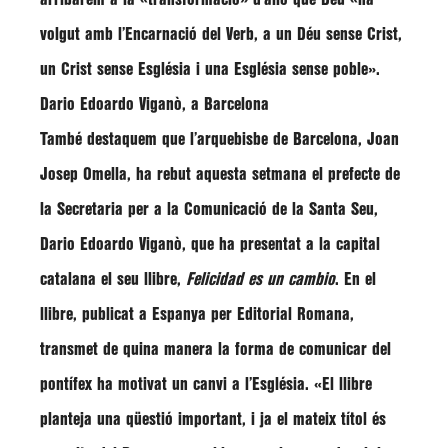
volgut amb l’Encarnació del Verb, a un Déu sense Crist,
un Crist sense Església i una Església sense poble»
.
Dario Edoardo Viganò, a Barcelona
També destaquem que l’arquebisbe de Barcelona,
Joan
Josep Omella
, ha rebut aquesta setmana el prefecte de
la Secretaria per a la Comunicació de la Santa Seu,
Dario Edoardo Viganò
, que ha presentat a la capital
catalana el seu llibre,
Felicidad es un cambio
. En el
llibre, publicat a Espanya per Editorial Romana,
transmet de quina manera la forma de comunicar del
pontífex ha motivat un canvi a l’Església.
«El llibre
planteja una qüestió important, i ja el mateix títol és