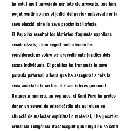
ha estat molt apreciada per tots els presents, que han
pogut sentir no pas el judici del pastor universal per la
seva elecció, sinó la seva proximitat i afecte.
El Papa ha escoltat les històries d’aquests capellans
secularitzats, i han seguit amb atenció les
consideracions sobre els procediments jurídics dels
casos individuals. El pontífex ha transmès la seva
paraula paternal, alhora que ha assegurat a tots la
seva amistat i la certesa del seu interès personal.
D’aquesta manera, un cop més, el Sant Pare ha pretès
donar un senyal de misericòrdia als qui viuen en
situació de malestar espiritual o material, i ha posat en
evidència l’exigència d’aconseguir que ningú no se senti