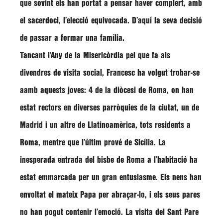
que sovint els han portat a pensar haver complert, amb
el sacerdoci, l’elecció equivocada. D’aquí la seva decisió
de passar a formar una família.
Tancant l’Any de la Misericòrdia pel que fa als
divendres de visita social, Francesc ha volgut trobar-se
aamb aquests joves: 4 de la diòcesi de Roma, on han
estat rectors en diverses parròquies de la ciutat, un de
Madrid i un altre de Llatinoamèrica, tots residents a
Roma, mentre que l’últim prové de Sicília. La
inesperada entrada del bisbe de Roma a l’habitació ha
estat emmarcada per un gran entusiasme. Els nens han
envoltat el mateix Papa per abraçar-lo, i els seus pares
no han pogut contenir l’emoció. La visita del Sant Pare