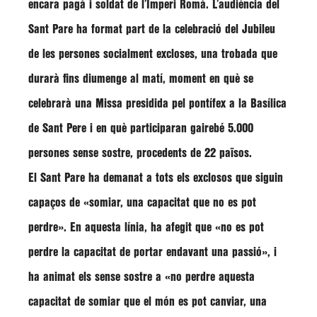
encara pagà i soldat de l’Imperi Romà. L’audiència del
Sant Pare ha format part de la celebració del Jubileu
de les persones socialment excloses, una trobada que
durarà fins diumenge al matí, moment en què se
celebrarà una Missa presidida pel pontífex a la Basílica
de Sant Pere i en què participaran gairebé 5.000
persones sense sostre, procedents de 22 països.
El Sant Pare ha demanat a tots els exclosos que siguin
capaços de
«somiar, una capacitat que no es pot
perdre»
. En aquesta línia, ha afegit que
«no es pot
perdre la capacitat de portar endavant una passió»
, i
ha animat els sense sostre a
«no perdre aquesta
capacitat de somiar que el món es pot canviar, una