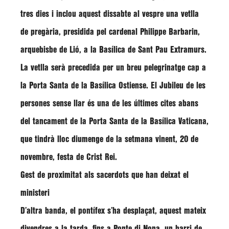
tres dies i inclou aquest dissabte al vespre una vetlla
de pregària, presidida pel cardenal
Philippe Barbarin
,
arquebisbe de Lió, a la Basílica de Sant Pau Extramurs.
La vetlla serà precedida per un breu pelegrinatge cap a
la Porta Santa de la Basílica Ostiense. El Jubileu de les
persones sense llar és una de les últimes cites abans
del tancament de la Porta Santa de la Basílica Vaticana,
que tindrà lloc diumenge de la setmana vinent, 20 de
novembre, festa de Crist Rei.
Gest de proximitat als sacerdots que han deixat el
ministeri
D’altra banda, el pontífex s’ha desplaçat, aquest mateix
divendres a la tarda, fins a Ponte di Nona, un barri de