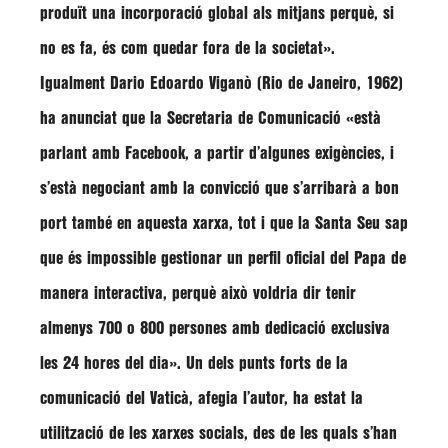
produït una incorporació global als mitjans perquè, si
no es fa, és com quedar fora de la societat»
.
Igualment
Dario Edoardo Viganò
(Rio de Janeiro, 1962)
ha anunciat que la Secretaria de Comunicació
«està
parlant amb Facebook, a partir d’algunes exigències, i
s’està negociant amb la convicció que s’arribarà a bon
port també en aquesta xarxa, tot i que la Santa Seu sap
que és impossible gestionar un perfil oficial del Papa de
manera interactiva, perquè això voldria dir tenir
almenys 700 o 800 persones amb dedicació exclusiva
les 24 hores del dia»
. Un dels punts forts de la
comunicació del Vaticà, afegia l’autor, ha estat la
utilització de les xarxes socials, des de les quals s’han