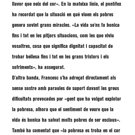
llavor que neix del cor»
. En la mateixa línia, el pontífex
ha recordat que la situació en què viuen els pobres
genera sovint grans miracles.
«La vida se’ns fa bonica
fins i tot en les pitjors situacions, com les que viviu
vosaltres, cosa que significa dignitat i capacitat de
trobar bellesa fins i tot en les grans tristors i els
sofriments»
, ha assegurat.
D’altra banda, Francesc s’ha adreçat directament als
sense sostre amb paraules de suport davant les greus
dificultats provocades per
«gent que ha volgut explotar
la pobresa, alhora que el sentiment de veure que la
vida és bonica ha salvat molts pobres de ser esclaus»
.
També ha comentat que
«la pobresa es troba en el cor