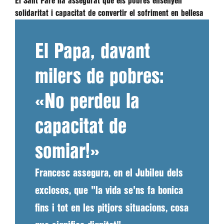
El Sant Pare ha assegurat que els pobres ensenyen
solidaritat i capacitat de convertir el sofriment en bellesa
El Papa, davant
milers de pobres:
«No perdeu la
capacitat de
somiar!»
Francesc assegura, en el Jubileu dels
exclosos, que "la vida se'ns fa bonica
fins i tot en les pitjors situacions, cosa