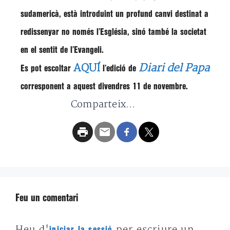
sudamericà, està introduint un profund canvi destinat a
redissenyar no només l’Església, sinó també la societat
en el sentit de l’Evangeli.
AQUÍ
Diari del Papa
Es pot escoltar
l’edició de
corresponent a aquest divendres 11 de novembre.
Comparteix...
Feu un comentari
Heu d'
per escriure un
iniciar la sessió