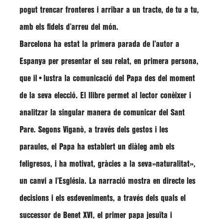
pogut trencar fronteres i arribar a un tracte, de tu a tu,
amb els fidels d’arreu del món.
Barcelona ha estat la primera parada de l’autor a
Espanya per presentar el seu relat, en primera persona,
que il•lustra la comunicació del Papa des del moment
de la seva elecció. El llibre permet al lector conèixer i
analitzar la singular manera de comunicar del Sant
Pare. Segons
Viganò
, a través dels gestos i les
paraules, el Papa ha establert un diàleg amb els
feligresos, i ha motivat, gràcies a la seva»naturalitat»,
un canvi a l’Església. La narració mostra en directe les
decisions i els esdeveniments, a través dels quals el
successor de Benet XVI, el primer papa jesuïta i