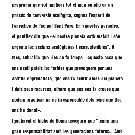
programa que vol implicar tot el món catòlic en un
procés de conversió ecològica, segons l’esperit de
l’encíclica de l’actual Sant Pare. En aquestes paraules,
el pontífex diu que
«el nostre planeta està malalt i són
urgents les accions ecològiques i ecosostenibles”
. A
més, subratlla que, des de fa temps,
«aquesta casa que
ens acull pateix les ferides que provoquem per una
actitud depredadora, que ens fa sentir amos del planeta
i dels seus recursos, alhora que ens ens fa creure que
podem practicar un ús irresponsable dels béns que Déu
ens ha donat»
.
Igualment el bisbe de Roma assegura que
“tenim una
gran responsabilitat amb les generacions futures»
. Amb