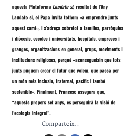
aquesta
Plataforma
Laudato si
, resultat de l’
Any
Laudato si
, el Papa invita tothom
«a emprendre junts
aquest camí»
, i s’adreça sobretot a famílies, parròquies
i diòcesis, escoles i universitats, hospitals, empreses i
granges, organitzacions en general, grups, moviments i
institucions religioses, perquè
«aconsegueixin que tots
junts puguem crear el futur que volem, que passa per
un món més inclusiu, fraternal, pacífic i també
sostenible»
. Finalment, Francesc assegura que,
“aquests propers set anys, es perseguirà la visió de
l’ecologia integral”
.
Comparteix...