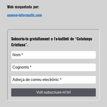
Web maquetada per:
unmon-informatic.com
Subscriu-te gratuïtament a l’e-butlletí de “Catalunya
Cristiana”.