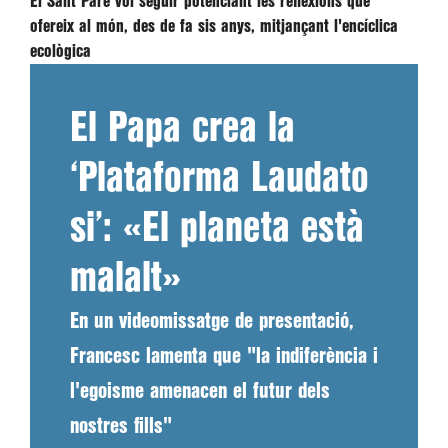
El Sant Pare vol seguir potenciant les reflexions que
ofereix al món, des de fa sis anys, mitjançant l'encíclica
ecològica
El Papa crea la
‘Plataforma Laudato
si’: «El planeta està
malalt»
En un videomissatge de presentació,
Francesc lamenta que "la indiferència i
l'egoisme amenacen el futur dels
nostres fills"