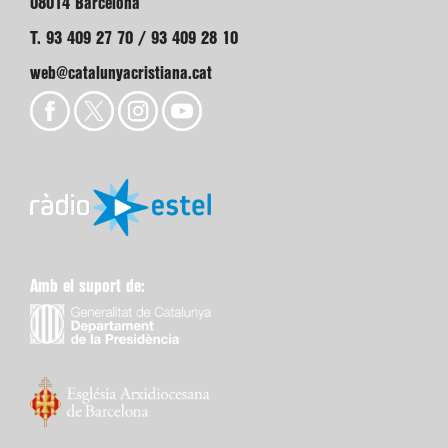
08014 Barcelona
T. 93 409 27 70 / 93 409 28 10
web@catalunyacristiana.cat
Amb el suport de: