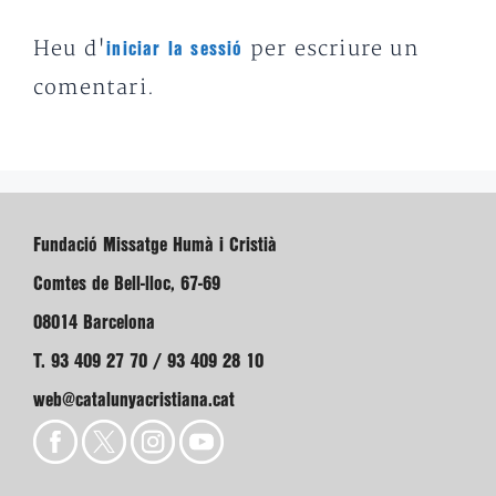
Heu d'
per escriure un
iniciar la sessió
comentari.
Fundació Missatge Humà i Cristià
Comtes de Bell-lloc, 67-69
08014 Barcelona
T. 93 409 27 70 / 93 409 28 10
web@catalunyacristiana.cat