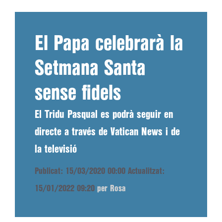
El Papa celebrarà la
Setmana Santa
sense fidels
El Tridu Pasqual es podrà seguir en
directe a través de Vatican News i de
la televisió
Publicat: 15/03/2020 00:00
Actualitzat:
15/01/2022 09:20
per Rosa