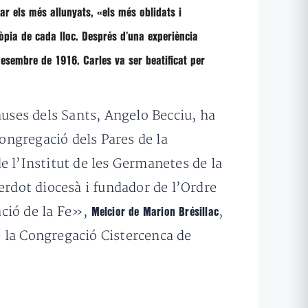
r els més allunyats, «els més oblidats i
òpia de cada lloc. Després d’una experiència
esembre de 1916. Carles va ser beatificat per
auses dels Sants, Angelo Becciu, ha
Congregació dels Pares de la
e l’Institut de les Germanetes de la
cerdot diocesà i fundador de l’Ordre
ació de la Fe»,
,
Melcior de Marion Brésillac
 la Congregació Cistercenca de