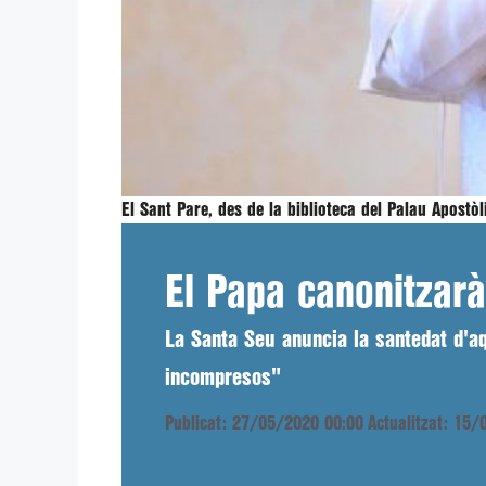
El Sant Pare, des de la biblioteca del Palau Apostò
El Papa canonitzarà
La Santa Seu anuncia la santedat d'aq
incompresos"
Publicat: 27/05/2020 00:00
Actualitzat: 15