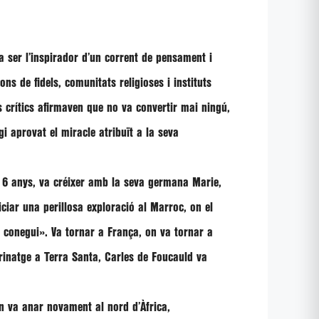
 ser l’inspirador d’un corrent de pensament i
ns de fidels, comunitats religioses i instituts
s crítics afirmaven que no va convertir mai ningú,
i aprovat el miracle atribuït a la seva
 6 anys, va créixer amb la seva germana Marie,
niciar una perillosa exploració al Marroc, on el
t conegui». Va tornar a França, on va tornar a
grinatge a Terra Santa, Carles de Foucauld va
’n va anar novament al nord d’Àfrica,