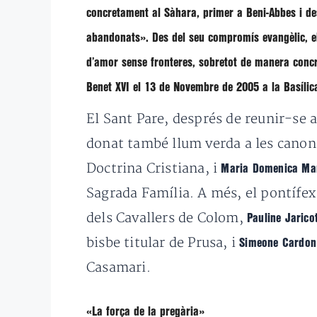
concretament al Sàhara, primer a Beni-Abbes i de
abandonats». Des del seu compromís evangèlic, el
d’amor sense fronteres, sobretot de manera concr
Benet XVI el 13 de Novembre de 2005 a la Basílica
El Sant Pare, després de reunir-se 
donat també llum verda a les canon
Doctrina Cristiana, i
Maria Domenica Ma
Sagrada Família. A més, el pontífex 
dels Cavallers de Colom,
Pauline Jarico
bisbe titular de Prusa, i
Simeone Cardo
Casamari.
«La força de la pregària»