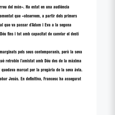
arreu del món»
. Ha estat en una audiència
 comentat que
«observem, a partir dels primers
 mal que va passar d’Adam i Eva a la segona
Déu fins i tot amb capacitat de canviar el destí
marginats pels seus contemporanis, però la seva
rquè retrobin l’amistat amb Déu des de la màxima
 quedava marcat per la pregària de la seva àvia.
robar Jesús. En definitiva, Francesc ha assegurat