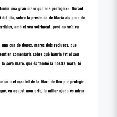
, tenim una gran mare que ens protegeix»
. Durant
li del dia, sobre la presència de Maria als peus de
rribles, amb el seu sofriment, però no se’n va
eia una cua de dones, mares dels reclusos, que
 sentien comentaris sobre què hauria fet el seu
, la seva mare, que és també la nostra mare, té
se sota el mantell de la Mare de Déu per protegir-
 que, en aquest món orfe, la millor ajuda és mirar