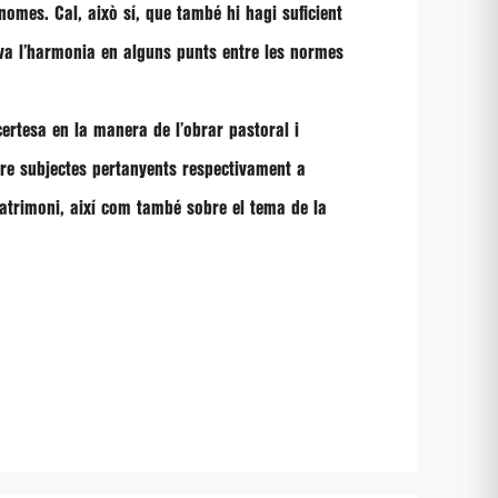
omes. Cal, això sí, que també hi hagi suficient
va l’harmonia en alguns punts entre les normes
certesa en la manera de l’obrar pastoral i
tre subjectes pertanyents respectivament a
 matrimoni, així com també sobre el tema de la