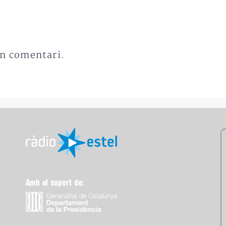
un comentari.
Amb el suport de: