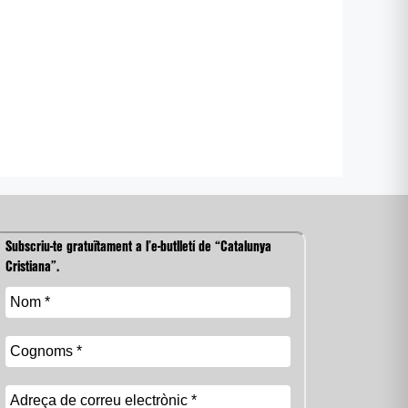
Subscriu-te gratuïtament a l’e-butlletí de “Catalunya
Cristiana”.