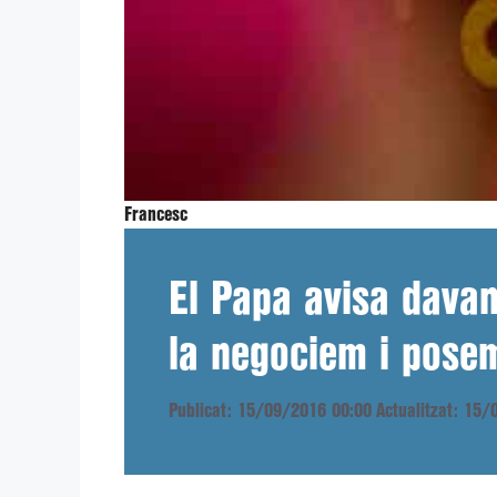
Francesc
El Papa avisa davan
la negociem i posem
Publicat: 15/09/2016 00:00
Actualitzat: 15