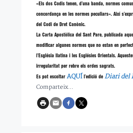
«Els dos Codis tenen, d’una banda, normes comunes
concordança en les normes peculiars».
Així s’exp
del Codi de Dret Canònic.
La Carta Apostòlica del Sant Pare, publicada aques
modificar algunes normes que no estan en perfecta
l’Església llatina i les Esglésies Orientals. Aque
irregularitat per rebre els ordes sagrats.
AQUÍ
Diari del
Es pot escoltar
l’edició de
Comparteix...