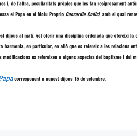
 i, de l’altra, peculiaritats pròpies que les fan recíprocament autòn
ressa el Papa en el Motu Proprio
Concordia Codici
, amb el qual reno
t dijous al matí, vol oferir una disciplina ordenada que ofereixi la 
 harmonia, en particular, en allò que es refereix a les relacions en
stes modificacions es refereixen a alguns aspectes del baptisme i del
 Papa
corresponent a aquest dijous 15 de setembre.