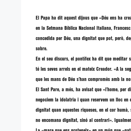
El Papa ha dit aquest dijous que
«Déu ens ha cre
en la Setmana Bíblica Nacional Italiana,
Francesc
concedida per Déu, una dignitat que pot, però, d
sobre.
En el seu discurs, el pontífex ha dit que meditar
té les seves arrels en el mateix Creador.
«A la seg
que les mans de Déu s’han compromès amb la no
El Sant Pare, a més, ha avisat que
«l’home, per d
negociem la idolatria i quan reservem un lloc en e
dignitat quan aquestes riqueses, en el cor humà,
no encomana dignitat, sinó al contrari»
. Igualme
La «mare que ens protegeix» en un món que «pate