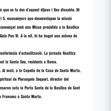
 que es fa des d’aquest dijous i fins dissabte. Hi
l i 5, monsenyors que desenvolupen la missió
a començat amb una Missa presidida a la Basílica
’Aula Pau VI. A la nit, hi ha hagut una estona de
onferència d’actualització. La jornada finalitza
nt la Santa Seu, residents a Roma.
s. Al matí, a la Capella de la Casa de Santa Marta,
spiritual de
Pierangelo Sequeri
, director del
passaran sota la Porta Santa de la Basílica de Sant
mb Francesc a Santa Marta.