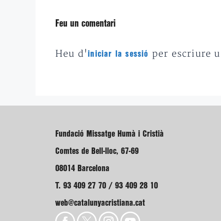
Feu un comentari
Heu d'
per escriure 
iniciar la sessió
Fundació Missatge Humà i Cristià
Comtes de Bell-lloc, 67-69
08014 Barcelona
T. 93 409 27 70 / 93 409 28 10
web@catalunyacristiana.cat