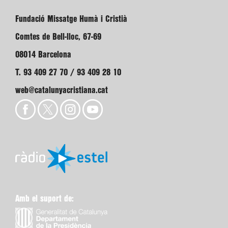
Fundació Missatge Humà i Cristià
Comtes de Bell-lloc, 67-69
08014 Barcelona
T. 93 409 27 70 / 93 409 28 10
web@catalunyacristiana.cat
Amb el suport de: