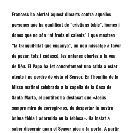
Francesc
ha alertat aquest dimarts contra aquelles
persones que ha qualificat de
“cristians tebis”
, homes i
dones que no són
“ni freds ni calents”
i que mostren
“la tranquil·litat que enganya”
, un nou missatge a favor
de posar, tots i cadascú, les antenes obertes a la veu
de Déu. El Papa ha fet concretament una crida a estar
atents i no perdre de vista el Senyor. En l’homilia de la
Missa matinal celebrada a la capella de la Casa de
Santa Marta, el pontífex ha destacat que
«Jesús
sempre mira de corregir-nos, de despertar la nostra
ànima tèbia i adormida en la tebiesa»
. Ha instat a
saber discernir quan el Senyor pica a la porta. A partir