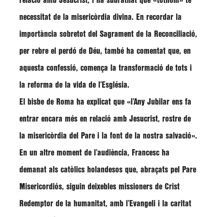
relació amb Jesucrist, i ha subratllat que
«tothom»
té
necessitat de la misericòrdia divina. En recordar la
importància sobretot del Sagrament de la Reconciliació,
per rebre el perdó de Déu, també ha comentat que, en
aquesta confessió, comença la transformació de tots i
la reforma de la vida de l’Església.
El bisbe de Roma ha explicat que
«l’Any Jubilar ens fa
entrar encara més en relació amb Jesucrist, rostre de
la misericòrdia del Pare i la font de la nostra salvació».
En un altre moment de l’audiència,
Francesc
ha
demanat als catòlics holandesos que, abraçats pel Pare
Misericordiós, siguin deixebles missioners de Crist
Redemptor de la humanitat, amb l’Evangeli i la caritat