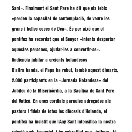
Sant»
. Finalment el Sant Pare ha dit que els tebis
«perden la capacitat de contemplació, de veure les
grans i belles coses de Déu»
. És per això que el
pontífex ha recordat que el Senyor
«intenta despertar
aquestes persones, ajudar-les a convertir-se»
.
Audiència jubilar a creients holandesos
D’altra banda, el Papa ha rebut, també aquest dimarts,
2.000 participants en la
«Jornada Holandesa» del
Jubileu de la Misericòrdia
, a la Basílica de Sant Pere
del Vaticà. En unes cordials paraules adreçades als
pastors i fidels de totes les diòcesis d’Holanda, el
pontífex ha insistit que l’Any Sant intensifica la nostra