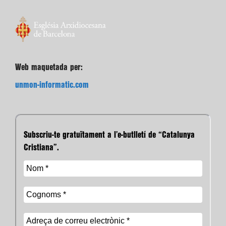
Web maquetada per:
unmon-informatic.com
Subscriu-te gratuïtament a l’e-butlletí de “Catalunya
Cristiana”.