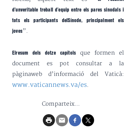
d’unveritable treball d’equip entre els pares sinodals i
tots els participants delSínode, principalment els
”.
joves
que formen el
Elresum dels dotze capítols
document es pot consultar a la
pàginaweb d’informació del Vaticà:
www.vaticannews.va/es
.
Comparteix...