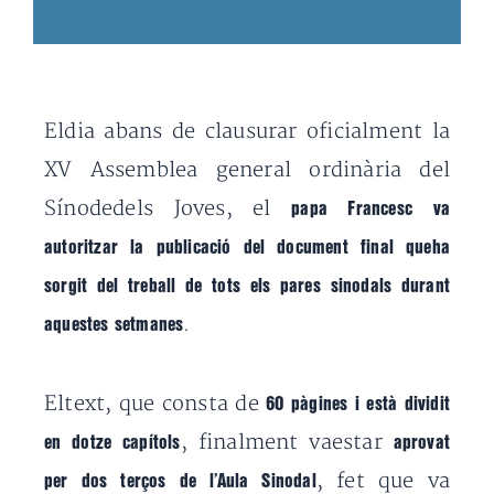
Eldia abans de clausurar oficialment la
XV Assemblea general ordinària del
Sínodedels Joves, el
papa Francesc va
autoritzar la publicació del document final queha
sorgit del treball de tots els pares sinodals durant
.
aquestes setmanes
Eltext, que consta de
60 pàgines i està dividit
, finalment vaestar
en dotze capítols
aprovat
, fet que va
per dos terços de l’Aula Sinodal