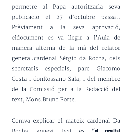
permetre al Papa autoritzarla seva
publicació el 27 d’octubre passat.
Prèviament a la seva aprovació,
eldocument es va llegir a l’Aula de
manera alterna de la mà del relator
general,cardenal Sérgio da Rocha, dels
secretaris especials, pare Giacomo
Costa i donRossano Sala, i del membre
de la Comissió per a la Redacció del
text, Mons.Bruno Forte.
Comva explicar el mateix cardenal Da
Rocha, aquest text és “
el resultat