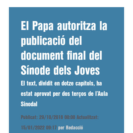
El Papa autoritza la
publicació del
document final del
Sínode dels Joves
El text, dividit en dotze capítols, ha
estat aprovat per dos terços de l’Aula
Sinodal
Publicat: 29/10/2018 00:00
Actualitzat:
15/01/2022 09:17
per Redacció