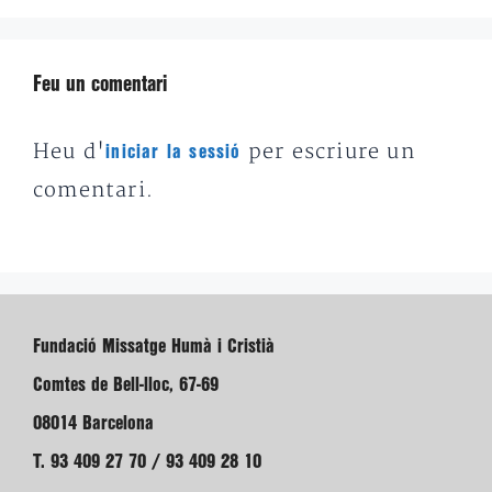
Feu un comentari
Heu d'
per escriure un
iniciar la sessió
comentari.
Fundació Missatge Humà i Cristià
Comtes de Bell-lloc, 67-69
08014 Barcelona
T. 93 409 27 70 / 93 409 28 10