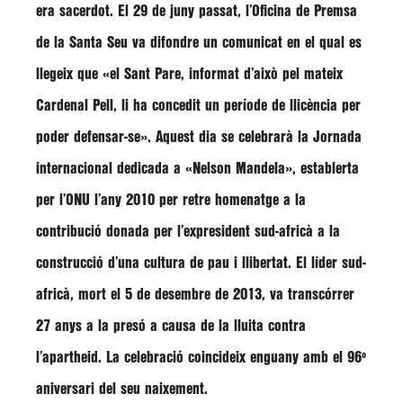
era sacerdot. El 29 de juny passat, l’Oficina de Premsa
de la Santa Seu va difondre un comunicat en el qual es
llegeix que
«el Sant Pare, informat d’això pel mateix
Cardenal Pell, li ha concedit un període de llicència per
poder defensar-se»
. Aquest dia se celebrarà la Jornada
internacional dedicada a
«Nelson Mandela»
, establerta
per l’ONU l’any 2010 per retre homenatge a la
contribució donada per l’expresident sud-africà a la
construcció d’una cultura de pau i llibertat. El líder sud-
africà, mort el 5 de desembre de 2013, va transcórrer
27 anys a la presó a causa de la lluita contra
l’apartheid. La celebració coincideix enguany amb el 96º
aniversari del seu naixement.