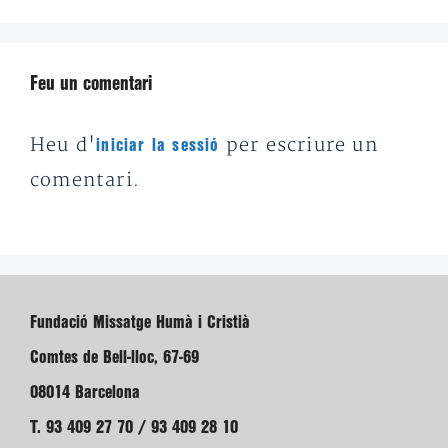
Feu un comentari
Heu d'
per escriure un
iniciar la sessió
comentari.
Fundació Missatge Humà i Cristià
Comtes de Bell-lloc, 67-69
08014 Barcelona
T. 93 409 27 70 / 93 409 28 10