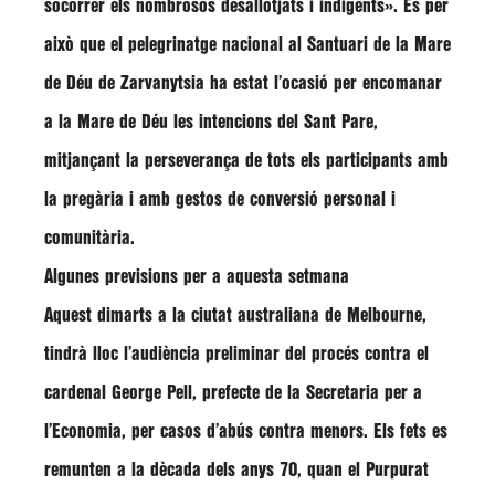
socórrer els nombrosos desallotjats i indigents»
. És per
això que el pelegrinatge nacional al Santuari de la Mare
de Déu de
Zarvanytsia
ha estat l’ocasió per encomanar
a la Mare de Déu les intencions del Sant Pare,
mitjançant la perseverança de tots els participants amb
la pregària i amb gestos de conversió personal i
comunitària.
Algunes previsions per a aquesta setmana
Aquest dimarts
a la ciutat australiana de Melbourne,
tindrà lloc l’audiència preliminar del procés contra el
cardenal George Pell, prefecte de la Secretaria per a
l’Economia, per casos d’abús contra menors. Els fets es
remunten a la dècada dels anys 70, quan el Purpurat