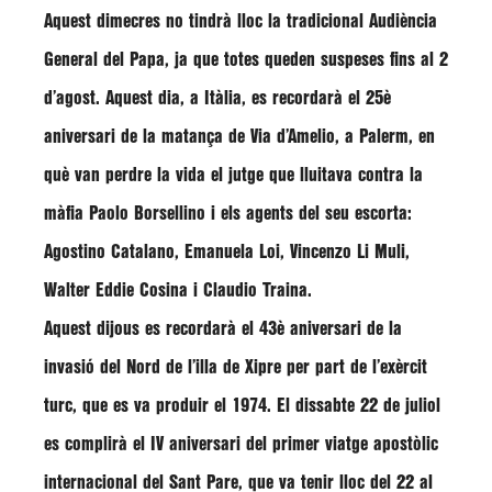
Aquest dimecres
no tindrà lloc la tradicional Audiència
General del Papa, ja que totes queden suspeses fins al 2
d’agost. Aquest dia, a Itàlia, es recordarà el 25è
aniversari de la matança de Via d’Amelio, a Palerm, en
què van perdre la vida el jutge que lluitava contra la
màfia Paolo Borsellino i els agents del seu escorta:
Agostino Catalano, Emanuela Loi, Vincenzo Li Muli,
Walter Eddie Cosina i Claudio Traina.
Aquest dijous
es recordarà el 43è aniversari de la
invasió del Nord de l’illa de Xipre per part de l’exèrcit
turc, que es va produir el 1974. El dissabte 22 de juliol
es complirà el IV aniversari del primer viatge apostòlic
internacional del Sant Pare, que va tenir lloc del 22 al