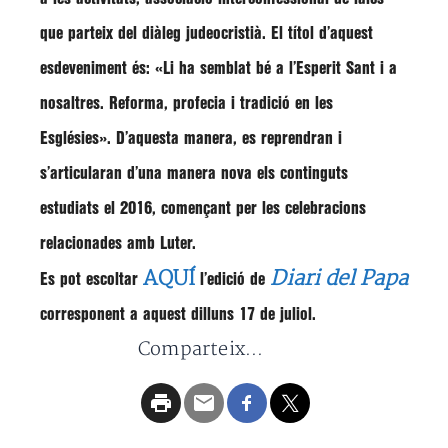
que parteix del diàleg judeocristià. El títol d’aquest
esdeveniment és: «Li ha semblat bé a l’Esperit Sant i a
nosaltres. Reforma, profecia i tradició en les
Esglésies». D’aquesta manera, es reprendran i
s’articularan d’una manera nova els continguts
estudiats el 2016, començant per les celebracions
relacionades amb Luter.
AQUÍ
Diari del Papa
Es pot escoltar
l’edició de
corresponent a aquest dilluns 17 de juliol.
Comparteix...