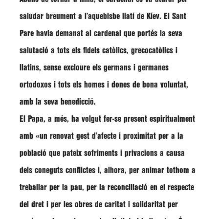
saludar breument a l’aquebisbe llatí de Kíev. El Sant
Pare havia demanat al cardenal que portés la seva
salutació a tots els fidels catòlics, grecocatòlics i
llatins, sense excloure els germans i germanes
ortodoxos i tots els homes i dones de bona voluntat,
amb la seva benedicció.
El Papa, a més, ha volgut fer-se present espiritualment
amb
«un renovat gest d’afecte i proximitat per a la
població que pateix sofriments i privacions a causa
dels coneguts conflictes i, alhora, per animar tothom a
treballar per la pau, per la reconciliació en el respecte
del dret i per les obres de caritat i solidaritat per