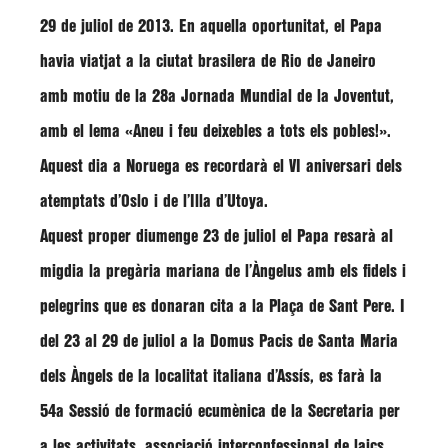
29 de juliol de 2013. En aquella oportunitat, el Papa
havia viatjat a la ciutat brasilera de Rio de Janeiro
amb motiu de la 28a Jornada Mundial de la Joventut,
amb el lema «Aneu i feu deixebles a tots els pobles!».
Aquest dia a Noruega es recordarà el VI aniversari dels
atemptats d’Oslo i de l’Illa d’Utoya.
Aquest proper diumenge 23 de juliol
el Papa resarà al
migdia la pregària mariana de l’Àngelus amb els fidels i
pelegrins que es donaran cita a la Plaça de Sant Pere. I
del 23 al 29 de juliol
a la Domus Pacis de Santa Maria
dels Àngels de la localitat italiana d’Assís, es farà la
54a Sessió de formació ecumènica de la Secretaria per
a les activitats, associació interconfessional de laics