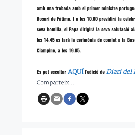
amb una trobada amb el primer ministre portugu
Rosari de Fàtima. I a les 10.00 presidirà la cele
seva homilia, el Papa dirigirà la seva salutació a
les 14.45 es farà la cerimònia de comiat a la Bas
Ciampino, a les 19.05.
AQUÍ
Diari del
Es pot escoltar
l’edició de
Comparteix...