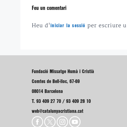
Feu un comentari
Heu d'
per escriure 
iniciar la sessió
Fundació Missatge Humà i Cristià
Comtes de Bell-lloc, 67-69
08014 Barcelona
T. 93 409 27 70 / 93 409 28 10
web@catalunyacristiana.cat