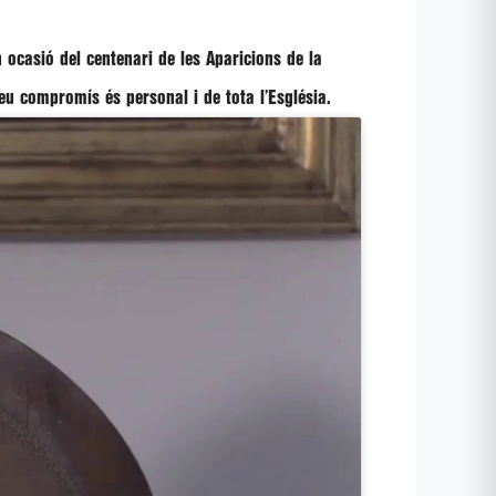
n ocasió del centenari de les Aparicions de la
eu compromís és personal i de tota l’Església.