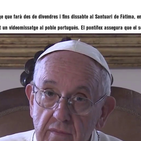
tge que farà des de divendres i fins dissabte al Santuari de Fàtima, e
t un videomissatge al poble portuguès. El pontífex assegura que el s