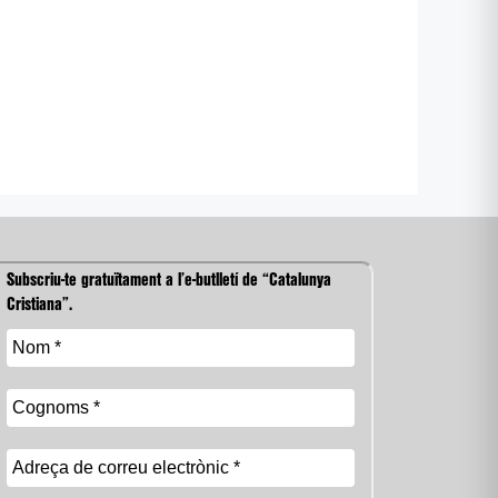
Subscriu-te gratuïtament a l’e-butlletí de “Catalunya
Cristiana”.