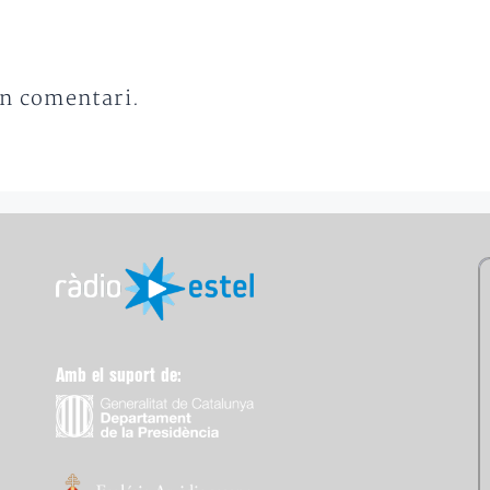
un comentari.
Amb el suport de: