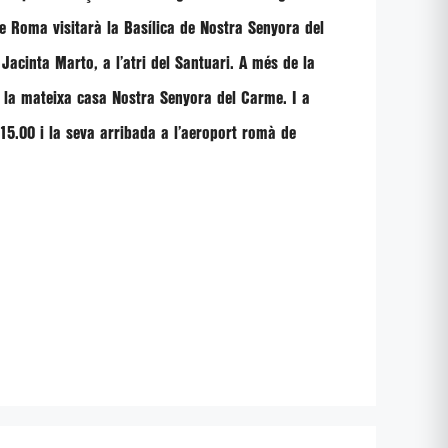
de Roma visitarà la Basílica de Nostra Senyora del
i
Jacinta Marto
, a l’atri del Santuari. A més de la
a la mateixa casa Nostra Senyora del Carme. I a
 15.00 i la seva arribada a l’aeroport romà de