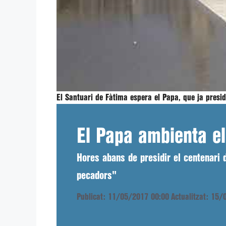
El Santuari de Fàtima espera el Papa, que ja presi
El Papa ambienta e
Hores abans de presidir el centenari 
pecadors"
Publicat: 11/05/2017 00:00
Actualitzat: 15