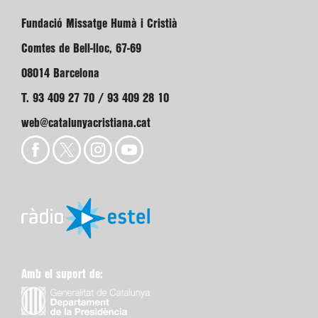
Fundació Missatge Humà i Cristià
Comtes de Bell-lloc, 67-69
08014 Barcelona
T. 93 409 27 70 / 93 409 28 10
web@catalunyacristiana.cat
Amb el suport de: