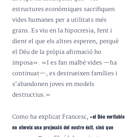
estructures econòmiques sacrifiquen
vides humanes per a utilitats més
grans. Es viu en la hipocresia, fent i
dient el que els altres esperen, perquè
el Déu de la pròpia afirmació ho
imposa». «I es fan malbé vides —ha
continuat—, es destrueixen famílies i
s’abandonen joves en models
destructius.»
Como ha explicat Francesc,
«el Déu veritable
no ofereix una projecció del nostre èxit, sinó que