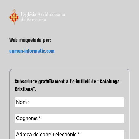
Web maquetada per:
unmon-informatic.com
Subscriu-te gratuïtament a l’e-butlletí de “Catalunya
Cristiana”.