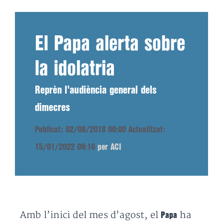
El Papa alerta sobre
la idolatria
Reprèn l'audiència general dels
dimecres
Publicat: 02/08/2018 00:00
Actualitzat:
15/01/2022 09:16
per ACI
Amb l’inici del mes d’agost, el
ha
Papa