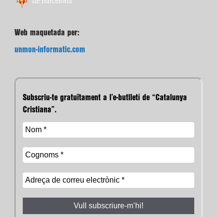
Web maquetada per:
unmon-informatic.com
Subscriu-te gratuïtament a l’e-butlletí de “Catalunya
Cristiana”.