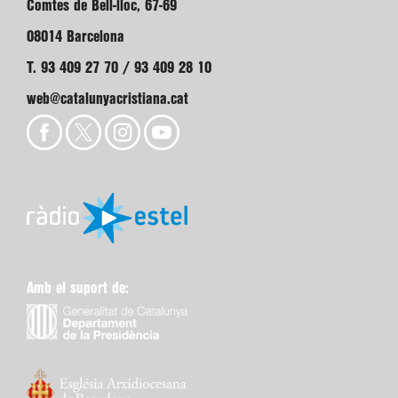
Comtes de Bell-lloc, 67-69
08014 Barcelona
T. 93 409 27 70 / 93 409 28 10
web@catalunyacristiana.cat
Amb el suport de: