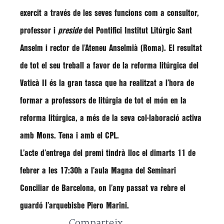
exercit a través de les seves funcions com a
consultor,
professor i
preside
del Pontifici Institut Litúrgic Sant
Anselm i rector de l’Ateneu Anselmià (Roma)
. El resultat
de tot el seu treball a favor de la reforma litúrgica del
Vaticà II és la gran tasca que ha realitzat a l’hora de
formar a professors de litúrgia de tot el món en la
reforma litúrgica, a més de la seva
col·laboració activa
amb Mons. Tena
i amb el CPL.
L’acte d’entrega del premi tindrà lloc el dimarts
11 de
febrer a les 17:30h a l’aula Magna del Seminari
Conciliar de Barcelona
, on l’any passat va rebre el
guardó l’arquebisbe Piero Marini.
Comparteix...