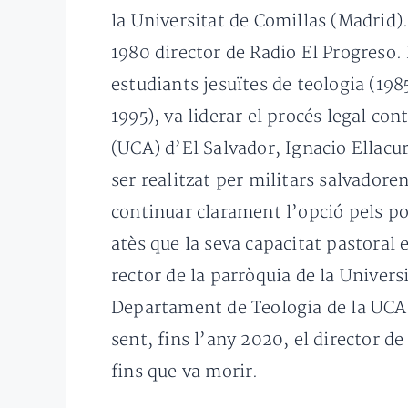
la Universitat de Comillas (Madrid).
1980 director de Radio El Progreso. 
estudiants jesuïtes de teologia (198
1995), va liderar el procés legal co
(UCA) d’El Salvador, Ignacio Ellacur
ser realitzat per militars salvadore
continuar clarament l’opció pels po
atès que la seva capacitat pastoral 
rector de la parròquia de la Univers
Departament de Teologia de la UCA. 
sent, fins l’any 2020, el director d
fins que va morir.