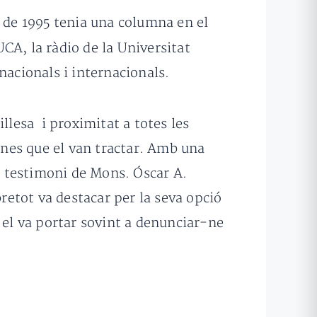
s de 1995 tenia una columna en el
CA, la ràdio de la Universitat
nacionals i internacionals.
llesa i proximitat a totes les
sones que el van tractar. Amb una
el testimoni de Mons. Óscar A.
etot va destacar per la seva opció
 el va portar sovint a denunciar-ne