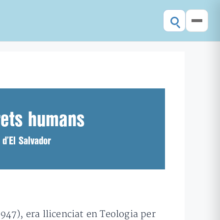
drets humans
 d’El Salvador
47), era llicenciat en Teologia per