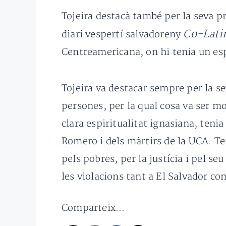
Tojeira destacà també per la seva p
Co-Lati
diari vespertí salvadoreny
Centreamericana, on hi tenia un espa
Tojeira va destacar sempre per la se
persones, per la qual cosa va ser mo
clara espiritualitat ignasiana, teni
Romero i dels màrtirs de la UCA. Te
pels pobres, per la justícia i pel 
les violacions tant a El Salvador co
Comparteix...