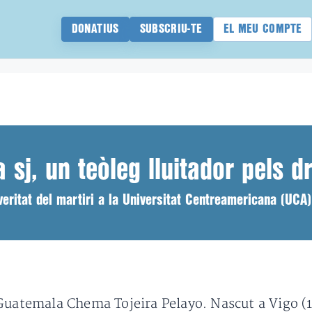
DONATIUS
SUBSCRIU-TE
EL MEU COMPTE
a sj, un teòleg lluitador pels 
veritat del martiri a la Universitat Centreamericana (UCA)
Guatemala Chema Tojeira Pelayo. Nascut a Vigo (19