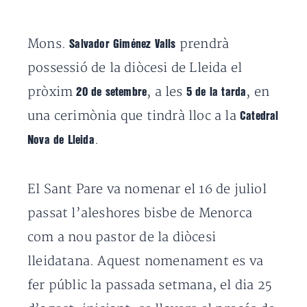
Mons.
prendrà
Salvador Giménez Valls
possessió de la diòcesi de Lleida el
pròxim
, a les
, en
20 de setembre
5 de la tarda
una cerimònia que tindrà lloc a la
Catedral
.
Nova de Lleida
El Sant Pare va nomenar el 16 de juliol
passat l’aleshores bisbe de Menorca
com a nou pastor de la diòcesi
lleidatana. Aquest nomenament es va
fer públic la passada setmana, el dia 25