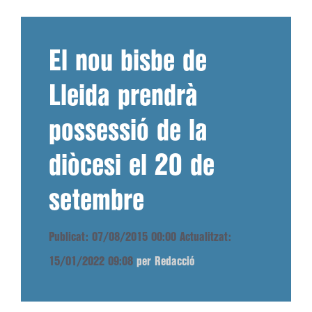
El nou bisbe de
Lleida prendrà
possessió de la
diòcesi el 20 de
setembre
Publicat: 07/08/2015 00:00
Actualitzat:
15/01/2022 09:08
per Redacció