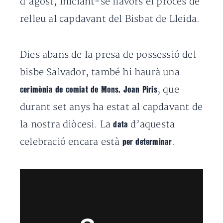
d’agost, iniciant-se llavors el procés de
relleu al capdavant del Bisbat de Lleida.
Dies abans de la presa de possessió del
bisbe Salvador, també hi haurà una
, que
cerimònia de comiat de Mons. Joan Piris
durant set anys ha estat al capdavant de
la nostra diòcesi. La
d’aquesta
data
celebració encara està
.
per determinar