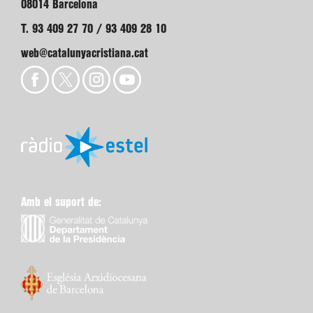
08014 Barcelona
T. 93 409 27 70 / 93 409 28 10
web@catalunyacristiana.cat
Amb el suport de: