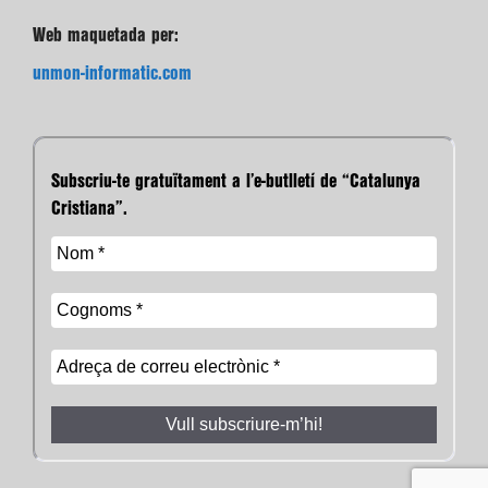
Web maquetada per:
unmon-informatic.com
Subscriu-te gratuïtament a l’e-butlletí de “Catalunya
Cristiana”.