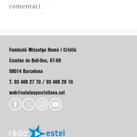
comentari.
Fundació Missatge Humà i Cristià
Comtes de Bell-lloc, 67-69
08014 Barcelona
T. 93 409 27 70 / 93 409 28 10
web@catalunyacristiana.cat