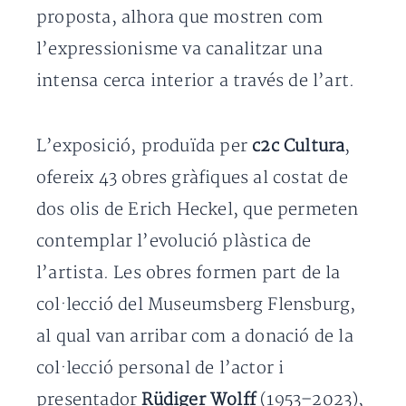
proposta, alhora que mostren com
l’expressionisme va canalitzar una
intensa cerca interior a través de l’art.
L’exposició, produïda per
c2c Cultura
,
ofereix 43 obres gràfiques al costat de
dos olis de Erich Heckel, que permeten
contemplar l’evolució plàstica de
l’artista. Les obres formen part de la
col·lecció del Museumsberg Flensburg,
al qual van arribar com a donació de la
col·lecció personal de l’actor i
presentador
Rüdiger Wolff
(1953–2023),