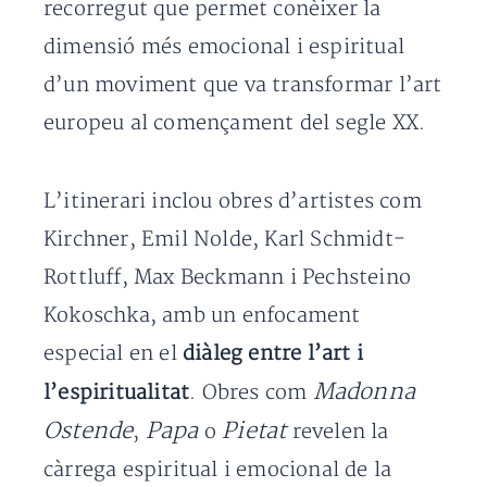
recorregut que permet conèixer la
dimensió més emocional i espiritual
d’un moviment que va transformar l’art
europeu al començament del segle XX.
L’itinerari inclou obres d’artistes com
Kirchner, Emil Nolde, Karl Schmidt-
Rottluff, Max Beckmann i Pechsteino
Kokoschka, amb un enfocament
especial en el
diàleg entre l’art i
Madonna
l’espiritualitat
. Obres com
Ostende
Papa
Pietat
,
o
revelen la
càrrega espiritual i emocional de la