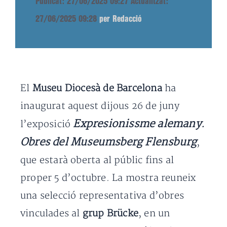
Publicat: 27/06/2025 09:27
Actualitzat:
27/06/2025 09:28
per Redacció
El
Museu Diocesà de Barcelona
ha
inaugurat aquest dijous 26 de juny
Expresionissme alemany.
l’exposició
Obres del Museumsberg Flensburg
,
que estarà oberta al públic fins al
proper 5 d’octubre. La mostra reuneix
una selecció representativa d’obres
vinculades al
grup Brücke
, en un