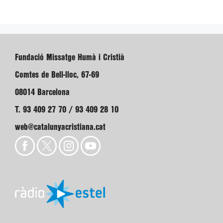
Fundació Missatge Humà i Cristià
Comtes de Bell-lloc, 67-69
08014 Barcelona
T. 93 409 27 70 / 93 409 28 10
web@catalunyacristiana.cat