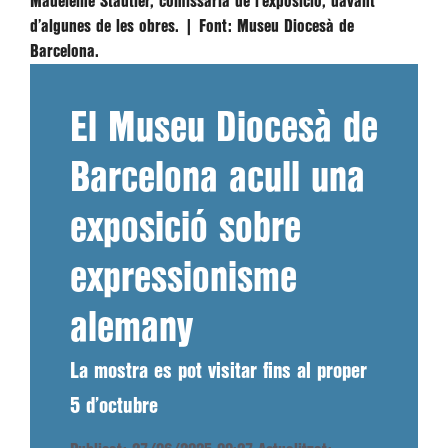
Madeleine Städtler, comissària de l’exposició, davant
d’algunes de les obres. |
Font:
Museu Diocesà de
Barcelona.
El Museu Diocesà de
Barcelona acull una
exposició sobre
expressionisme
alemany
La mostra es pot visitar fins al proper
5 d’octubre