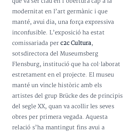
que va ser clau en l’obertura cap a la
modernitat en l’art germànic i que
manté, avui dia, una força expressiva
inconfusible. L’exposició ha estat
comissariada per
c2c Cultura
,
sotsdirectora del Museumsberg
Flensburg, institució que ha col·laborat
estretament en el projecte. El museu
manté un vincle històric amb els
artistes del grup Brücke des de principis
del segle XX, quan va acollir les seves
obres per primera vegada. Aquesta
relació s’ha mantingut fins avui a