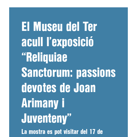
El Museu del Ter
acull l’exposició
“Reliquiae
Sanctorum: passions
devotes de Joan
Arimany i
Juventeny”
La mostra es pot visitar del 17 de