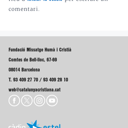
comentari.
Fundació Missatge Humà i Cristià
Comtes de Bell-lloc, 67-69
08014 Barcelona
T. 93 409 27 70 / 93 409 28 10
web@catalunyacristiana.cat