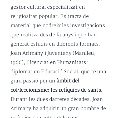
gestor cultural especialitzat en
religiositat popular. Es tracta de
material que nodreix les investigacions
que realitza des de fa anys i que han
generat estudis en diferents formats.
Joan Arimany i Juventeny (Manlleu,
1966), llicenciat en Humanitats i
diplomat en Educació Social, que té una
gran passió per un
àmbit del
col·leccionisme: les relíquies de sants
.
Durant les dues darreres dècades, Joan
Arimany ha adquirit un gran nombre de
relíquies de sants i dels seus