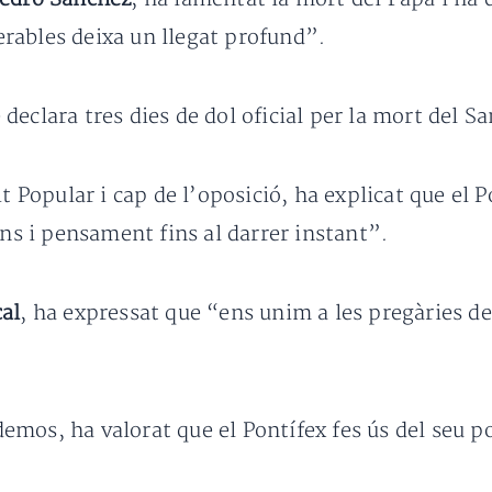
nerables deixa un llegat profund”.
declara tres dies de dol oficial per la mort del Sa
tit Popular i cap de l’oposició, ha explicat que el 
ons i pensament fins al darrer instant”.
al
, ha expressat que “ens unim a les pregàries de
emos, ha valorat que el Pontífex fes ús del seu po