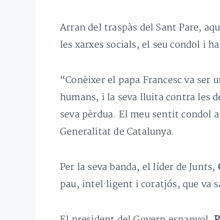
Arran del traspàs del Sant Pare, aqu
les xarxes socials, el seu condol i h
“Conèixer el papa Francesc va ser u
humans, i la seva lluita contra les
seva pèrdua. El meu sentit condol a
Generalitat de Catalunya.
Per la seva banda, el líder de Junts,
pau, intel·ligent i coratjós, que va
El president del Govern espanyol,
P