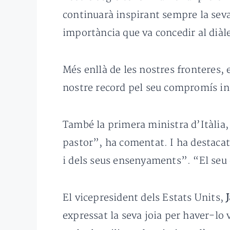
continuarà inspirant sempre la seva 
importància que va concedir al diàl
Més enllà de les nostres fronteres,
nostre record pel seu compromís infa
També la primera ministra d’Itàlia
pastor”, ha comentat. I ha destacat 
i dels seus ensenyaments”. “El seu 
El vicepresident dels Estats Units,
expressat la seva joia per haver-lo