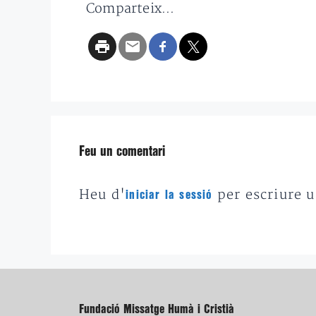
Comparteix...
Feu un comentari
Heu d'
per escriure 
iniciar la sessió
Fundació Missatge Humà i Cristià