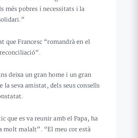
s més pobres i necessitats i la
olidari.”
at que Francesc “romandrà en el
reconciliació”.
Ens deixa un gran home i un gran
e la seva amistat, dels seus consells
onstatat.
ític que es va reunir amb el Papa, ha
a molt malalt”. “El meu cor està