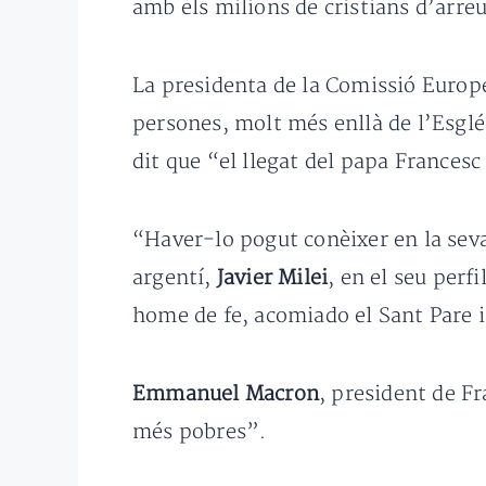
amb els milions de cristians d’arre
La presidenta de la Comissió Europ
persones, molt més enllà de l’Esglé
dit que “el llegat del papa Frances
“Haver-lo pogut conèixer en la seva
argentí,
Javier Milei
, en el seu perf
home de fe, acomiado el Sant Pare i
Emmanuel Macron
, president de Fr
més pobres”.