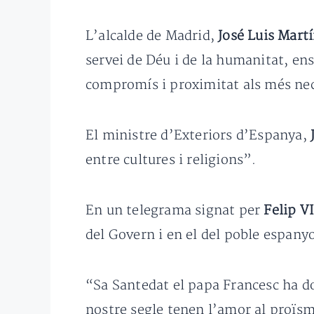
L’alcalde de Madrid,
José Luis Mart
servei de Déu i de la humanitat, en
compromís i proximitat als més nec
El ministre d’Exteriors d’Espanya,
entre cultures i religions”.
En un telegrama signat per
Felip V
del Govern i en el del poble espan
“Sa Santedat el papa Francesc ha do
nostre segle tenen l’amor al proïsme