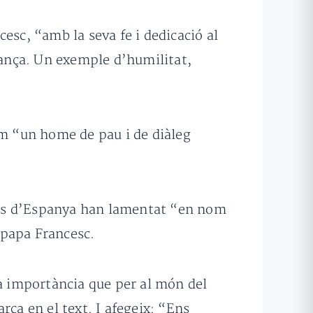
cesc, “amb la seva fe i dedicació al
erança. Un exemple d’humilitat,
com “un home de pau i de diàleg
reis d’Espanya han lamentat “en nom
 papa Francesc.
la importància que per al món del
rca en el text. I afegeix: “Ens