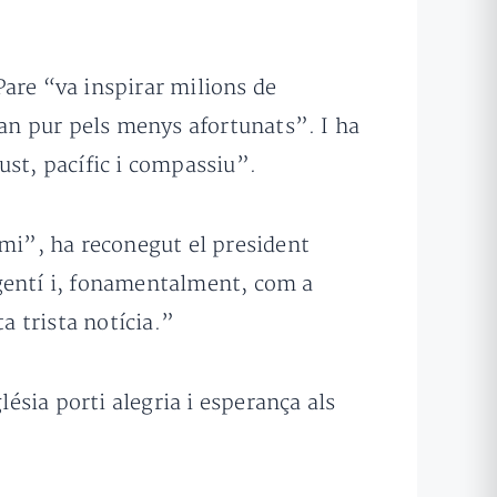
Pare “va inspirar milions de
tan pur pels menys afortunats”. I ha
ust, pacífic i compassiu”.
 mi”, ha reconegut el president
argentí i, fonamentalment, com a
 trista notícia.”
lésia porti alegria i esperança als