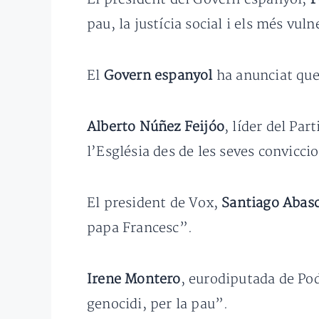
pau, la justícia social i els més vul
El
Govern espanyol
ha anunciat que 
Alberto Núñez Feijóo
, líder del Par
l’Església des de les seves convicci
El president de Vox,
Santiago Abasc
papa Francesc”.
Irene Montero
, eurodiputada de Pod
genocidi, per la pau”.