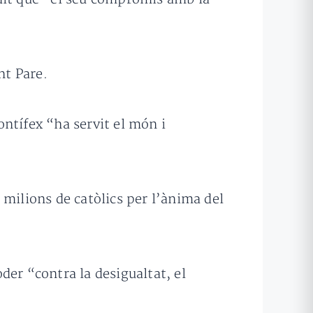
nt Pare.
Pontífex “ha servit el món i
 milions de catòlics per l’ànima del
der “contra la desigualtat, el