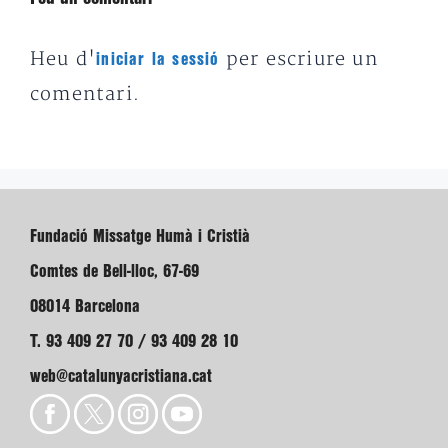
Heu d'
per escriure un
iniciar la sessió
comentari.
Fundació Missatge Humà i Cristià
Comtes de Bell-lloc, 67-69
08014 Barcelona
T. 93 409 27 70 / 93 409 28 10
web@catalunyacristiana.cat