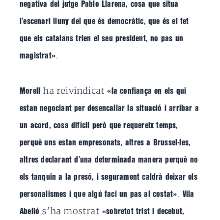
negativa del jutge Pablo Llarena, cosa que situa
l’escenari lluny del que és democràtic, que és el fet
que els catalans trien el seu president, no pas un
.
magistrat»
ha reivindicat
Morell
«la confiança en els qui
estan negociant per desencallar la situació i arribar a
un acord, cosa difícil però que requereix temps,
perquè uns estan empresonats, altres a Brussel·les,
altres declarant d’una determinada manera perquè no
els tanquin a la presó, i segurament caldrà deixar els
.
personalismes i que algú faci un pas al costat»
Vila
s’ha mostrat
Abelló
«sobretot trist i decebut,