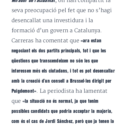
, on han compartit la
Mirador de l’actualitat
seva preocupació pel fet que no s’hagi
desencallat una investidura i la
formació d’un govern a Catalunya.
Carreras ha comentat que
«ara estan
negociant els dos partits principals, tot i que les
qüestions que transcendeixen no són les que
interessen més els ciutadans, i tot es pot desencallar
amb la creació d’un consell a Brussel·les dirigit per
. La periodista ha lamentat
Puigdemont»
que
«la situació no és normal, ja que tenim
possibles candidats que podria acceptar la majoria,
com és el cas de Jordi Sánchez, però que ja tenen la