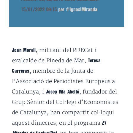
15/01/2022 09:15
per @IgnasiMiranda
, militant del PDECat i
Joan Morell
exalcalde de Pineda de Mar,
Teresa
, membre de la Junta de
Carreras
l’Associació de Periodistes Europeus a
Catalunya, i
, fundador del
Josep Vila Abelló
Grup Sènior del Col·legi d’Economistes
de Catalunya, han compartit col·loqui
aquest dimecres, en el programa
El