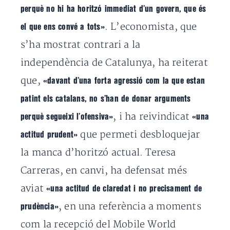
perquè no hi ha horitzó immediat d’un govern, que és
. L’economista, que
el que ens convé a tots»
s’ha mostrat contrari a la
independència de Catalunya, ha reiterat
que,
«davant d’una forta agressió com la que estan
patint els catalans, no s’han de donar arguments
, i ha reivindicat
perquè segueixi l’ofensiva»
«una
que permeti desbloquejar
actitud prudent»
la manca d’horitzó actual. Teresa
Carreras, en canvi, ha defensat més
aviat
«una actitud de claredat i no precisament de
, en una referència a moments
prudència»
com la recepció del Mobile World