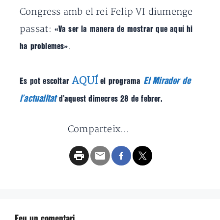
Congress amb el rei Felip VI diumenge
passat:
«Va ser la manera de mostrar que aquí hi
.
ha problemes»
AQUÍ
El Mirador de
Es pot escoltar
el programa
l’actualitat
d’aquest dimecres 28 de febrer.
Comparteix...
Feu un comentari