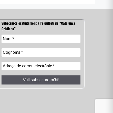
Subscriu-te gratuïtament a l’e-butlletí de “Catalunya
Cristiana”.