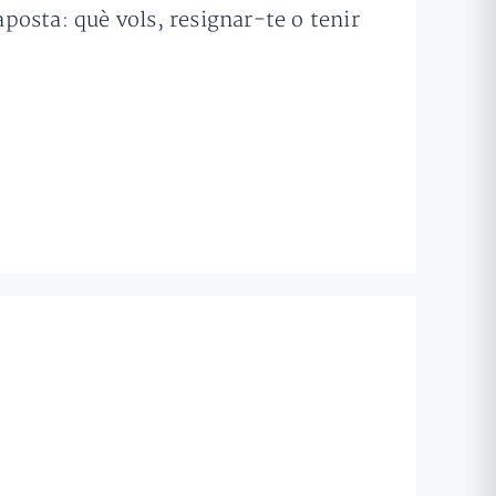
aposta: què vols, resignar-te o tenir