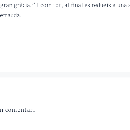
gran gràcia.” I com tot, al final es redueix a una 
defrauda.
un comentari.