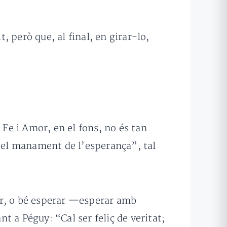
, però que, al final, en girar-lo,
 Fe i Amor, en el fons, no és tan
 “el manament de l’esperança”, tal
por, o bé esperar —esperar amb
nt a Péguy: “Cal ser feliç de veritat;