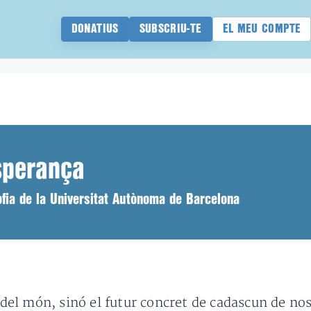
DONATIUS
SUBSCRIU-TE
EL MEU COMPTE
sperança
sofia de la Universitat Autònoma de Barcelona
r del món, sinó el futur concret de cadascun de nos