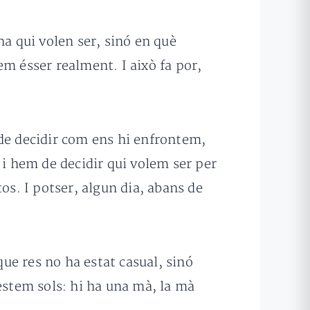
na qui volen ser, sinó en què
em ésser realment. I això fa por,
 de decidir com ens hi enfrontem,
 i hem de decidir qui volem ser per
stos. I potser, algun dia, abans de
ue res no ha estat casual, sinó
stem sols: hi ha una mà, la mà