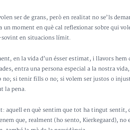
olen ser de grans, però en realitat no se’ls dema
ba un moment en què cal reflexionar sobre qui vol
sovint en situacions límit.
nt, en la vida d’un ésser estimat, i llavors hem
ades, entra una persona especial a la nostra vida,
 no; si tenir fills o no; si volem ser justos o inju
t la pena.
aquell en què sentim que tot ha tingut sentit, q
nem que, realment (ho sento, Kierkegaard), no e