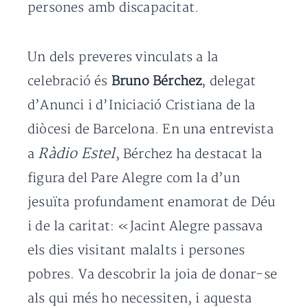
persones amb discapacitat.
Un dels preveres vinculats a la
celebració és
Bruno Bérchez
, delegat
d’Anunci i d’Iniciació Cristiana de la
diòcesi de Barcelona. En una entrevista
Ràdio Estel
a
, Bérchez ha destacat la
figura del Pare Alegre com la d’un
jesuïta profundament enamorat de Déu
i de la caritat: «Jacint Alegre passava
els dies visitant malalts i persones
pobres. Va descobrir la joia de donar-se
als qui més ho necessiten, i aquesta