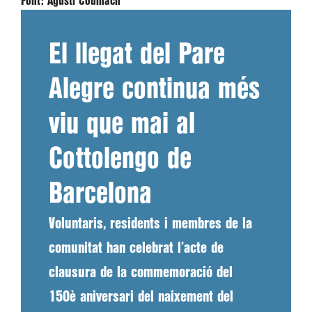
Font:
Agustí Codinach
El llegat del Pare
Alegre continua més
viu que mai al
Cottolengo de
Barcelona
Voluntaris, residents i membres de la
comunitat han celebrat l’acte de
clausura de la commemoració del
150è aniversari del naixement del