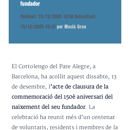
fundador
Publicat: 15/12/2025 10:50
Actualitzat:
15/12/2025 15:12
per Macià Grau
El Cottolengo del Pare Alegre, a
Barcelona, ha acollit aquest dissabte, 13
de desembre, l
’acte de clausura de la
commemoració del 150è aniversari del
naixement del seu fundador
. La
celebració ha reunit més d’un centenar
de voluntaris, residents i membres de la