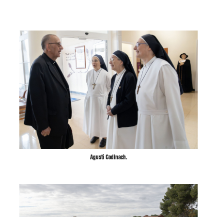
Agustí Codinach.