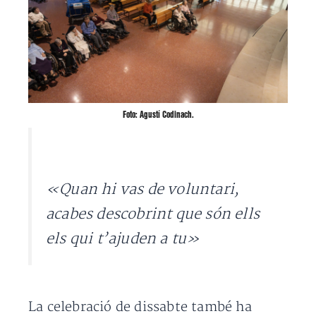
Foto: Agustí Codinach.
«Quan hi vas de voluntari,
acabes descobrint que són ells
els qui t’ajuden a tu»
La celebració de dissabte també ha