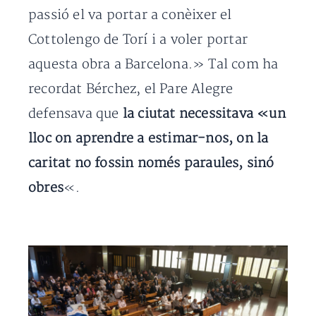
passió el va portar a conèixer el
Cottolengo de Torí i a voler portar
aquesta obra a Barcelona.» Tal com ha
recordat Bérchez, el Pare Alegre
defensava que
la ciutat necessitava «un
lloc on aprendre a estimar-nos, on la
caritat no fossin només paraules, sinó
obres
«.