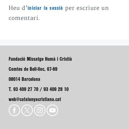
Heu d'
per escriure un
iniciar la sessió
comentari.
Fundació Missatge Humà i Cristià
Comtes de Bell-lloc, 67-69
08014 Barcelona
T. 93 409 27 70 / 93 409 28 10
web@catalunyacristiana.cat