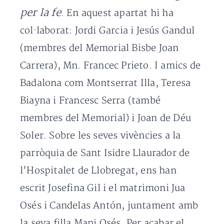
per la fe
. En aquest apartat hi ha
col·laborat: Jordi Garcia i Jesús Gandul
(membres del Memorial Bisbe Joan
Carrera), Mn. Francec Prieto. I amics de
Badalona com Montserrat Illa, Teresa
Biayna i Francesc Serra (també
membres del Memorial) i Joan de Déu
Soler. Sobre les seves vivències a la
parròquia de Sant Isidre Llaurador de
l’Hospitalet de Llobregat, ens han
escrit Josefina Gil i el matrimoni Jua
Osés i Candelas Antón, juntament amb
la seva filla Mapi Osés. Per acabar el