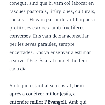
conegut, sinó que hi vam col·laborar en
tasques pastorals, litúrgiques, culturals,
socials… Hi vam parlar durant llargues i
profitoses estones, amb
fructíferes
converses
. Ens vam deixar aconsellar
per les seves paraules, sempre
encertades. Ens va ensenyar a estimar i
a servir l’Església tal com ell ho feia
cada dia.
Amb qui, estant al seu costat,
hem
après a conèixer millor Jesús, a
entendre millor l’Evangeli
. Amb qui