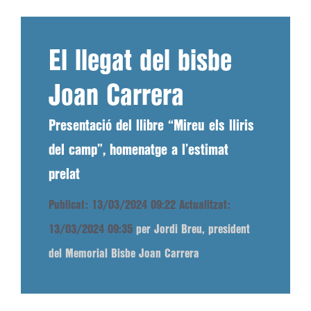
El llegat del bisbe
Joan Carrera
Presentació del llibre “Mireu els lliris
del camp”, homenatge a l’estimat
prelat
Publicat: 13/03/2024 09:22
Actualitzat:
13/03/2024 09:35
per Jordi Breu, president
del Memorial Bisbe Joan Carrera