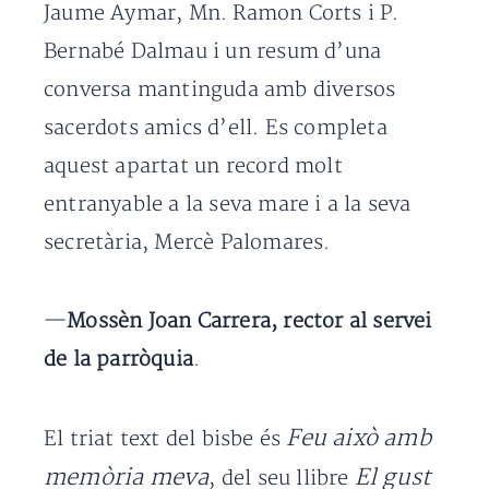
Jaume Aymar, Mn. Ramon Corts i P.
Bernabé Dalmau i un resum d’una
conversa mantinguda amb diversos
sacerdots amics d’ell. Es completa
aquest apartat un record molt
entranyable a la seva mare i a la seva
secretària, Mercè Palomares.
—
Mossèn Joan Carrera, rector al servei
de la parròquia
.
Feu això amb
El triat text del bisbe és
memòria meva
El gust
, del seu llibre