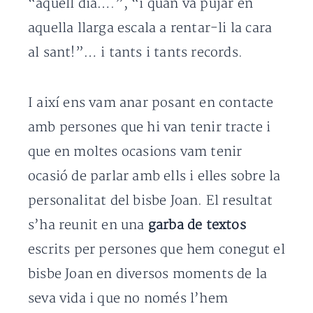
“aquell dia….”, “i quan va pujar en
aquella llarga escala a rentar-li la cara
al sant!”… i tants i tants records.
I així ens vam anar posant en contacte
amb persones que hi van tenir tracte i
que en moltes ocasions vam tenir
ocasió de parlar amb ells i elles sobre la
personalitat del bisbe Joan. El resultat
s’ha reunit en una
garba de textos
escrits per persones que hem conegut el
bisbe Joan en diversos moments de la
seva vida i que no només l’hem