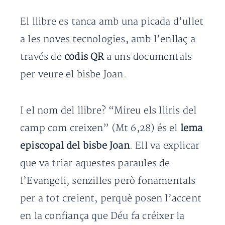
El llibre es tanca amb una picada d’ullet
a les noves tecnologies, amb l’enllaç a
través de
codis QR
a uns documentals
per veure el bisbe Joan.
I el nom del llibre? “Mireu els lliris del
camp com creixen” (Mt 6,28) és el
lema
episcopal del bisbe Joan
. Ell va explicar
que va triar aquestes paraules de
l’Evangeli, senzilles però fonamentals
per a tot creient, perquè posen l’accent
en la confiança que Déu fa créixer la