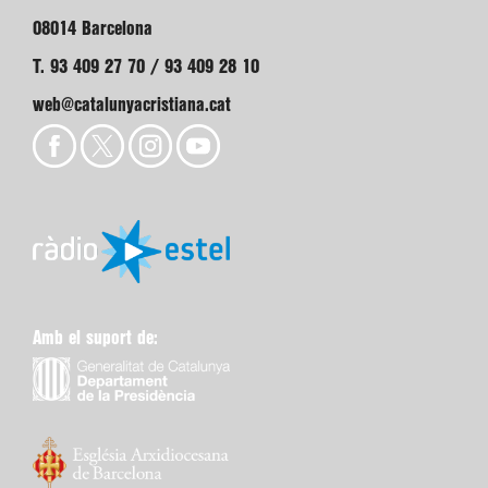
08014 Barcelona
T. 93 409 27 70 / 93 409 28 10
web@catalunyacristiana.cat
Amb el suport de: