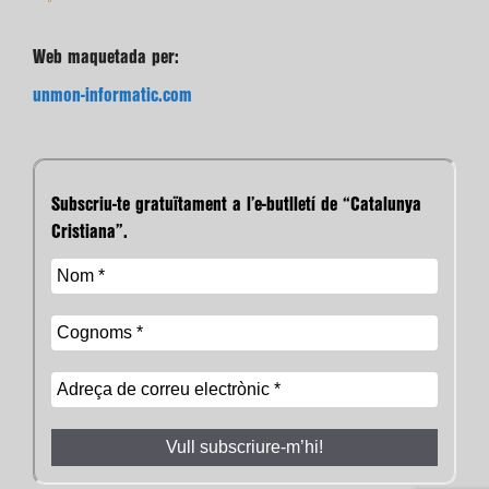
Web maquetada per:
unmon-informatic.com
Subscriu-te gratuïtament a l’e-butlletí de “Catalunya
Cristiana”.