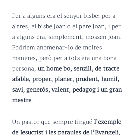
Per a alguns era el senyor bisbe; per a
altres, el bisbe Joan o el pare Joan, i per
a alguns era, simplement, mossèn Joan.
Podríem anomenar-lo de moltes
maneres, però per a tots era una bona
persona,
un home bo, senzill, de tracte
afable, proper, planer, prudent, humil,
savi, generós, valent, pedagog i un gran
mestre
.
Un pastor que sempre tingué
l’exemple
de Jesucrist i les paraules de l’Evangeli
,