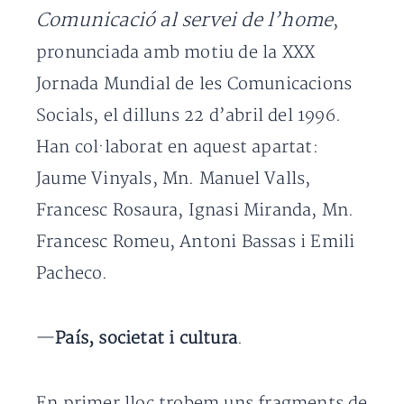
Comunicació al servei de l’home
,
pronunciada amb motiu de la XXX
Jornada Mundial de les Comunicacions
Socials, el dilluns 22 d’abril del 1996.
Han col·laborat en aquest apartat:
Jaume Vinyals, Mn. Manuel Valls,
Francesc Rosaura, Ignasi Miranda, Mn.
Francesc Romeu, Antoni Bassas i Emili
Pacheco.
—
País, societat i cultura
.
En primer lloc trobem uns fragments de