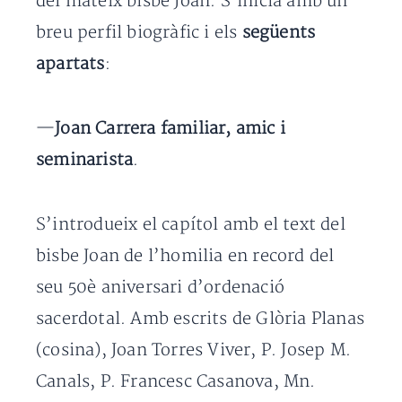
del mateix bisbe Joan. S’inicia amb un
breu perfil biogràfic i els
següents
apartats
:
—
Joan Carrera familiar, amic i
seminarista
.
S’introdueix el capítol amb el text del
bisbe Joan de l’homilia en record del
seu 50è aniversari d’ordenació
sacerdotal. Amb escrits de Glòria Planas
(cosina), Joan Torres Viver, P. Josep M.
Canals, P. Francesc Casanova, Mn.