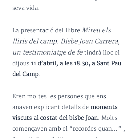
seva vida.
Mireu els
La presentació del llibre
lliris del camp. Bisbe Joan Carrera,
un testimoniatge de fe
tindrà lloc el
dijous
11 d’abril, a les 18.30, a Sant Pau
del Camp
.
Eren moltes les persones que ens
anaven explicant detalls de
moments
viscuts al costat del bisbe Joan
. Molts
començaven amb el “recordes quan…” ,