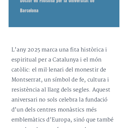
Doctor en Filosofia per la Universitat de
Barcelona
L’any 2025 marca una fita històrica i
espiritual per a Catalunya i el món
catòlic: el mil·lenari del monestir de
Montserrat, un símbol de fe, cultura i
resistència al llarg dels segles. Aquest
aniversari no sols celebra la fundació
d’un dels centres monàstics més
emblemàtics d’Europa, sinó que també