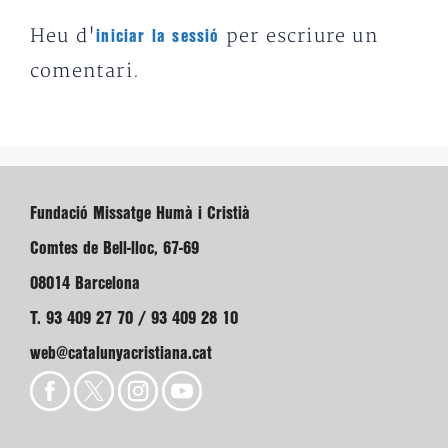
Heu d'
per escriure un
iniciar la sessió
comentari.
Fundació Missatge Humà i Cristià
Comtes de Bell-lloc, 67-69
08014 Barcelona
T. 93 409 27 70 / 93 409 28 10
web@catalunyacristiana.cat