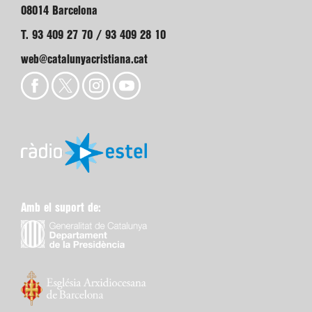
08014 Barcelona
T. 93 409 27 70 / 93 409 28 10
web@catalunyacristiana.cat
Amb el suport de: