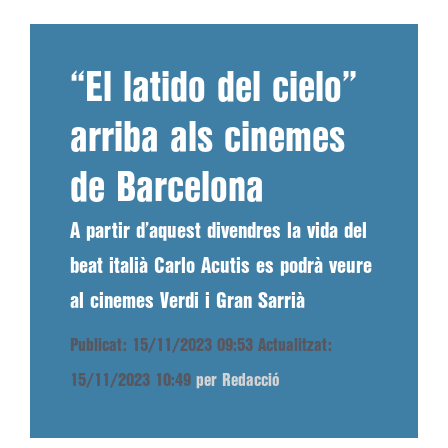
“El latido del cielo”
arriba als cinemes
de Barcelona
A partir d’aquest divendres la vida del
beat italià Carlo Acutis es podrà veure
al cinemes Verdi i Gran Sarrià
Publicat: 15/11/2023 09:53
Actualitzat:
15/11/2023 10:49
per Redacció