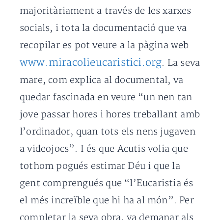
majoritàriament a través de les xarxes
socials, i tota la documentació que va
recopilar es pot veure a la pàgina web
www.miracolieucaristici.org
. La seva
mare, com explica al documental, va
quedar fascinada en veure “un nen tan
jove passar hores i hores treballant amb
l’ordinador, quan tots els nens jugaven
a videojocs”. I és que Acutis volia que
tothom pogués estimar Déu i que la
gent comprengués que “l’Eucaristia és
el més increïble que hi ha al món”. Per
completar la seva obra, va demanar als