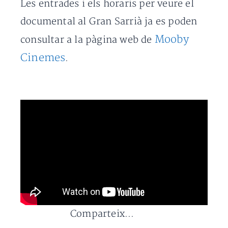
Les entrades i els horaris per veure el
documental al Gran Sarrià ja es poden
Mooby
consultar a la pàgina web de
Cinemes
.
Comparteix...