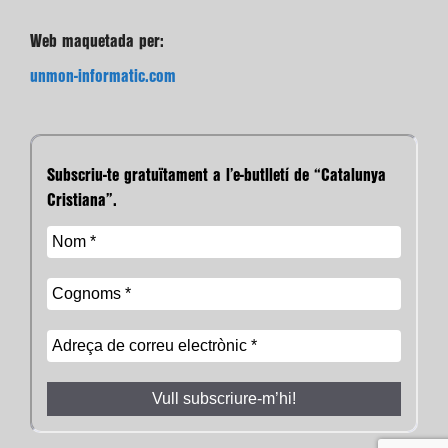
Web maquetada per:
unmon-informatic.com
Subscriu-te gratuïtament a l’e-butlletí de “Catalunya
Cristiana”.